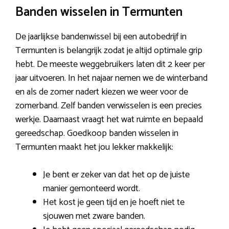
Banden wisselen in Termunten
De jaarlijkse bandenwissel bij een autobedrijf in
Termunten is belangrijk zodat je altijd optimale grip
hebt. De meeste weggebruikers laten dit 2 keer per
jaar uitvoeren. In het najaar nemen we de winterband
en als de zomer nadert kiezen we weer voor de
zomerband. Zelf banden verwisselen is een precies
werkje. Daarnaast vraagt het wat ruimte en bepaald
gereedschap. Goedkoop banden wisselen in
Termunten maakt het jou lekker makkelijk:
Je bent er zeker van dat het op de juiste
manier gemonteerd wordt.
Het kost je geen tijd en je hoeft niet te
sjouwen met zware banden.