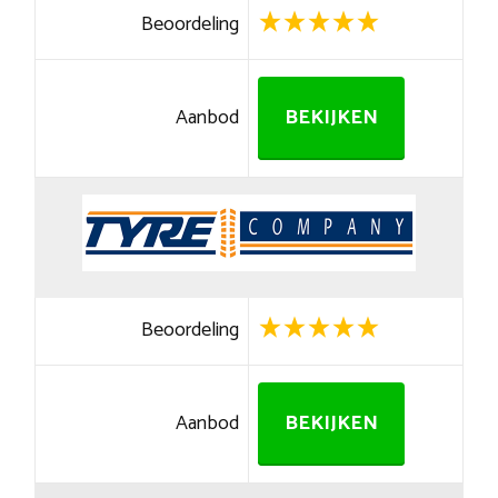
Beoordeling
Aanbod
BEKIJKEN
Beoordeling
Aanbod
BEKIJKEN