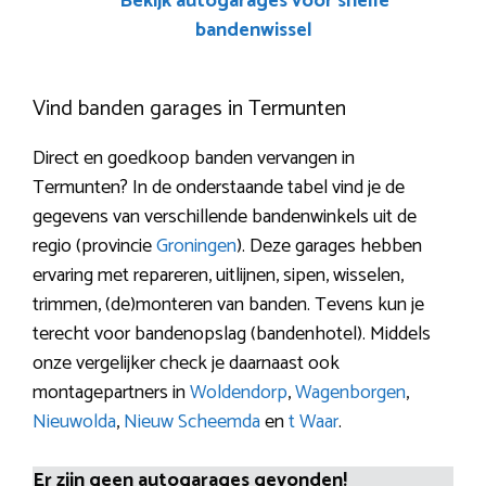
Bekijk autogarages voor snelle
bandenwissel
Vind banden garages in Termunten
Direct en goedkoop banden vervangen in
Termunten? In de onderstaande tabel vind je de
gegevens van verschillende bandenwinkels uit de
regio (provincie
Groningen
). Deze garages hebben
ervaring met repareren, uitlijnen, sipen, wisselen,
trimmen, (de)monteren van banden. Tevens kun je
terecht voor bandenopslag (bandenhotel). Middels
onze vergelijker check je daarnaast ook
montagepartners in
Woldendorp
,
Wagenborgen
,
Nieuwolda
,
Nieuw Scheemda
en
t Waar
.
Er zijn geen autogarages gevonden!