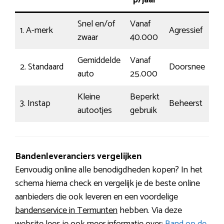
p/jaar
Snel en/of
Vanaf
1. A-merk
Agressief
zwaar
40.000
Gemiddelde
Vanaf
2. Standaard
Doorsnee
auto
25.000
Kleine
Beperkt
3. Instap
Beheerst
autootjes
gebruik
Bandenleveranciers vergelijken
Eenvoudig online alle benodigdheden kopen? In het
schema hierna check en vergelijk je de beste online
aanbieders die ook leveren en een voordelige
bandenservice in Termunten
hebben. Via deze