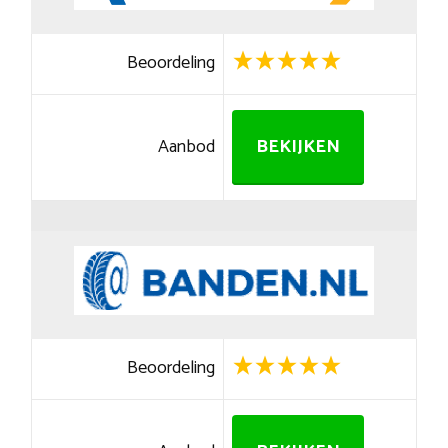
Beoordeling
Aanbod
BEKIJKEN
Beoordeling