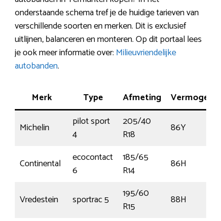
onderstaande schema tref je de huidige tarieven van
verschillende soorten en merken. Dit is exclusief
uitlijnen, balanceren en monteren. Op dit portaal lees
je ook meer informatie over:
Milieuvriendelijke
autobanden
.
Merk
Type
Afmeting
Vermogen
pilot sport
205/40
Michelin
86Y
4
R18
ecocontact
185/65
Continental
86H
6
R14
195/60
Vredestein
sportrac 5
88H
R15