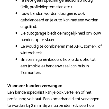
Je hebt geen speciaal gereedschap nodig
(krik, profieldieptemeter, etc.).
Jouw banden worden doorgaans ook
gebalanceerd en je auto kan meteen worden
uitgelijnd.
De autogarage biedt de mogelijkheid om jouw
banden op te slaan.
Eenvoudig te combineren met APK, zomer-, of
wintercheck.
Bij sommige aanbieders heb je de optie tot
een (mobiele) bandenwissel aan huis in
Termunten.
Wanneer banden vervangen
Een bandenspecialist kan je ook vertellen of het
profiel nog volstaat. Een zomerband dient vervangen
te worden bij 2 mm. Bij winterbanden adviseert de