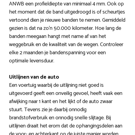
ANWB een profieldiepte van minimaal 4 mm. Ook op
het moment dat de band uitgedroogd is of scheurtjes
vertoond dien je nieuwe banden te nemen. Gemiddeld
gezien is dat na zo’n 50.000 kilometer. Hoe lang de
banden meegaan hangt met name af van het
weggebruik en de kwaliteit van de wegen. Controleer
elke 2 maanden je bandenspanning voor een
optimale levensduur.
Uitlijnen van de auto
Een voertuig waarbij de uitlijning niet goed is
uitgevoerd geeft een onveilig gevoel, heeft vaak een
afwijking naar 1 kant en het lijkt of de auto zwaar
stuurt. Tevens zie je daarbij onnodig
brandstofverbruik en onnodig snelle slijtage. Bij
uitlijnen draait het erom dat de ophangingsdelen aan
de voor- en achterkant op de juiste manier worden