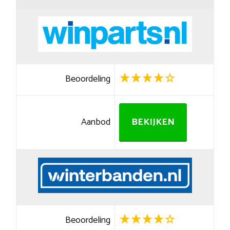
Beoordeling
Aanbod
BEKIJKEN
Beoordeling