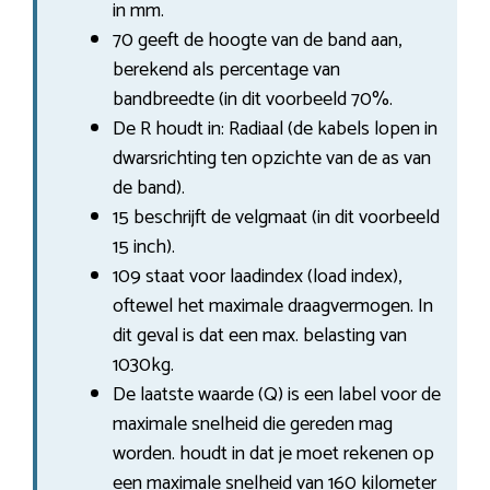
in mm.
70 geeft de hoogte van de band aan,
berekend als percentage van
bandbreedte (in dit voorbeeld 70%.
De R houdt in: Radiaal (de kabels lopen in
dwarsrichting ten opzichte van de as van
de band).
15 beschrijft de velgmaat (in dit voorbeeld
15 inch).
109 staat voor laadindex (load index),
oftewel het maximale draagvermogen. In
dit geval is dat een max. belasting van
1030kg.
De laatste waarde (Q) is een label voor de
maximale snelheid die gereden mag
worden. houdt in dat je moet rekenen op
een maximale snelheid van 160 kilometer