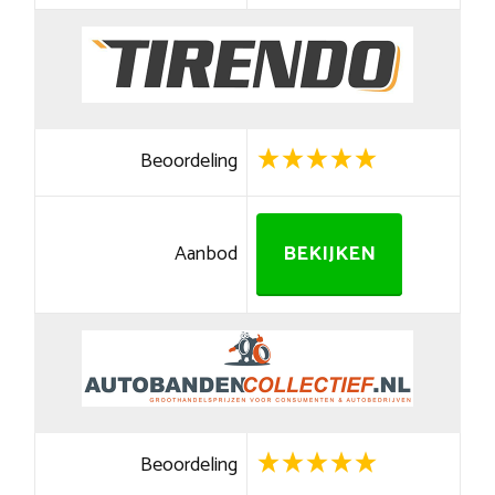
Beoordeling
Aanbod
BEKIJKEN
Beoordeling