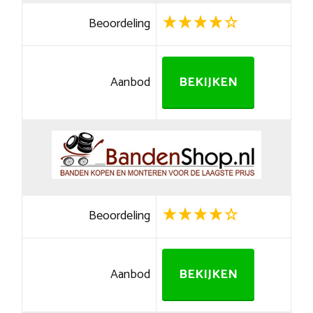
Beoordeling
Aanbod
BEKIJKEN
Beoordeling
Aanbod
BEKIJKEN