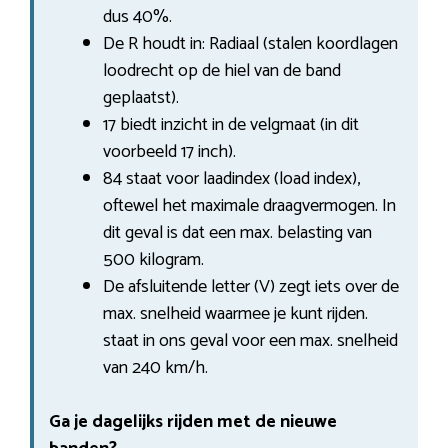
dus 40%.
De R houdt in: Radiaal (stalen koordlagen
loodrecht op de hiel van de band
geplaatst).
17 biedt inzicht in de velgmaat (in dit
voorbeeld 17 inch).
84 staat voor laadindex (load index),
oftewel het maximale draagvermogen. In
dit geval is dat een max. belasting van
500 kilogram.
De afsluitende letter (V) zegt iets over de
max. snelheid waarmee je kunt rijden.
staat in ons geval voor een max. snelheid
van 240 km/h.
Ga je dagelijks rijden met de nieuwe