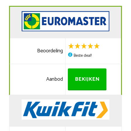
Beoordeling
Beste deal!
Aanbod
BEKIJKEN