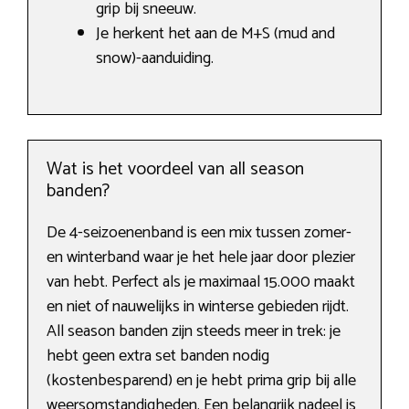
grip bij sneeuw.
Je herkent het aan de M+S (mud and
snow)-aanduiding.
Wat is het voordeel van all season
banden?
De 4-seizoenenband is een mix tussen zomer-
en winterband waar je het hele jaar door plezier
van hebt. Perfect als je maximaal 15.000 maakt
en niet of nauwelijks in winterse gebieden rijdt.
All season banden zijn steeds meer in trek: je
hebt geen extra set banden nodig
(kostenbesparend) en je hebt prima grip bij alle
weersomstandigheden. Een belangrijk nadeel is