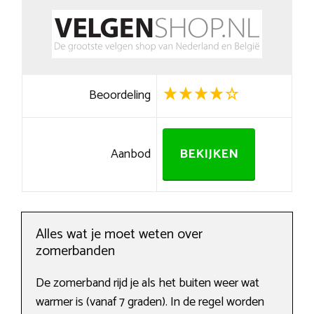
Beoordeling
Aanbod
BEKIJKEN
Alles wat je moet weten over
zomerbanden
De zomerband rijd je als het buiten weer wat
warmer is (vanaf 7 graden). In de regel worden