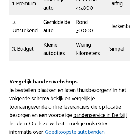
1. Premium
Driftig
auto
45.000
2.
Gemiddelde
Rond
Herkenbaar
Uitstekend
auto
30.000
Kleine
Weinig
3. Budget
Simpel
autootjes
kilometers
Vergelijk banden webshops
Je bestellen plaatsen en laten thuisbezorgen? In het
volgende schema bekijk en vergelijk je
toonaangevende online leveranciers die op locatie
bezorgen en een voordelige
bandenservice in Delfzijl
hebben. Op deze website zoek je ook extra
informatie over:
Goedkoopste autobanden
.