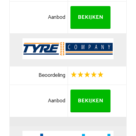
Aanbod
BEKIJKEN
Beoordeling
Aanbod
BEKIJKEN