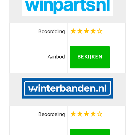
Beoordeling
Aanbod
BEKIJKEN
Beoordeling