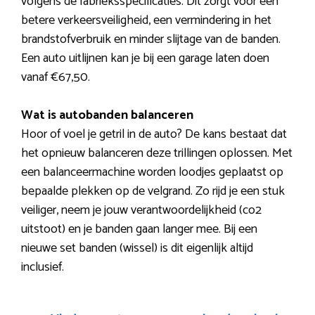
volgens de fabrieksspecificaties. Dit zorgt voor een
betere verkeersveiligheid, een vermindering in het
brandstofverbruik en minder slijtage van de banden.
Een auto uitlijnen kan je bij een garage laten doen
vanaf €67,50.
Wat is autobanden balanceren
Hoor of voel je getril in de auto? De kans bestaat dat
het opnieuw balanceren deze trillingen oplossen. Met
een balanceermachine worden loodjes geplaatst op
bepaalde plekken op de velgrand. Zo rijd je een stuk
veiliger, neem je jouw verantwoordelijkheid (co2
uitstoot) en je banden gaan langer mee. Bij een
nieuwe set banden (wissel) is dit eigenlijk altijd
inclusief.