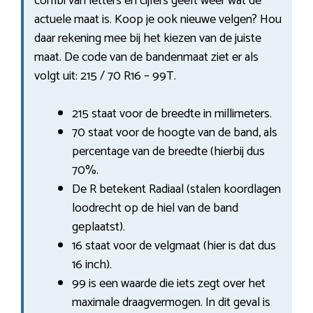
combi van letters en cijfers geeft weer wat de
actuele maat is. Koop je ook nieuwe velgen? Hou
daar rekening mee bij het kiezen van de juiste
maat. De code van de bandenmaat ziet er als
volgt uit: 215 / 70 R16 – 99T.
215 staat voor de breedte in millimeters.
70 staat voor de hoogte van de band, als
percentage van de breedte (hierbij dus
70%.
De R betekent Radiaal (stalen koordlagen
loodrecht op de hiel van de band
geplaatst).
16 staat voor de velgmaat (hier is dat dus
16 inch).
99 is een waarde die iets zegt over het
maximale draagvermogen. In dit geval is