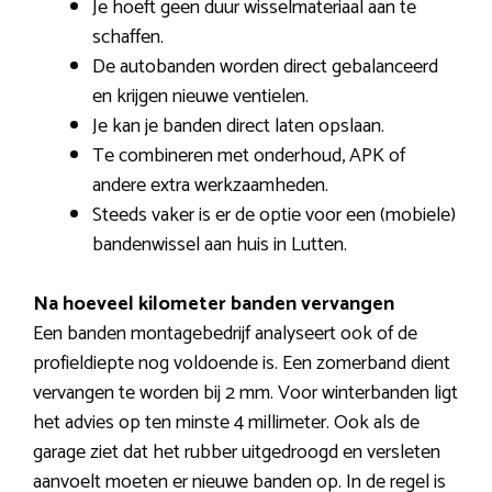
Je hoeft geen duur wisselmateriaal aan te
schaffen.
De autobanden worden direct gebalanceerd
en krijgen nieuwe ventielen.
Je kan je banden direct laten opslaan.
Te combineren met onderhoud, APK of
andere extra werkzaamheden.
Steeds vaker is er de optie voor een (mobiele)
bandenwissel aan huis in Lutten.
Na hoeveel kilometer banden vervangen
Een banden montagebedrijf analyseert ook of de
profieldiepte nog voldoende is. Een zomerband dient
vervangen te worden bij 2 mm. Voor winterbanden ligt
het advies op ten minste 4 millimeter. Ook als de
garage ziet dat het rubber uitgedroogd en versleten
aanvoelt moeten er nieuwe banden op. In de regel is