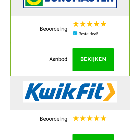
Beoordeling
Beste deal!
Aanbod
BEKIJKEN
Beoordeling