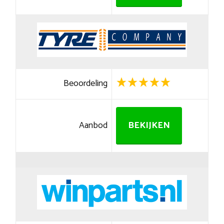
Beoordeling
Aanbod
BEKIJKEN