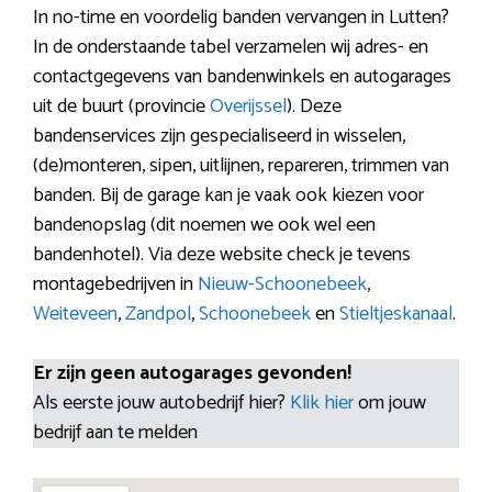
In no-time en voordelig banden vervangen in Lutten?
In de onderstaande tabel verzamelen wij adres- en
contactgegevens van bandenwinkels en autogarages
uit de buurt (provincie
Overijssel
). Deze
bandenservices zijn gespecialiseerd in wisselen,
(de)monteren, sipen, uitlijnen, repareren, trimmen van
banden. Bij de garage kan je vaak ook kiezen voor
bandenopslag (dit noemen we ook wel een
bandenhotel). Via deze website check je tevens
montagebedrijven in
Nieuw-Schoonebeek
,
Weiteveen
,
Zandpol
,
Schoonebeek
en
Stieltjeskanaal
.
Er zijn geen autogarages gevonden!
Als eerste jouw autobedrijf hier?
Klik hier
om jouw
bedrijf aan te melden