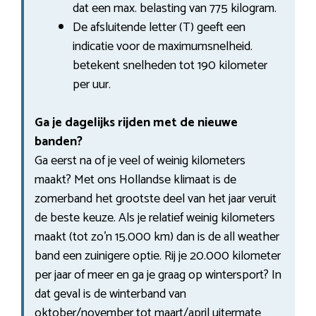
dat een max. belasting van 775 kilogram.
De afsluitende letter (T) geeft een
indicatie voor de maximumsnelheid.
betekent snelheden tot 190 kilometer
per uur.
Ga je dagelijks rijden met de nieuwe
banden?
Ga eerst na of je veel of weinig kilometers
maakt? Met ons Hollandse klimaat is de
zomerband het grootste deel van het jaar veruit
de beste keuze. Als je relatief weinig kilometers
maakt (tot zo’n 15.000 km) dan is de all weather
band een zuinigere optie. Rij je 20.000 kilometer
per jaar of meer en ga je graag op wintersport? In
dat geval is de winterband van
oktober/november tot maart/april uitermate