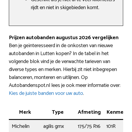
rijdt en niet in skigebieden komt.
Prijzen autobanden augustus 2026 vergelijken
Ben je geïnteresseerd in de onkosten van nieuwe
autobanden in Lutten kopen? In de tabel in het
volgende blok vind je de verwachte tarieven van
diverse types en merken. Hierbij zit niet inbegrepen
balanceren, monteren en uitlijnen. Op
Autobandenspot.nl lees je ook meer informatie over:
Kies de juiste banden voor uw auto
.
Merk
Type
Afmeting
Kenmerk
Michelin
agilis grnx
175/75 R16
101R