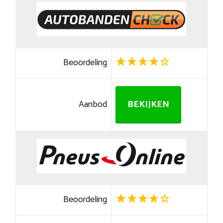
Beoordeling
Aanbod
BEKIJKEN
Beoordeling