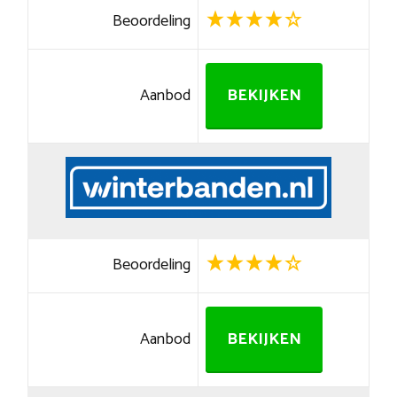
Beoordeling
Aanbod
BEKIJKEN
Beoordeling
Aanbod
BEKIJKEN