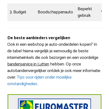
Beperkt
3. Budget
Boodschappenauto
Voor
gebruik
De beste aanbieders vergelijken
Ook in een webshop je auto-onderdelen kopen? In
de tabel hierna vergelijk je eenvoudig de beste
internetwinkels die ook bezorgen en een voordelige
bandenservice in Lutten
hebben. Op onze
autobandenvergelijker ontdek je ook meer informatie
over:
Tips voor rijden onder moeilijke
omstandigheden
.