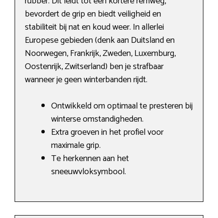
rubber. Dit leidt tot een kortere remweg,
bevordert de grip en biedt veiligheid en
stabiliteit bij nat en koud weer. In allerlei
Europese gebieden (denk aan Duitsland en
Noorwegen, Frankrijk, Zweden, Luxemburg,
Oostenrijk, Zwitserland) ben je strafbaar
wanneer je geen winterbanden rijdt.
Ontwikkeld om optimaal te presteren bij
winterse omstandigheden.
Extra groeven in het profiel voor
maximale grip.
Te herkennen aan het
sneeuwvloksymbool.