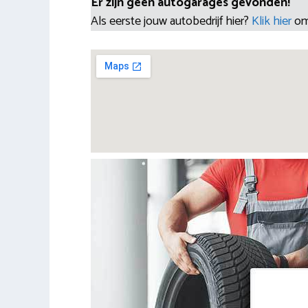
Er zijn geen autogarages gevonden!
Als eerste jouw autobedrijf hier?
Klik hier
om