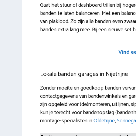
Gaat het stuur of dashboard trillen bij hoge
banden te laten balanceren. Met een bala
van plaklood. Zo zijn alle banden even zwaar. D
banden extra lang mee. Bij een nieuwe set b
Vind e
Lokale banden garages in Nijetrijne
Zonder moeite en goedkoop banden vervangen
contactgegevens van bandenwinkels en gara
zijn opgeleid voor (de)monteren, uitlijnen, 
kun je terecht voor bandenopslag (bandenh
montage-specialisten in
Oldetrijne
,
Sonnega