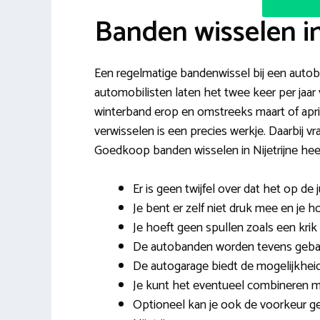
Banden wisselen in
Een regelmatige bandenwissel bij een autobedr
automobilisten laten het twee keer per jaa
winterband erop en omstreeks maart of apr
verwisselen is een precies werkje. Daarbij 
Goedkoop banden wisselen in Nijetrijne heef
Er is geen twijfel over dat het op d
Je bent er zelf niet druk mee en je h
Je hoeft geen spullen zoals een krik 
De autobanden worden tevens gebala
De autogarage biedt de mogelijkhei
Je kunt het eventueel combineren 
Optioneel kan je ook de voorkeur ge