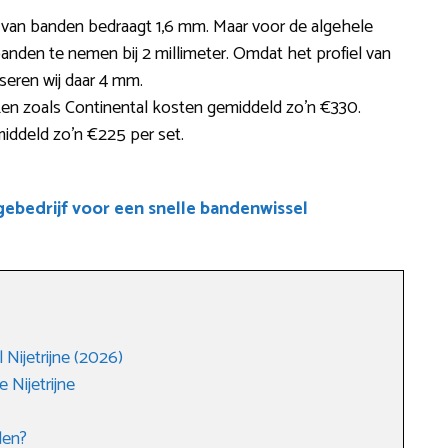
e van banden bedraagt 1,6 mm. Maar voor de algehele
nden te nemen bij 2 millimeter. Omdat het profiel van
iseren wij daar 4 mm.
en zoals Continental kosten gemiddeld zo’n €330.
ddeld zo’n €225 per set.
bedrijf voor een snelle bandenwissel
Nijetrijne (2026)
Nijetrijne
den?