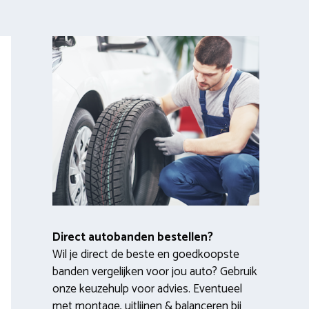
Direct autobanden bestellen?
Wil je direct de beste en goedkoopste
banden vergelijken voor jou auto? Gebruik
onze keuzehulp voor advies. Eventueel
met montage, uitlijnen & balanceren bij