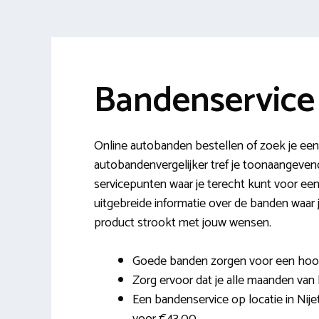
Bandenservice 
Online autobanden bestellen of zoek je een 
autobandenvergelijker tref je toonaangeve
servicepunten waar je terecht kunt voor een
uitgebreide informatie over de banden waar j
product strookt met jouw wensen.
Goede banden zorgen voor een hoog r
Zorg ervoor dat je alle maanden van h
Een bandenservice op locatie in Nijet