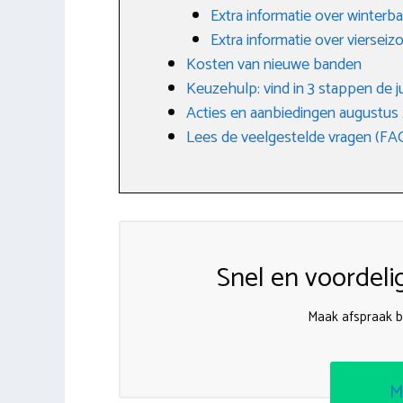
Extra informatie over winterb
Extra informatie over vierse
Kosten van nieuwe banden
Keuzehulp: vind in 3 stappen de j
Acties en aanbiedingen augustus
Lees de veelgestelde vragen (FA
Snel en voordeli
Maak afspraak bi
M