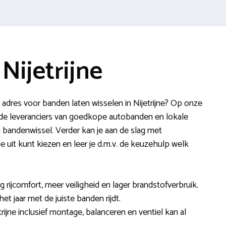
Nijetrijne
adres voor banden laten wisselen in Nijetrijne? Op onze
nde leveranciers van goedkope autobanden en lokale
 bandenwissel. Verder kan je aan de slag met
e uit kunt kiezen en leer je d.m.v. de keuzehulp welk
ijcomfort, meer veiligheid en lager brandstofverbruik.
et jaar met de juiste banden rijdt.
rijne inclusief montage, balanceren en ventiel kan al