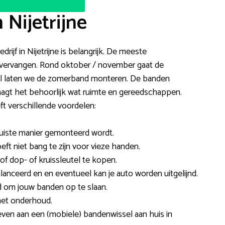
 Nijetrijne
ijf in Nijetrijne is belangrijk. De meeste
r vervangen. Rond oktober / november gaat de
il laten we de zomerband monteren. De banden
vraagt het behoorlijk wat ruimte en gereedschappen.
t verschillende voordelen:
e juiste manier gemonteerd wordt.
oeft niet bang te zijn voor vieze handen.
of dop- of kruissleutel te kopen.
nceerd en en eventueel kan je auto worden uitgelijnd.
d om jouw banden op te slaan.
met onderhoud.
ven aan een (mobiele) bandenwissel aan huis in