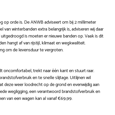
og op orde is. De ANWB adviseert om bij 2 millimeter
l van winterbanden extra belangrijk is, adviseren wij daar
uitgedroogd is moeten er nieuwe banden op. Vaak is dit
n hangt af van rijstijl, klimaat en wegkwaliteit.
ng om de levensduur te vergroten.
ijdt oncomfortabel, trekt naar één kant en stuurt raar.
dstofverbruik en te snelle slijtage. Uitlijnen wil
at deze weer loodrecht op de grond en evenwijdig aan
oede wegligging, een verantwoord brandstofverbruik en
jnen van een wagen kan al vanaf €69,99.