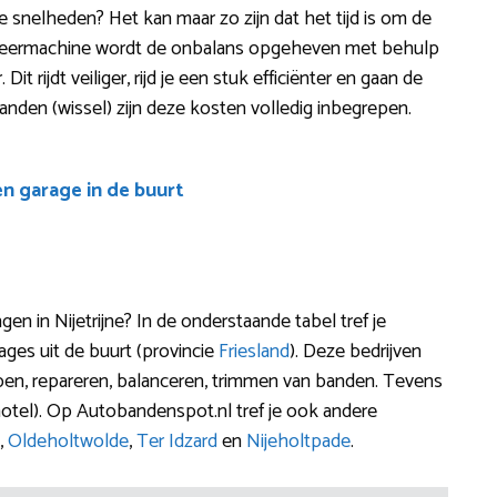
re snelheden? Het kan maar zo zijn dat het tijd is om de
nceermachine wordt de onbalans opgeheven met behulp
it rijdt veiliger, rijd je een stuk efficiënter en gaan de
anden (wissel) zijn deze kosten volledig inbegrepen.
en garage in de buurt
 in Nijetrijne? In de onderstaande tabel tref je
ges uit de buurt (provincie
Friesland
). Deze bedrijven
sipen, repareren, balanceren, trimmen van banden. Tevens
otel). Op Autobandenspot.nl tref je ook andere
,
Oldeholtwolde
,
Ter Idzard
en
Nijeholtpade
.