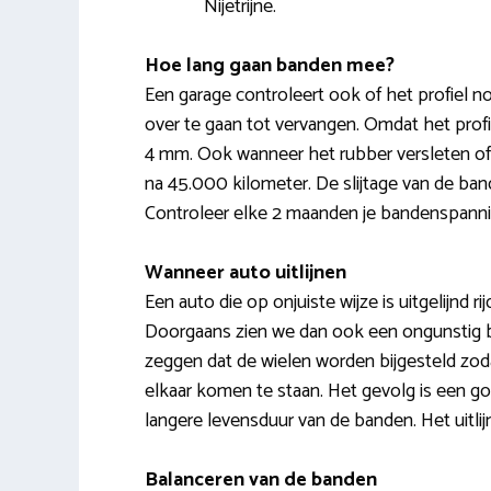
Nijetrijne.
Hoe lang gaan banden mee?
Een garage controleert ook of het profiel n
over te gaan tot vervangen. Omdat het profie
4 mm. Ook wanneer het rubber versleten of 
na 45.000 kilometer. De slijtage van de bande
Controleer elke 2 maanden je bandenspanni
Wanneer auto uitlijnen
Een auto die op onjuiste wijze is uitgelijnd r
Doorgaans zien we dan ook een ongunstig bran
zeggen dat de wielen worden bijgesteld zod
elkaar komen te staan. Het gevolg is een g
langere levensduur van de banden. Het uitli
Balanceren van de banden