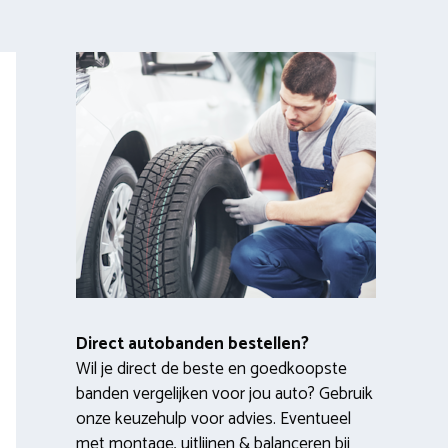
Direct autobanden bestellen?
Wil je direct de beste en goedkoopste
banden vergelijken voor jou auto? Gebruik
onze keuzehulp voor advies. Eventueel
met montage, uitlijnen & balanceren bij