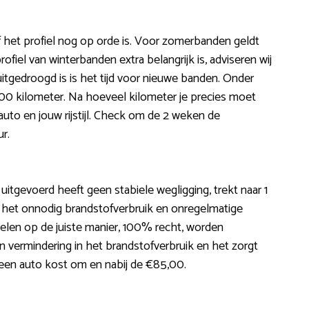
f het profiel nog op orde is. Voor zomerbanden geldt
fiel van winterbanden extra belangrijk is, adviseren wij
itgedroogd is is het tijd voor nieuwe banden. Onder
00 kilometer. Na hoeveel kilometer je precies moet
uto en jouw rijstijl. Check om de 2 weken de
r.
s uitgevoerd heeft geen stabiele wegligging, trekt naar 1
t het onnodig brandstofverbruik en onregelmatige
le wielen op de juiste manier, 100% recht, worden
n vermindering in het brandstofverbruik en het zorgt
an een auto kost om en nabij de €85,00.