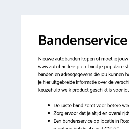
Bandenservic
Nieuwe autobanden kopen of moet je jouw 
www.autobandenspot.nl vind je populaire sh
banden en adresgegevens die jou kunnen he
je hier uitgebreide informatie over de verschi
keuzehulp welk product geschikt is voor jouw 
De juiste band zorgt voor betere weg
Zorg ervoor dat je altijd en overal rij
Een bandenservice op locatie in Ros