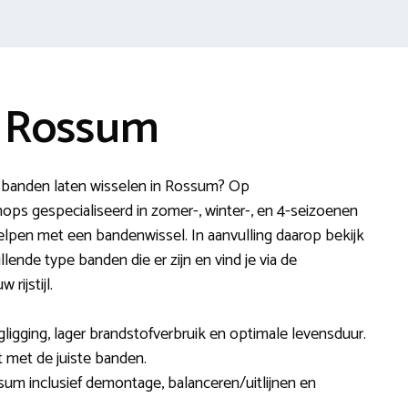
e Rossum
banden laten wisselen in Rossum? Op
ops gespecialiseerd in zomer-, winter-, en 4-seizoenen
lpen met een bandenwissel. In aanvulling daarop bekijk
llende type banden die er zijn en vind je via de
rijstijl.
ligging, lager brandstofverbruik en optimale levensduur.
dt met de juiste banden.
sum inclusief demontage, balanceren/uitlijnen en