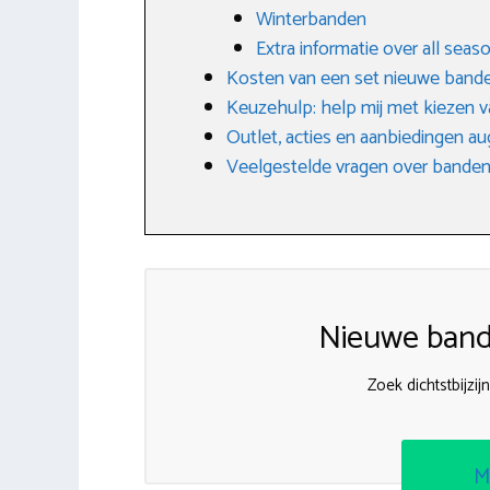
Winterbanden
Extra informatie over all sea
Kosten van een set nieuwe band
Keuzehulp: help mij met kiezen v
Outlet, acties en aanbiedingen a
Veelgestelde vragen over banden
Nieuwe band
Zoek dichtstbijz
M