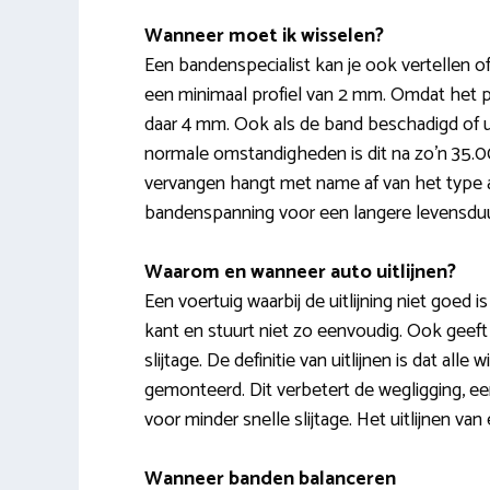
Wanneer moet ik wisselen?
Een bandenspecialist kan je ook vertellen o
een minimaal profiel van 2 mm. Omdat het pro
daar 4 mm. Ook als de band beschadigd of u
normale omstandigheden is dit na zo’n 35.0
vervangen hangt met name af van het type a
bandenspanning voor een langere levensduu
Waarom en wanneer auto uitlijnen?
Een voertuig waarbij de uitlijning niet goed i
kant en stuurt niet zo eenvoudig. Ook geef
slijtage. De definitie van uitlijnen is dat al
gemonteerd. Dit verbetert de wegligging, ee
voor minder snelle slijtage. Het uitlijnen v
Wanneer banden balanceren