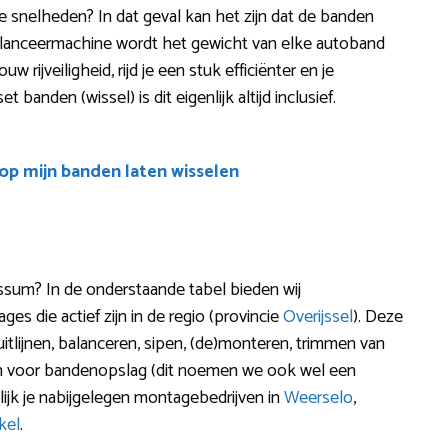
re snelheden? In dat geval kan het zijn dat de banden
lanceermachine wordt het gewicht van elke autoband
 rijveiligheid, rijd je een stuk efficiënter en je
banden (wissel) is dit eigenlijk altijd inclusief.
oop mijn banden laten wisselen
ssum? In de onderstaande tabel bieden wij
s die actief zijn in de regio (provincie
Overijssel
). Deze
uitlijnen, balanceren, sipen, (de)monteren, trimmen van
zen voor bandenopslag (dit noemen we ook wel een
jk je nabijgelegen montagebedrijven in
Weerselo
,
kel
.