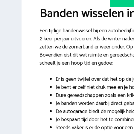
Banden wisselen 
Een tijdige bandenwissel bij een autobedrijf
2 keer per jaar uitvoeren. Als de winter na
zetten we de zomerband er weer onder. Op e
Bovendien eist dit wat ruimte en gereedsc
scheelt je een hoop tijd en gedoe:
Er is geen twijfel over dat het op d
Je bent er zelf niet druk mee en je h
Dure gereedschappen zoals een krik
Je banden worden daarbij direct geba
De autogarage biedt de mogelijkhei
Je bespaart tijd door het te combi
Steeds vaker is er de optie voor ee