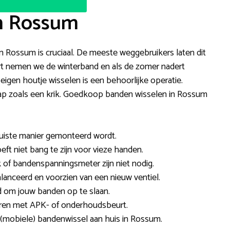
in Rossum
 in Rossum is cruciaal. De meeste weggebruikers laten dit
dert nemen we de winterband en als de zomer nadert
igen houtje wisselen is een behoorlijke operatie.
hap zoals een krik. Goedkoop banden wisselen in Rossum
e juiste manier gemonteerd wordt.
oeft niet bang te zijn voor vieze handen.
 of bandenspanningsmeter zijn niet nodig.
lanceerd en voorzien van een nieuw ventiel.
d om jouw banden op te slaan.
neren met APK- of onderhoudsbeurt.
n (mobiele) bandenwissel aan huis in Rossum.