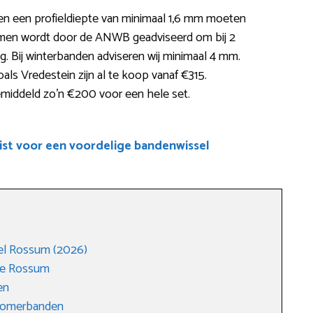
en een profieldiepte van minimaal 1,6 mm moeten
en wordt door de ANWB geadviseerd om bij 2
ng. Bij winterbanden adviseren wij minimaal 4 mm.
s Vredestein zijn al te koop vanaf €315.
middeld zo’n €200 voor een hele set.
ist voor een voordelige bandenwissel
el Rossum (2026)
ge Rossum
en
 zomerbanden