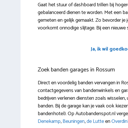
Gaat het stuur of dashboard trillen bij hoge
gebalanceerd dienen te worden. Met een ba
gemeten en gelijk gemaakt. Zo bevorder je jouw
voorkomt onnodige slijtage. Bij een nieuwe set 
Ja, ik wil goedk
Zoek banden garages in Rossum
Direct en voordelig banden vervangen in Ro
contactgegevens van bandenwinkels en garage
bedrijven verlenen diensten zoals wisselen, 
banden. Bij de garage kan je vaak ook kie
bandenhotel). Op Autobandenspot.nl vergeli
Denekamp
,
Beuningen
,
de Lutte
en
Overdin