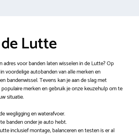
 de Lutte
 adres voor banden laten wisselen in de Lutte? Op
 in voordelige autobanden van alle merken en
een bandenwissel. Tevens kan je aan de slag met
n populaire merken en gebruik je onze keuzehulp om te
w situatie.
e wegligging en waterafvoer.
iste banden onder je auto hebt.
utte inclusief montage, balanceren en testen is er al