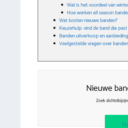
Wat is het voordeel van wint
Hoe werken all season bande
Wat kosten nieuwe banden?
Keuzehulp: vind de band die past bi
Banden uitverkoop en aanbiedin
Veelgestelde vragen over banden
Nieuwe band
Zoek dichtstbijzi
St