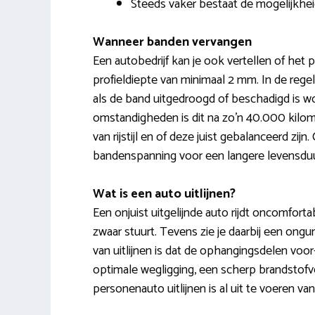
Steeds vaker bestaat de mogelijkhei
Wanneer banden vervangen
Een autobedrijf kan je ook vertellen of het
profieldiepte van minimaal 2 mm. In de regel
als de band uitgedroogd of beschadigd is 
omstandigheden is dit na zo’n 40.000 kilome
van rijstijl en of deze juist gebalanceerd zij
bandenspanning voor een langere levensduu
Wat is een auto uitlijnen?
Een onjuist uitgelijnde auto rijdt oncomfortabe
zwaar stuurt. Tevens zie je daarbij een ongu
van uitlijnen is dat de ophangingsdelen voor-
optimale wegligging, een scherp brandstofv
personenauto uitlijnen is al uit te voeren va