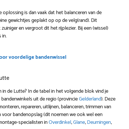
De oplossing is dan vaak dat het balanceren van de
ine gewichtjes geplakt op op de velg(rand). Dit
uiniger en vergroot dit het rijplezier. Bij een (wissel)
 in.
voor voordelige bandenwissel
utte
 de Lutte? In de tabel in het volgende blok vind je
 bandenwinkels uit de regio (provincie
Gelderland
). Deze
onteren, repareren, uitlijnen, balanceren, trimmen van
zen voor bandenopslag (dit noemen we ook wel een
montage-specialisten in
Overdinkel
,
Glane
,
Deurningen
,