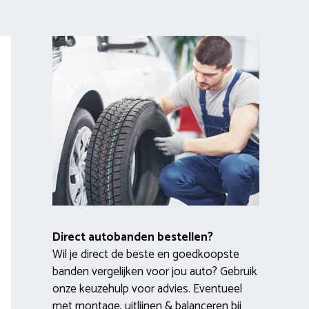
Direct autobanden bestellen?
Wil je direct de beste en goedkoopste
banden vergelijken voor jou auto? Gebruik
onze keuzehulp voor advies. Eventueel
met montage, uitlijnen & balanceren bij