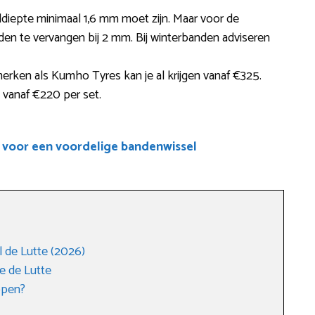
eldiepte minimaal 1,6 mm moet zijn. Maar voor de
den te vervangen bij 2 mm. Bij winterbanden adviseren
erken als Kumho Tyres kan je al krijgen vanaf €325.
 vanaf €220 per set.
 voor een voordelige bandenwissel
 de Lutte (2026)
e de Lutte
open?