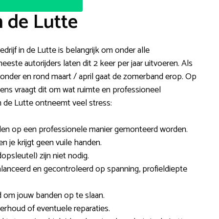
n de Lutte
rijf in de Lutte is belangrijk om onder alle
te autorijders laten dit 2 keer per jaar uitvoeren. Als
ronder en rond maart / april gaat de zomerband erop. Op
vens vraagt dit om wat ruimte en professioneel
de Lutte ontneemt veel stress:
den op een professionele manier gemonteerd worden.
en je krijgt geen vuile handen.
dopsleutel) zijn niet nodig.
alanceerd en gecontroleerd op spanning, profieldiepte
d om jouw banden op te slaan.
rhoud of eventuele reparaties.