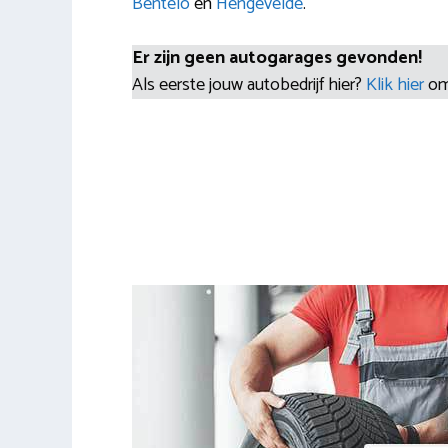
Bentelo
en
Hengevelde
.
Er zijn geen autogarages gevonden!
Als eerste jouw autobedrijf hier?
Klik hier
om