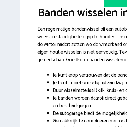
Banden wisselen i
Een regelmatige bandenwissel bij een autobed
weersomstandigheden grip te houden. De mees
de winter nadert zetten we de winterband e
eigen houtje wisselen is niet eenvoudig. Te
gereedschap. Goedkoop banden wisselen in 
Je kunt erop vertrouwen dat de ban
Je bent er niet onnodig tijd aan kwijt 
Duur wisselmateriaal (krik, kruis- en 
Je banden worden daarbij direct geb
en beschadigingen.
De autogarage biedt de mogelijkhei
Gemakkelijk te combineren met onde