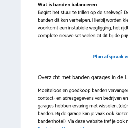
Wat is banden balanceren
Begint het stuur te trillen op de snelweg? 
banden dit kan verhelpen. Hierbij worden kle
voorkomt een instabiele wegligging, het rijdt z
complete nieuwe set wielen zit dit bij de prijs
Plan afspraak 
Overzicht met banden garages in de L
Moeiteloos en goedkoop banden vervangen in
contact- en adresgegevens van bedrijven en
garages hebben ervaring met wisselen, (de)m
banden. Bij de garage kan je vaak ook kie
bandenhotel). Via deze website tref je ook 