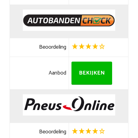
Beoordeling
Aanbod
BEKIJKEN
Beoordeling