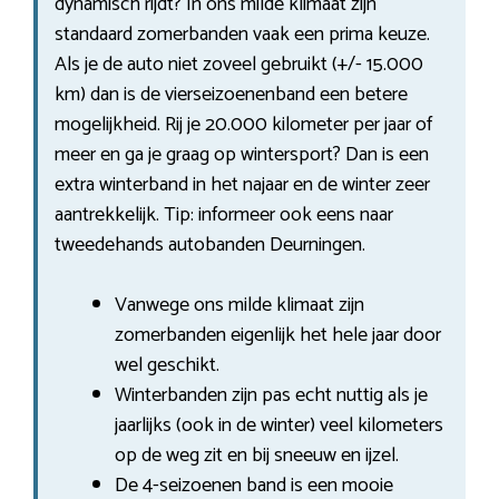
dynamisch rijdt? In ons milde klimaat zijn
standaard zomerbanden vaak een prima keuze.
Als je de auto niet zoveel gebruikt (+/- 15.000
km) dan is de vierseizoenenband een betere
mogelijkheid. Rij je 20.000 kilometer per jaar of
meer en ga je graag op wintersport? Dan is een
extra winterband in het najaar en de winter zeer
aantrekkelijk. Tip: informeer ook eens naar
tweedehands autobanden Deurningen.
Vanwege ons milde klimaat zijn
zomerbanden eigenlijk het hele jaar door
wel geschikt.
Winterbanden zijn pas echt nuttig als je
jaarlijks (ook in de winter) veel kilometers
op de weg zit en bij sneeuw en ijzel.
De 4-seizoenen band is een mooie