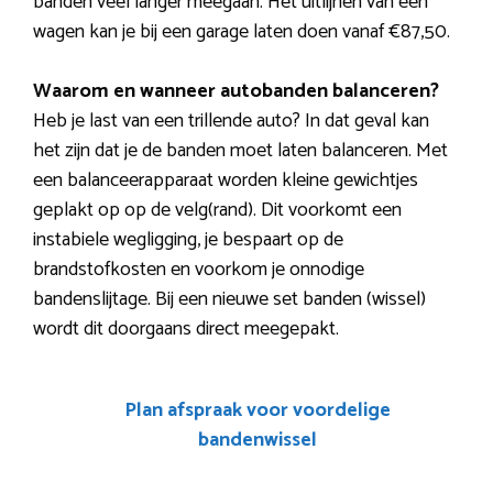
banden veel langer meegaan. Het uitlijnen van een
wagen kan je bij een garage laten doen vanaf €87,50.
Waarom en wanneer autobanden balanceren?
Heb je last van een trillende auto? In dat geval kan
het zijn dat je de banden moet laten balanceren. Met
een balanceerapparaat worden kleine gewichtjes
geplakt op op de velg(rand). Dit voorkomt een
instabiele wegligging, je bespaart op de
brandstofkosten en voorkom je onnodige
bandenslijtage. Bij een nieuwe set banden (wissel)
wordt dit doorgaans direct meegepakt.
Plan afspraak voor voordelige
bandenwissel