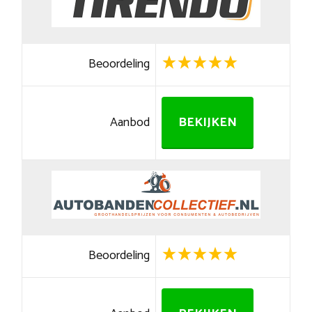
Beoordeling
Aanbod
BEKIJKEN
Beoordeling