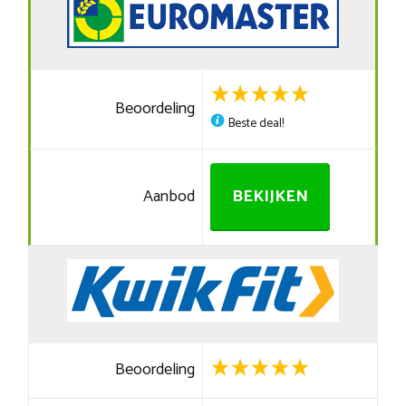
Beoordeling
Beste deal!
Aanbod
BEKIJKEN
Beoordeling