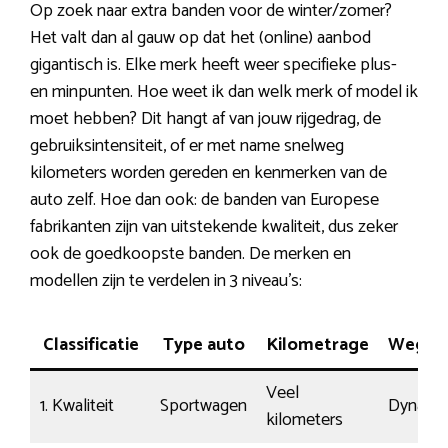
Op zoek naar extra banden voor de winter/zomer?
Het valt dan al gauw op dat het (online) aanbod
gigantisch is. Elke merk heeft weer specifieke plus-
en minpunten. Hoe weet ik dan welk merk of model ik
moet hebben? Dit hangt af van jouw rijgedrag, de
gebruiksintensiteit, of er met name snelweg
kilometers worden gereden en kenmerken van de
auto zelf. Hoe dan ook: de banden van Europese
fabrikanten zijn van uitstekende kwaliteit, dus zeker
ook de goedkoopste banden. De merken en
modellen zijn te verdelen in 3 niveau’s:
Classificatie
Type auto
Kilometrage
Weglig
Veel
1. Kwaliteit
Sportwagen
Dynami
kilometers