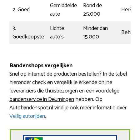
Gemiddelde
Rond de
2. Goed
Herkenb
auto
25.000
3.
Lichte
Minder dan
Beheers
Goedkoopste
auto’s
15.000
Bandenshops vergelijken
Snel op internet de producten bestellen? In de tabel
hieronder check en vergelijk je erkende online
leveranciers die thuisbezorgen en een voordelige
bandenservice in Deurningen
hebben. Op
Autobandenspot.nl vind je ook meer informatie over:
Veilig autorijden
.