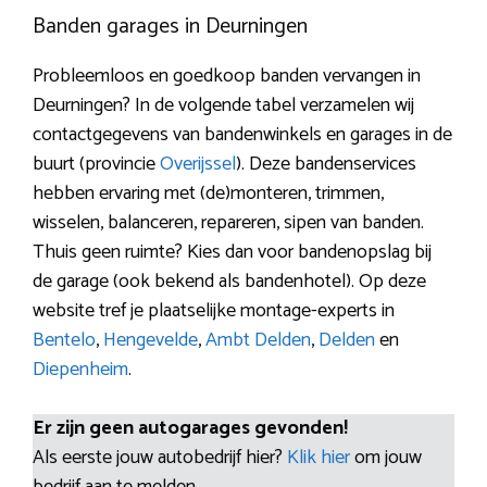
Banden garages in Deurningen
Probleemloos en goedkoop banden vervangen in
Deurningen? In de volgende tabel verzamelen wij
contactgegevens van bandenwinkels en garages in de
buurt (provincie
Overijssel
). Deze bandenservices
hebben ervaring met (de)monteren, trimmen,
wisselen, balanceren, repareren, sipen van banden.
Thuis geen ruimte? Kies dan voor bandenopslag bij
de garage (ook bekend als bandenhotel). Op deze
website tref je plaatselijke montage-experts in
Bentelo
,
Hengevelde
,
Ambt Delden
,
Delden
en
Diepenheim
.
Er zijn geen autogarages gevonden!
Als eerste jouw autobedrijf hier?
Klik hier
om jouw
bedrijf aan te melden