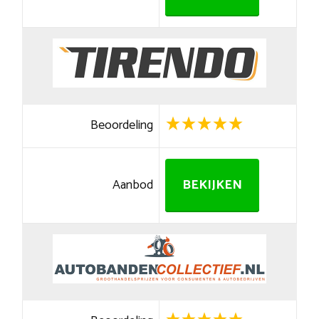
Beoordeling
Aanbod
BEKIJKEN