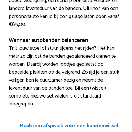
goede wegligging, een scherp brandstofverbruik en
langere levensduur van de banden. Uitlijnen van een
personenauto kan je bij een garage laten doen vanaf
€85,00.
Wanneer autobanden balanceren
Trilt jouw stoel of stuur tijdens het rijden? Het kan
maar zo zijn dat de banden gebalanceerd dienen te
worden. Daarbij worden loodjes geplaatst op
bepaalde plekken op de velgrand. Zo rijd je een stuk
veiliger, ben je duurzamer bezig en neemt de
levensduur van de banden toe. Bij een (wissel)
complete nieuwe set wielen is dit standaard
inbegrepen.
Maak een afspraak voor een bandenwissel