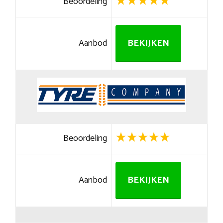
Beoordeling
Aanbod
BEKIJKEN
Beoordeling
Aanbod
BEKIJKEN