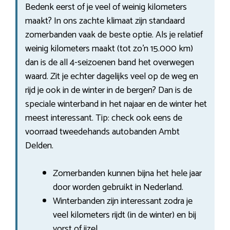
Bedenk eerst of je veel of weinig kilometers
maakt? In ons zachte klimaat zijn standaard
zomerbanden vaak de beste optie. Als je relatief
weinig kilometers maakt (tot zo’n 15.000 km)
dan is de all 4-seizoenen band het overwegen
waard. Zit je echter dagelijks veel op de weg en
rijd je ook in de winter in de bergen? Dan is de
speciale winterband in het najaar en de winter het
meest interessant. Tip: check ook eens de
voorraad tweedehands autobanden Ambt
Delden.
Zomerbanden kunnen bijna het hele jaar
door worden gebruikt in Nederland.
Winterbanden zijn interessant zodra je
veel kilometers rijdt (in de winter) en bij
vorst of ijzel.