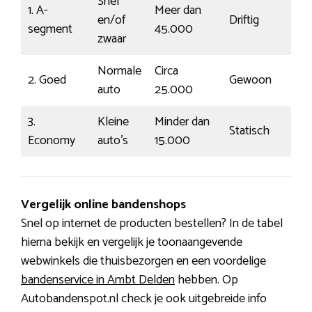
Snel
1. A-
Meer dan
en/of
Driftig
segment
45.000
zwaar
Normale
Circa
2. Goed
Gewoon
auto
25.000
3.
Kleine
Minder dan
Statisch
Economy
auto’s
15.000
Vergelijk online bandenshops
Snel op internet de producten bestellen? In de tabel
hierna bekijk en vergelijk je toonaangevende
webwinkels die thuisbezorgen en een voordelige
bandenservice in Ambt Delden
hebben. Op
Autobandenspot.nl check je ook uitgebreide info