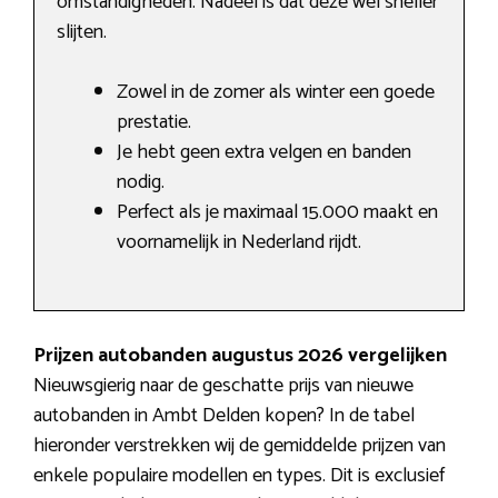
omstandigheden. Nadeel is dat deze wel sneller
slijten.
Zowel in de zomer als winter een goede
prestatie.
Je hebt geen extra velgen en banden
nodig.
Perfect als je maximaal 15.000 maakt en
voornamelijk in Nederland rijdt.
Prijzen autobanden augustus 2026 vergelijken
Nieuwsgierig naar de geschatte prijs van nieuwe
autobanden in Ambt Delden kopen? In de tabel
hieronder verstrekken wij de gemiddelde prijzen van
enkele populaire modellen en types. Dit is exclusief