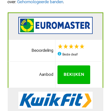
over:
Gehomologeerde banden
.
Beoordeling
Beste deal!
Aanbod
BEKIJKEN