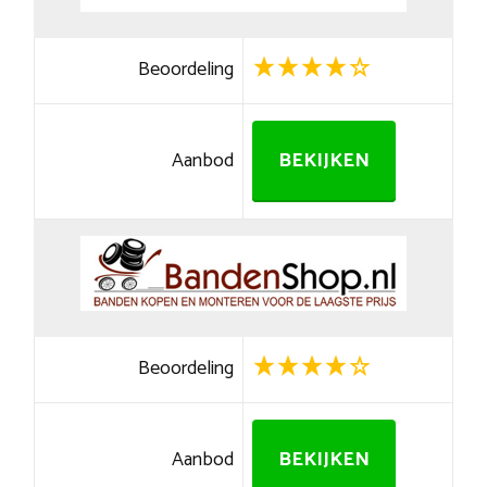
Beoordeling
Aanbod
BEKIJKEN
Beoordeling
Aanbod
BEKIJKEN