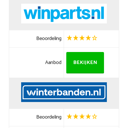
Beoordeling
Aanbod
BEKIJKEN
Beoordeling