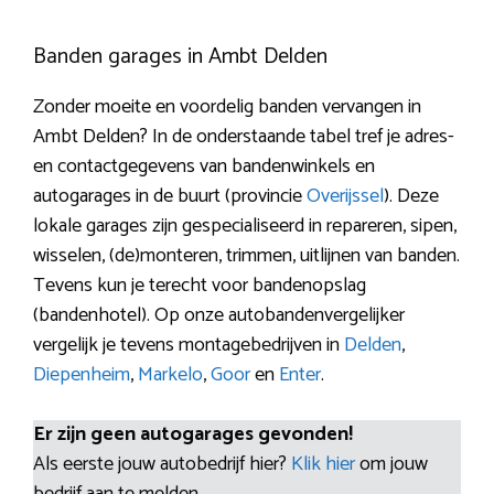
Banden garages in Ambt Delden
Zonder moeite en voordelig banden vervangen in
Ambt Delden? In de onderstaande tabel tref je adres-
en contactgegevens van bandenwinkels en
autogarages in de buurt (provincie
Overijssel
). Deze
lokale garages zijn gespecialiseerd in repareren, sipen,
wisselen, (de)monteren, trimmen, uitlijnen van banden.
Tevens kun je terecht voor bandenopslag
(bandenhotel). Op onze autobandenvergelijker
vergelijk je tevens montagebedrijven in
Delden
,
Diepenheim
,
Markelo
,
Goor
en
Enter
.
Er zijn geen autogarages gevonden!
Als eerste jouw autobedrijf hier?
Klik hier
om jouw
bedrijf aan te melden