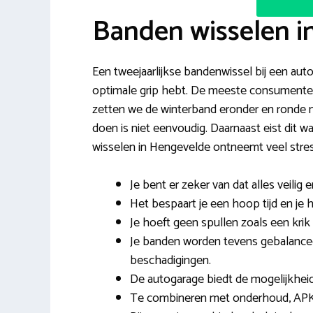
Banden wisselen i
Een tweejaarlijkse bandenwissel bij een autob
optimale grip hebt. De meeste consumenten l
zetten we de winterband eronder en ronde m
doen is niet eenvoudig. Daarnaast eist di
wisselen in Hengevelde ontneemt veel stres
Je bent er zeker van dat alles veilig e
Het bespaart je een hoop tijd en je
Je hoeft geen spullen zoals een krik 
Je banden worden tevens gebalancee
beschadigingen.
De autogarage biedt de mogelijkhei
Te combineren met onderhoud, APK