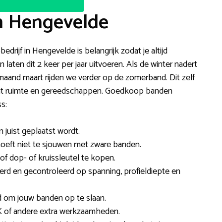
n Hengevelde
edrijf in Hengevelde is belangrijk zodat je altijd
aten dit 2 keer per jaar uitvoeren. Als de winter nadert
aand maart rijden we verder op de zomerband. Dit zelf
t wat ruimte en gereedschappen. Goedkoop banden
s:
n juist geplaatst wordt.
 hoeft niet te sjouwen met zware banden.
of dop- of kruissleutel te kopen.
rd en gecontroleerd op spanning, profieldiepte en
d om jouw banden op te slaan.
 of andere extra werkzaamheden.