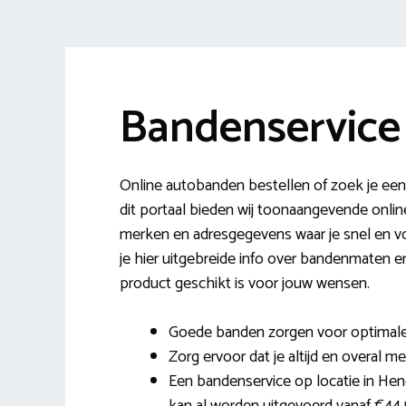
Bandenservice
Online autobanden bestellen of zoek je ee
dit portaal bieden wij toonaangevende onli
merken en adresgegevens waar je snel en v
je hier uitgebreide info over bandenmaten 
product geschikt is voor jouw wensen.
Goede banden zorgen voor optimale c
Zorg ervoor dat je altijd en overal met
Een bandenservice op locatie in He