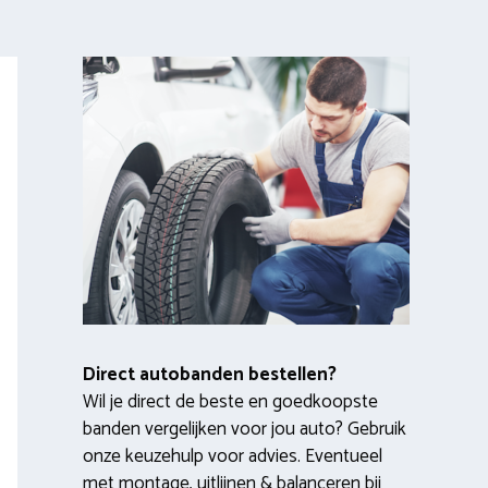
Direct autobanden bestellen?
Wil je direct de beste en goedkoopste
banden vergelijken voor jou auto? Gebruik
onze keuzehulp voor advies. Eventueel
met montage, uitlijnen & balanceren bij