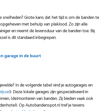
re snelheden? Grote kans dat het tijd is om de banden te
s opgeheven met behulp van plaklood. Zo zijn alle
t zuiniger en neemt de levensduur van de banden toe. Bij
sel is dit standaard inbegrepen.
en garage in de buurt
evelde? In de volgende tabel vind je autogarages en
ijssel
). Deze lokale garages zijn gespecialiseerd in
trimmen, (de)monteren van banden. Zij bieden vaak ook
denhotel). Op Autobandenspot.nl tref je tevens