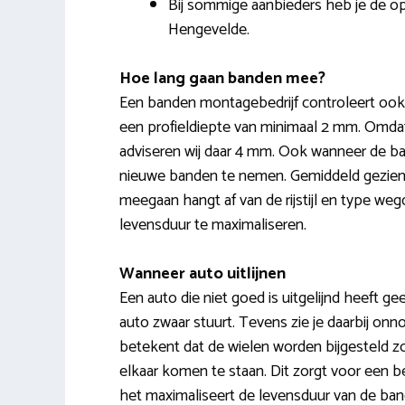
Bij sommige aanbieders heb je de op
Hengevelde.
Hoe lang gaan banden mee?
Een banden montagebedrijf controleert ook
een profieldiepte van minimaal 2 mm. Omdat 
adviseren wij daar 4 mm. Ook wanneer de ban
nieuwe banden te nemen. Gemiddeld gezien 
meegaan hangt af van de rijstijl en type 
levensduur te maximaliseren.
Wanneer auto uitlijnen
Een auto die niet goed is uitgelijnd heeft gee
auto zwaar stuurt. Tevens zie je daarbij onno
betekent dat de wielen worden bijgesteld z
elkaar komen te staan. Dit zorgt voor een b
het maximaliseert de levensduur van de band