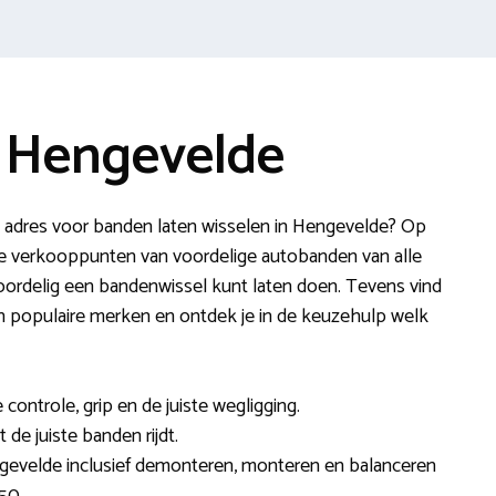
 Hengevelde
n adres voor banden laten wisselen in Hengevelde? Op
ne verkooppunten van voordelige autobanden van alle
oordelig een bandenwissel kunt laten doen. Tevens vind
en populaire merken en ontdek je in de keuzehulp welk
ontrole, grip en de juiste wegligging.
 de juiste banden rijdt.
ngevelde inclusief demonteren, monteren en balanceren