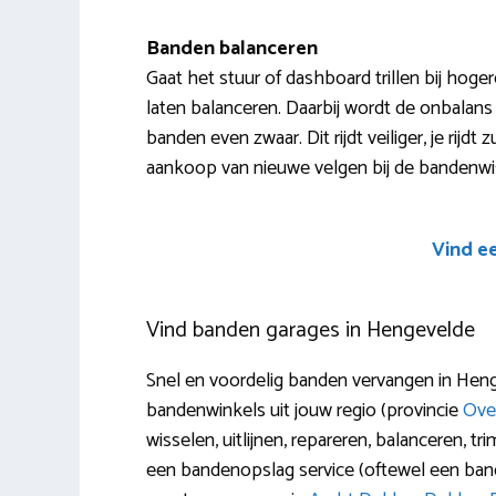
Banden balanceren
Gaat het stuur of dashboard trillen bij hoge
laten balanceren. Daarbij wordt de onbalan
banden even zwaar. Dit rijdt veiliger, je rijd
aankoop van nieuwe velgen bij de bandenwis
Vind e
Vind banden garages in Hengevelde
Snel en voordelig banden vervangen in Heng
bandenwinkels uit jouw regio (provincie
Over
wisselen, uitlijnen, repareren, balanceren, 
een bandenopslag service (oftewel een ban