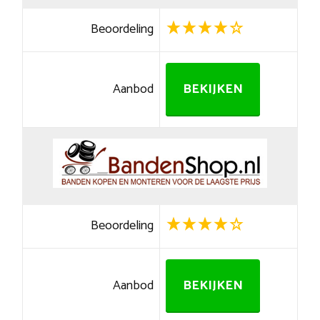
Beoordeling
Aanbod
BEKIJKEN
Beoordeling
Aanbod
BEKIJKEN