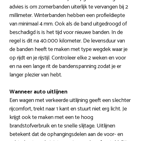
advies is om zomerbanden uiterlijk te vervangen bij 2
millimeter. Winterbanden hebben een profieldiepte
van minimaal 4 mm. Ook als de band uitgedroogd of
beschadigd is is het tijd voor nieuwe banden. In de
regel is dit na 40.000 kilometer. De levensduur van
de banden heeft te maken met type wegdek waar je
op rijdt en je rijstijl. Controleer elke 2 weken en voor
en na een lange rit de bandenspanning zodat je er
langer plezier van hebt.
Wanneer auto uitlijnen
Een wagen met verkeerde uitlijning geeft een slechter
rijcomfort, trekt naar 1 kant en stuurt niet erg licht. Je
krijgt ook te maken met een te hoog
brandstofverbruik en te snelle slijtage. Uitlijnen
betekent dat de ophangingsdelen aan de voor- en