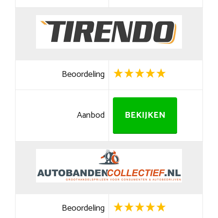
Beoordeling
Aanbod
BEKIJKEN
Beoordeling