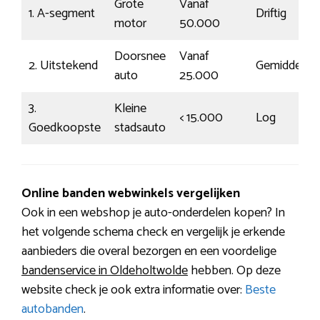
Grote
Vanaf
1. A-segment
Driftig
motor
50.000
Doorsnee
Vanaf
2. Uitstekend
Gemiddeld
auto
25.000
3.
Kleine
< 15.000
Log
Goedkoopste
stadsauto
Online banden webwinkels vergelijken
Ook in een webshop je auto-onderdelen kopen? In
het volgende schema check en vergelijk je erkende
aanbieders die overal bezorgen en een voordelige
bandenservice in Oldeholtwolde
hebben. Op deze
website check je ook extra informatie over:
Beste
autobanden
.