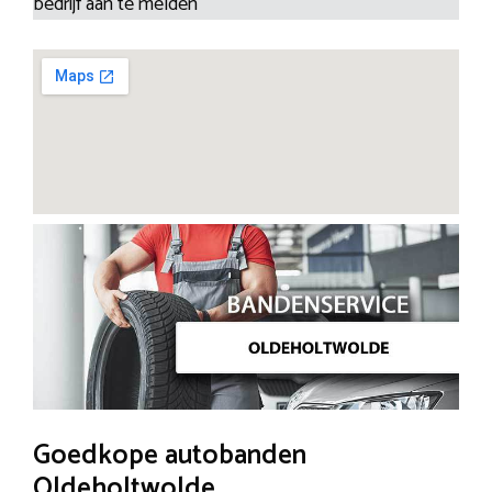
bedrijf aan te melden
Goedkope autobanden
Oldeholtwolde