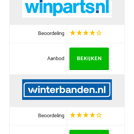
Beoordeling
Aanbod
BEKIJKEN
Beoordeling