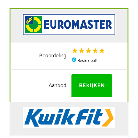
Beoordeling
Beste deal!
Aanbod
BEKIJKEN