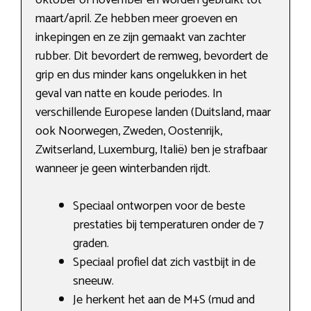
oktober of november en worden gebruikt tot
maart/april. Ze hebben meer groeven en
inkepingen en ze zijn gemaakt van zachter
rubber. Dit bevordert de remweg, bevordert de
grip en dus minder kans ongelukken in het
geval van natte en koude periodes. In
verschillende Europese landen (Duitsland, maar
ook Noorwegen, Zweden, Oostenrijk,
Zwitserland, Luxemburg, Italië) ben je strafbaar
wanneer je geen winterbanden rijdt.
Speciaal ontworpen voor de beste
prestaties bij temperaturen onder de 7
graden.
Speciaal profiel dat zich vastbijt in de
sneeuw.
Je herkent het aan de M+S (mud and