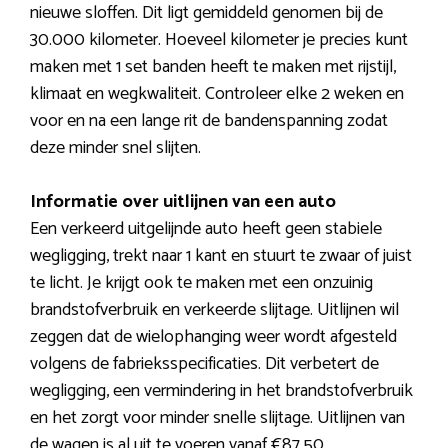
nieuwe sloffen. Dit ligt gemiddeld genomen bij de
30.000 kilometer. Hoeveel kilometer je precies kunt
maken met 1 set banden heeft te maken met rijstijl,
klimaat en wegkwaliteit. Controleer elke 2 weken en
voor en na een lange rit de bandenspanning zodat
deze minder snel slijten.
Informatie over uitlijnen van een auto
Een verkeerd uitgelijnde auto heeft geen stabiele
wegligging, trekt naar 1 kant en stuurt te zwaar of juist
te licht. Je krijgt ook te maken met een onzuinig
brandstofverbruik en verkeerde slijtage. Uitlijnen wil
zeggen dat de wielophanging weer wordt afgesteld
volgens de fabrieksspecificaties. Dit verbetert de
wegligging, een vermindering in het brandstofverbruik
en het zorgt voor minder snelle slijtage. Uitlijnen van
de wagen is al uit te voeren vanaf €87,50.