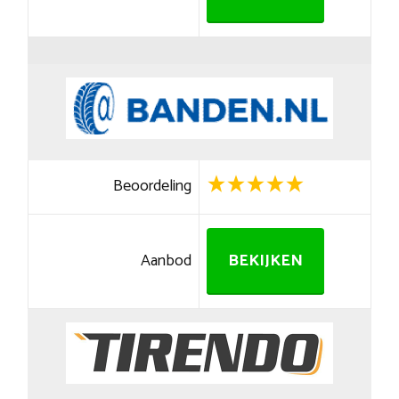
Beoordeling
Aanbod
BEKIJKEN