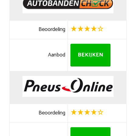
Beoordeling
Aanbod
BEKIJKEN
Beoordeling