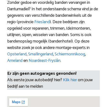
Zonder gedoe en voordelig banden vervangen in
Dantumadiel? In het onderstaande schema vind je de
gegevens van verschillende bandenwinkels uit de
regio (provincie
Friesland
). Deze bedrijven zijn
opgeleid voor repareren, trimmen, (de)monteren,
uitlijnen, sipen, wisselen van banden. Soms is ook
bandenopslag mogelijk (bandenhotel). Op deze
website zoek je ook andere montage-experts in
Opsterland
,
Smallingerland
,
Schiermonnikoog
,
Ameland
en
Noardeast-Fryslân
.
Er zijn geen autogarages gevonden!
Als eerste jouw autobedrijf hier?
Klik hier
om jouw
bedrijf aan te melden