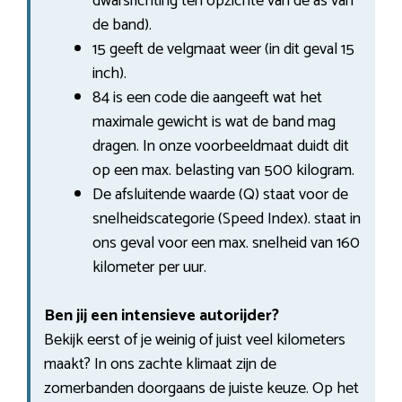
dwarsrichting ten opzichte van de as van
de band).
15 geeft de velgmaat weer (in dit geval 15
inch).
84 is een code die aangeeft wat het
maximale gewicht is wat de band mag
dragen. In onze voorbeeldmaat duidt dit
op een max. belasting van 500 kilogram.
De afsluitende waarde (Q) staat voor de
snelheidscategorie (Speed Index). staat in
ons geval voor een max. snelheid van 160
kilometer per uur.
Ben jij een intensieve autorijder?
Bekijk eerst of je weinig of juist veel kilometers
maakt? In ons zachte klimaat zijn de
zomerbanden doorgaans de juiste keuze. Op het