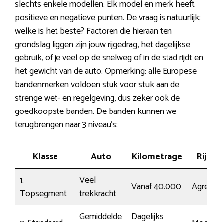
slechts enkele modellen. Elk model en merk heeft
positieve en negatieve punten. De vraag is natuurlijk;
welke is het beste? Factoren die hieraan ten
grondslag liggen zijn jouw rijgedrag, het dagelijkse
gebruik, of je veel op de snelweg of in de stad rijdt en
het gewicht van de auto. Opmerking: alle Europese
bandenmerken voldoen stuk voor stuk aan de
strenge wet- en regelgeving, dus zeker ook de
goedkoopste banden. De banden kunnen we
terugbrengen naar 3 niveau’s:
Klasse
Auto
Kilometrage
Rijstijl
1.
Veel
Vanaf 40.000
Agressie
Topsegment
trekkracht
Gemiddelde
Dagelijks