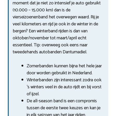
moment dat je niet zo intensief je auto gebruikt
(10.000 – 15.000 km) dan is de
vierseizoenenband het overwegen waard. Rij je
veel kilometers en rijd je ook in de winter in de
bergen? Een winterband rijden is dan van
oktober/november tot maart/april echt
essentieel. Tip: overweeg ook eens naar
tweedehands autobanden Dantumadiel.
Zomerbanden kunnen bijna het hele jaar
door worden gebruikt in Nederland.
Winterbanden zijn interessant zodra ook
’s winters veel in de auto rijdt en bij vorst
of ijzel.
De all-season band is een compromis
tussen de eerste twee keuzes en kan je
in elk seizoen van het jaar rijden.