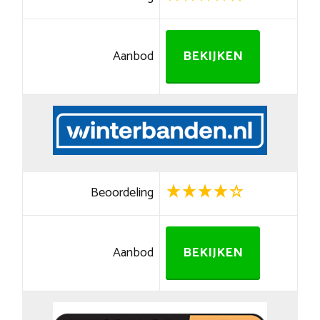
Aanbod
BEKIJKEN
Beoordeling
Aanbod
BEKIJKEN