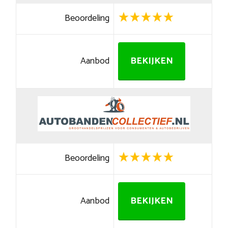
Beoordeling
Aanbod
BEKIJKEN
Beoordeling
Aanbod
BEKIJKEN