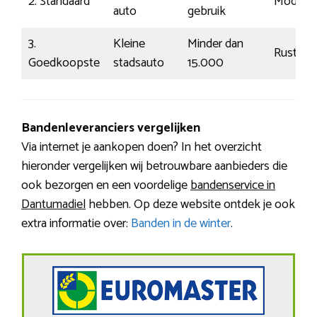
2. Standaard
Modaal
auto
gebruik
3.
Kleine
Minder dan
Rustig
Goedkoopste
stadsauto
15.000
Bandenleveranciers vergelijken
Via internet je aankopen doen? In het overzicht
hieronder vergelijken wij betrouwbare aanbieders die
ook bezorgen en een voordelige
bandenservice in
Dantumadiel
hebben. Op deze website ontdek je ook
extra informatie over:
Banden in de winter
.