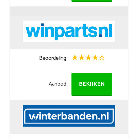
Beoordeling
Aanbod
BEKIJKEN