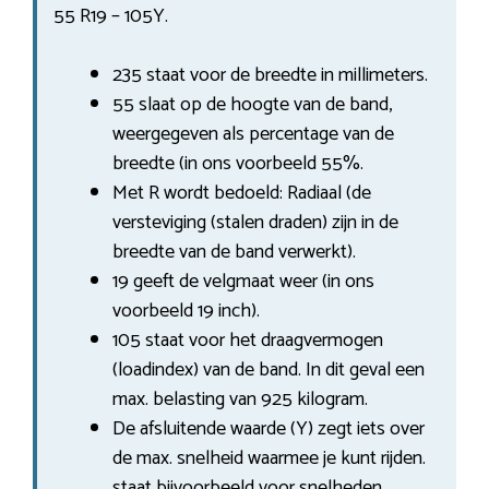
55 R19 – 105Y.
235 staat voor de breedte in millimeters.
55 slaat op de hoogte van de band,
weergegeven als percentage van de
breedte (in ons voorbeeld 55%.
Met R wordt bedoeld: Radiaal (de
versteviging (stalen draden) zijn in de
breedte van de band verwerkt).
19 geeft de velgmaat weer (in ons
voorbeeld 19 inch).
105 staat voor het draagvermogen
(loadindex) van de band. In dit geval een
max. belasting van 925 kilogram.
De afsluitende waarde (Y) zegt iets over
de max. snelheid waarmee je kunt rijden.
staat bijvoorbeeld voor snelheden