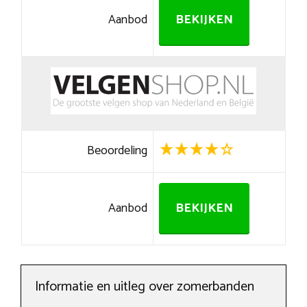
Aanbod
BEKIJKEN
Beoordeling
Aanbod
BEKIJKEN
Informatie en uitleg over zomerbanden