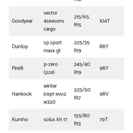
vector
215/65
Goodyear
4seasons
104T
€1
R15
cargo
sp sport
225/35
Dunlop
88Y
€1
maxx gt
R19
p-zero
245/40
Pirelli
98Y
€1
(pz4)
R19
winter
225/50
Hankook
icept evo2
98V
€
R17
w320
155/80
Kumho
solus kh 17
79T
€
R13