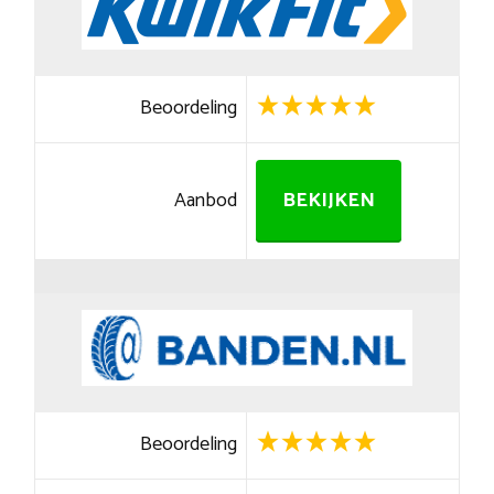
Beoordeling
Aanbod
BEKIJKEN
Beoordeling