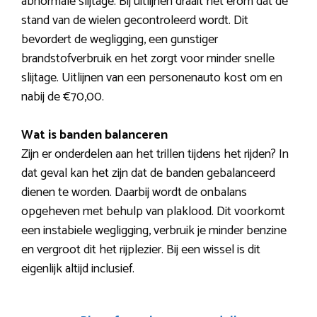
abnormale slijtage. Bij uitlijnen draait het erom dat de
stand van de wielen gecontroleerd wordt. Dit
bevordert de wegligging, een gunstiger
brandstofverbruik en het zorgt voor minder snelle
slijtage. Uitlijnen van een personenauto kost om en
nabij de €70,00.
Wat is banden balanceren
Zijn er onderdelen aan het trillen tijdens het rijden? In
dat geval kan het zijn dat de banden gebalanceerd
dienen te worden. Daarbij wordt de onbalans
opgeheven met behulp van plaklood. Dit voorkomt
een instabiele wegligging, verbruik je minder benzine
en vergroot dit het rijplezier. Bij een wissel is dit
eigenlijk altijd inclusief.