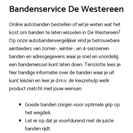
Bandenservice De Westereen
Online autobanden bestellen of wil je weten wat het
kost om banden te laten wisselen in De Westereen?
Op onze autobandenvergelijker vind je betrouwbare
aanbieders van zomer-, winter-, en 4-seizoenen
banden en adresgegevens waar je snel en voordelig
een bandenwissel kunt laten doen. Tenslotte lees je
hier handige informatie over de banden waar je uit
kunt kiezen en leer je d.m.v. de keuzehulp welk
product matcht met jouw wensen.
Goede banden zorgen voor optimale grip op
het wegdek.
Let er op dat je voortdurend met de juiste
banden rijdt.