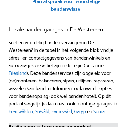
Plan afspraak voor voordelige
bandenwissel
Lokale banden garages in De Westereen
Snel en voordelig banden vervangen in De
Westereen? In de tabel in het volgende blok vind je
adres- en contactgegevens van bandenwinkels en
autogarages die actief zijn in de regio (provincie
Friesland
). Deze bandenservices zijn opgeleid voor
(de)monteren, balanceren, sipen, uitlijnen, repareren,
wisselen van banden. Informeer ook naar de opties
voor bandenopslag (ook wel bandenhotel). Op dit
portaal vergelijk je daarnaast ook montage-garages in
Feanwâlden
,
Suwâld
,
Earnewâld
,
Garyp
en
Sumar
.
Er zijn geen autogarages gevonden!