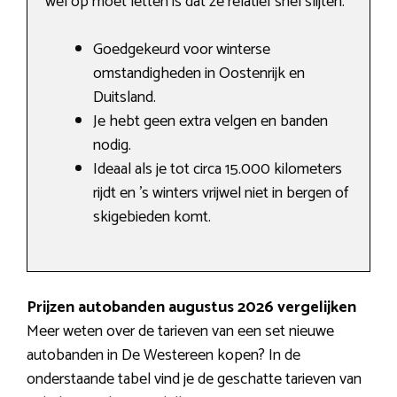
wel op moet letten is dat ze relatief snel slijten.
Goedgekeurd voor winterse
omstandigheden in Oostenrijk en
Duitsland.
Je hebt geen extra velgen en banden
nodig.
Ideaal als je tot circa 15.000 kilometers
rijdt en ’s winters vrijwel niet in bergen of
skigebieden komt.
Prijzen autobanden augustus 2026 vergelijken
Meer weten over de tarieven van een set nieuwe
autobanden in De Westereen kopen? In de
onderstaande tabel vind je de geschatte tarieven van