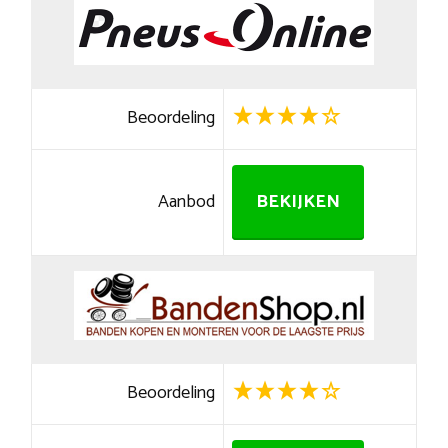
Beoordeling
Aanbod
BEKIJKEN
Beoordeling