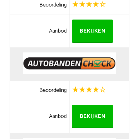
Beoordeling
Aanbod
BEKIJKEN
Beoordeling
Aanbod
BEKIJKEN