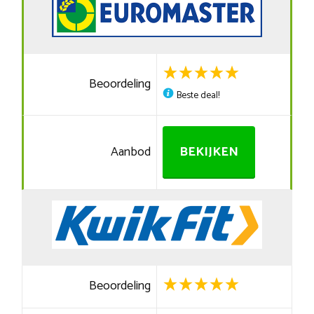
Beoordeling
Beste deal!
Aanbod
BEKIJKEN
Beoordeling