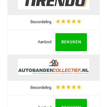
Beoordeling
Aanbod
BEKIJKEN
Beoordeling