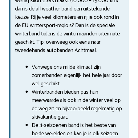
weinig kilometers maakt (10.000 – 15.000 km)
dan is de all weather band een uitstekende
keuze. Rij je veel kilometers en rij je ook rond in
de EU wintersport-regio’s? Dan is de speciale
winterband tijdens de wintermaanden uitermate
geschikt. Tip: overweeg ook eens naar
tweedehands autobanden Achtmaal.
Vanwege ons milde klimaat zijn
zomerbanden eigenlijk het hele jaar door
wel geschikt.
Winterbanden bieden pas hun
meerwaarde als ook in de winter veel op
de weg zit en bijvoorbeeld regelmatig op
skivakantie gaat.
De 4-seizoenen band is het beste van
beide werelden en kan je in elk seizoen