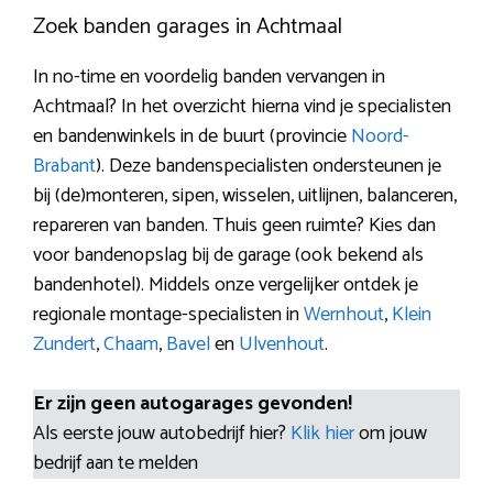
Zoek banden garages in Achtmaal
In no-time en voordelig banden vervangen in
Achtmaal? In het overzicht hierna vind je specialisten
en bandenwinkels in de buurt (provincie
Noord-
Brabant
). Deze bandenspecialisten ondersteunen je
bij (de)monteren, sipen, wisselen, uitlijnen, balanceren,
repareren van banden. Thuis geen ruimte? Kies dan
voor bandenopslag bij de garage (ook bekend als
bandenhotel). Middels onze vergelijker ontdek je
regionale montage-specialisten in
Wernhout
,
Klein
Zundert
,
Chaam
,
Bavel
en
Ulvenhout
.
Er zijn geen autogarages gevonden!
Als eerste jouw autobedrijf hier?
Klik hier
om jouw
bedrijf aan te melden