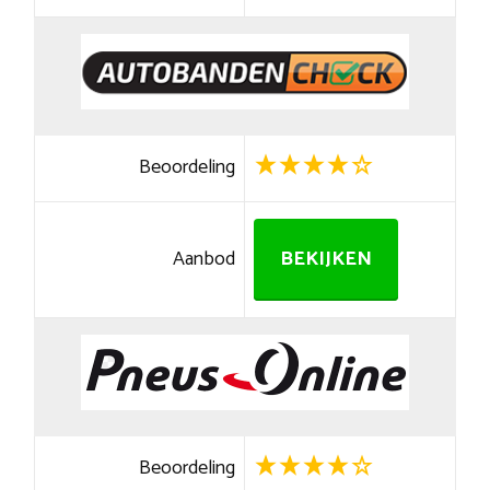
Beoordeling
Aanbod
BEKIJKEN
Beoordeling