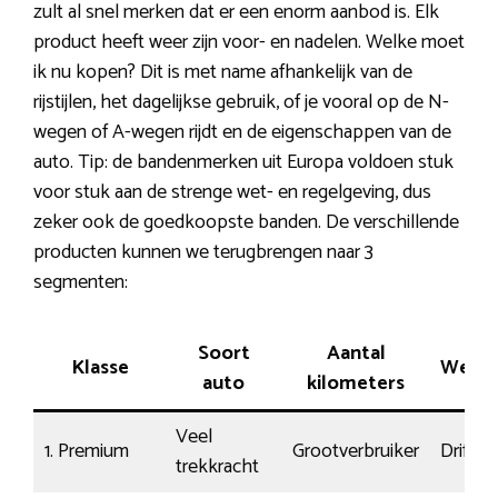
zult al snel merken dat er een enorm aanbod is. Elk
product heeft weer zijn voor- en nadelen. Welke moet
ik nu kopen? Dit is met name afhankelijk van de
rijstijlen, het dagelijkse gebruik, of je vooral op de N-
wegen of A-wegen rijdt en de eigenschappen van de
auto. Tip: de bandenmerken uit Europa voldoen stuk
voor stuk aan de strenge wet- en regelgeving, dus
zeker ook de goedkoopste banden. De verschillende
producten kunnen we terugbrengen naar 3
segmenten:
Soort
Aantal
Klasse
Wegli
auto
kilometers
Veel
1. Premium
Grootverbruiker
Driftig
trekkracht