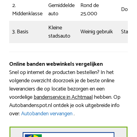
2.
Gemiddelde
Rond de
Doors
Middenklasse
auto
25.000
Kleine
3. Basis
Weinig gebruik
Statisc
stadsauto
Online banden webwinkels vergelijken
Snel op internet de producten bestellen? In het
volgende overzicht doorzoek je de beste online
leveranciers die op locatie bezorgen en een
voordelige
bandenservice in Achtmaal
hebben. Op
Autobandenspot.nl ontdek je ook uitgebreide info
over:
Autobanden vervangen
.