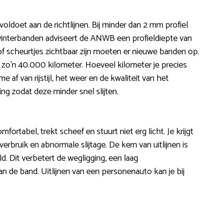
voldoet aan de richtlijnen. Bij minder dan 2 mm profiel
winterbanden adviseert de ANWB een profieldiepte van
f scheurtjes zichtbaar zijn moeten er nieuwe banden op.
ij zo’n 40.000 kilometer. Hoeveel kilometer je precies
f van rijstijl, het weer en de kwaliteit van het
 zodat deze minder snel slijten.
fortabel, trekt scheef en stuurt niet erg licht. Je krijgt
bruik en abnormale slijtage. De kern van uitlijnen is
d. Dit verbetert de wegligging, een laag
n de band. Uitlijnen van een personenauto kan je bij