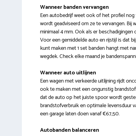
Wanneer banden vervangen
Een autobedrijf weet ook of het profiel nog 
wordt geadviseerd om ze te vervangen. Bij 
minimaal 4 mm. Ook als er beschadigingen o
Voor een gemiddelde auto en rijstijl is dat b
kunt maken met 1 set banden hangt met name a
wegdek. Check elke maand je bandenspanning
Wanneer auto uitlijnen
Een wagen met verkeerde uitlijning rijdt oncom
ook te maken met een ongunstig brandstofver
dat de auto op het juiste spoor wordt gestel
brandstofverbruik en optimale levensduur va
een garage laten doen vanaf €67,50.
Autobanden balanceren