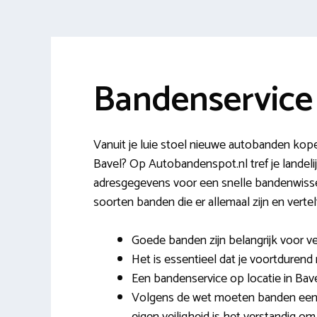
Bandenservice
Vanuit je luie stoel nieuwe autobanden kope
Bavel? Op Autobandenspot.nl tref je lande
adresgegevens voor een snelle bandenwissel
soorten banden die er allemaal zijn en verte
Goede banden zijn belangrijk voor ve
Het is essentieel dat je voortdurend 
Een bandenservice op locatie in Bavel
Volgens de wet moeten banden een 