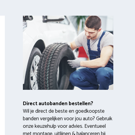
Direct autobanden bestellen?
Wil je direct de beste en goedkoopste
banden vergelijken voor jou auto? Gebruik
onze keuzehulp voor advies. Eventueel
met montage, uitlijnen & balanceren bij