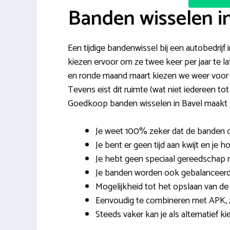
Banden wisselen i
Een tijdige bandenwissel bij een autobedrijf
kiezen ervoor om ze twee keer per jaar te la
en ronde maand maart kiezen we weer voor d
Tevens eist dit ruimte (wat niet iedereen t
Goedkoop banden wisselen in Bavel maakt h
Je weet 100% zeker dat de banden 
Je bent er geen tijd aan kwijt en je 
Je hebt geen speciaal gereedschap nod
Je banden worden ook gebalanceerd 
Mogelijkheid tot het opslaan van de
Eenvoudig te combineren met APK, z
Steeds vaker kan je als alternatief 