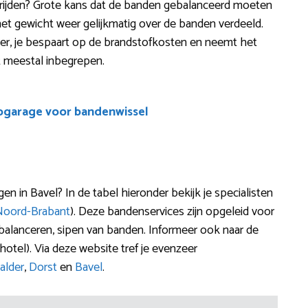
het rijden? Grote kans dat de banden gebalanceerd moeten
t gewicht weer gelijkmatig over de banden verdeeld.
iliger, je bespaart op de brandstofkosten en neemt het
dit meestal inbegrepen.
ogarage voor bandenwissel
in Bavel? In de tabel hieronder bekijk je specialisten
Noord-Brabant
). Deze bandenservices zijn opgeleid voor
, balanceren, sipen van banden. Informeer ook naar de
tel). Via deze website tref je evenzeer
alder
,
Dorst
en
Bavel
.