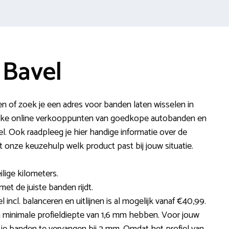
 Bavel
n of zoek je een adres voor banden laten wisselen in
lijke online verkooppunten van goedkope autobanden en
. Ook raadpleeg je hier handige informatie over de
lt onze keuzehulp welk product past bij jouw situatie.
ilige kilometers.
met de juiste banden rijdt.
 incl. balanceren en uitlijnen is al mogelijk vanaf €40,99.
minimale profieldiepte van 1,6 mm hebben. Voor jouw