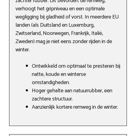
zachter rubber. Dit bevordert de remweg,
verhoogt het gripniveau en een optimale
wegligging bij gladheid of vorst. In meerdere EU
landen (als Duitsland en Luxemburg,
Zwitserland, Noorwegen, Frankrijk, Italië,
Zweden) mag je niet eens zonder rijden in de
winter.
Ontwikkeld om optimaal te presteren bij
natte, koude en winterse
omstandigheden.
Hoger gehalte aan natuurrubber, een
zachtere structuur.
Aanzienlijk kortere remweg in de winter.