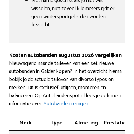
Met name geschikt als je niet wilt
wisselen, niet zoveel kilometers rijdt er
geen wintersportgebieden worden
bezocht.
Kosten autobanden augustus 2026 vergelijken
Nieuwsgierig naar de tarieven van een set nieuwe
autobanden in Galder kopen? In het overzicht hierna
bekijk je de actuele tarieven van diverse types en
merken. Dit is exclusief uitlijnen, monteren en
balanceren. Op Autobandenspot.nl lees je ook meer
informatie over:
Autobanden reinigen
.
Merk
Type
Afmeting
Prestatie