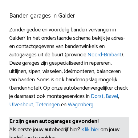
Banden garages in Galder
Zonder gedoe en voordelig banden vervangen in
Galder? In het onderstaande schema bekijk je adres-
en contactgegevens van bandenwinkels en
autogarages uit de buurt (provincie
Noord-Brabant
).
Deze garages zijn gespecialiseerd in repareren,
uitlijnen, sipen, wisselen, (de)monteren, balanceren
van banden. Soms is ook bandenopslag mogelijk
(bandenhotel). Op onze autobandenvergelijker check
je daarnaast ook montageservices in
Dorst
,
Bavel
,
Ulvenhout
,
Teteringen
en
Wagenberg
.
Er zijn geen autogarages gevonden!
Als eerste jouw autobedrijf hier?
Klik hier
om jouw
bedrijf aan te melden