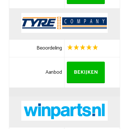
Beoordeling
Aanbod
BEKIJKEN