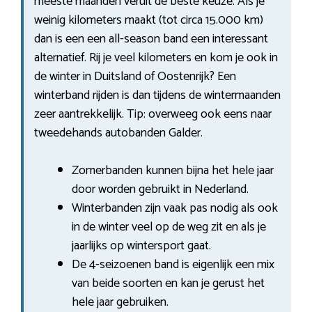
meeste maanden veruit de beste keuze. Als je
weinig kilometers maakt (tot circa 15.000 km)
dan is een een all-season band een interessant
alternatief. Rij je veel kilometers en kom je ook in
de winter in Duitsland of Oostenrijk? Een
winterband rijden is dan tijdens de wintermaanden
zeer aantrekkelijk. Tip: overweeg ook eens naar
tweedehands autobanden Galder.
Zomerbanden kunnen bijna het hele jaar
door worden gebruikt in Nederland.
Winterbanden zijn vaak pas nodig als ook
in de winter veel op de weg zit en als je
jaarlijks op wintersport gaat.
De 4-seizoenen band is eigenlijk een mix
van beide soorten en kan je gerust het
hele jaar gebruiken.