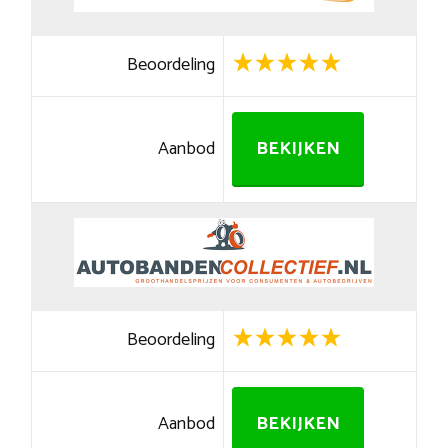
Beoordeling
Aanbod
BEKIJKEN
Beoordeling
Aanbod
BEKIJKEN