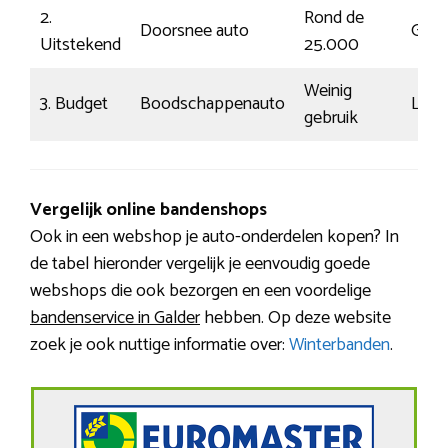
2.
Rond de
Doorsnee auto
Gemi
Uitstekend
25.000
Weinig
3. Budget
Boodschappenauto
Log
gebruik
Vergelijk online bandenshops
Ook in een webshop je auto-onderdelen kopen? In
de tabel hieronder vergelijk je eenvoudig goede
webshops die ook bezorgen en een voordelige
bandenservice in Galder
hebben. Op deze website
zoek je ook nuttige informatie over:
Winterbanden
.