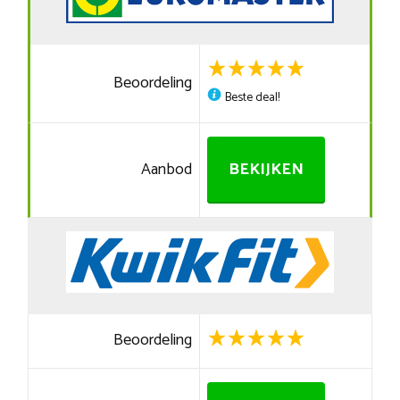
Beoordeling
Beste deal!
Aanbod
BEKIJKEN
Beoordeling