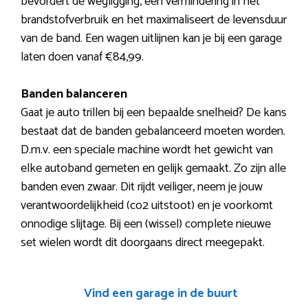
bevordert de wegligging, een vermindering in het
brandstofverbruik en het maximaliseert de levensduur
van de band. Een wagen uitlijnen kan je bij een garage
laten doen vanaf €84,99.
Banden balanceren
Gaat je auto trillen bij een bepaalde snelheid? De kans
bestaat dat de banden gebalanceerd moeten worden.
D.m.v. een speciale machine wordt het gewicht van
elke autoband gemeten en gelijk gemaakt. Zo zijn alle
banden even zwaar. Dit rijdt veiliger, neem je jouw
verantwoordelijkheid (co2 uitstoot) en je voorkomt
onnodige slijtage. Bij een (wissel) complete nieuwe
set wielen wordt dit doorgaans direct meegepakt.
Vind een garage in de buurt