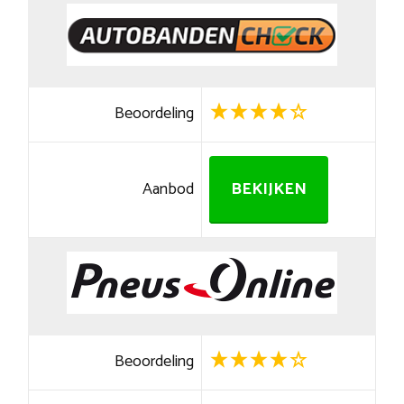
Beoordeling
Aanbod
BEKIJKEN
Beoordeling