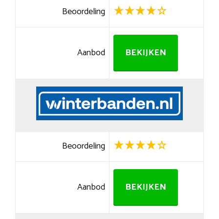
Beoordeling
Aanbod
BEKIJKEN
Beoordeling
Aanbod
BEKIJKEN