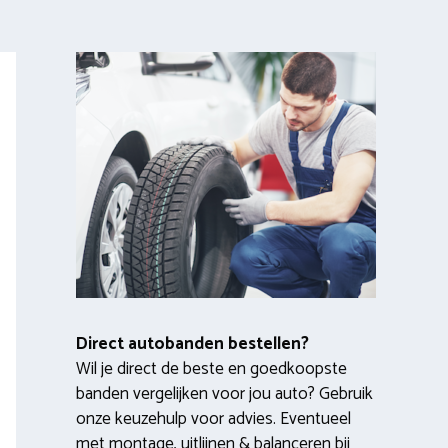
Direct autobanden bestellen?
Wil je direct de beste en goedkoopste
banden vergelijken voor jou auto? Gebruik
onze keuzehulp voor advies. Eventueel
met montage, uitlijnen & balanceren bij