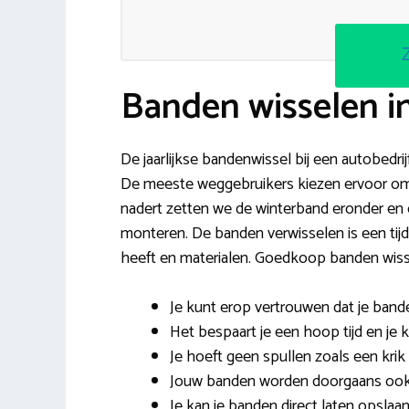
Banden wisselen 
De jaarlijkse bandenwissel bij een autobedrij
De meeste weggebruikers kiezen ervoor om ze
nadert zetten we de winterband eronder en
monteren. De banden verwisselen is een tijdr
heeft en materialen. Goedkoop banden wiss
Je kunt erop vertrouwen dat je band
Het bespaart je een hoop tijd en je k
Je hoeft geen spullen zoals een krik 
Jouw banden worden doorgaans ook
Je kan je banden direct laten opslaan