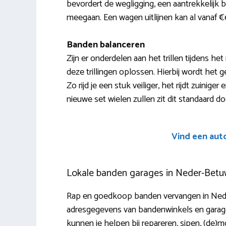
bevordert de wegligging, een aantrekkelijk 
meegaan. Een wagen uitlijnen kan al vanaf 
Banden balanceren
Zijn er onderdelen aan het trillen tijdens h
deze trillingen oplossen. Hierbij wordt het
Zo rijd je een stuk veiliger, het rijdt zuinig
nieuwe set wielen zullen zit dit standaard do
Vind een aut
Lokale banden garages in Neder-Bet
Rap en goedkoop banden vervangen in Neder
adresgegevens van bandenwinkels en garage
kunnen je helpen bij repareren, sipen, (de)mo