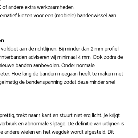
 of andere extra werkzaamheden.
ternatief kiezen voor een (mobiele) bandenwissel aan
en
oldoet aan de richtlijnen. Bij minder dan 2 mm profiel
winterbanden adviseren wij minimaal 4 mm. Ook zodra de
 nieuwe banden aanbevolen. Onder normale
meter. Hoe lang de banden meegaan heeft te maken met
r regelmatig de bandenspanning zodat deze minder snel
ettig, trekt naar 1 kant en stuurt niet erg licht. Je krijgt
ruik en abnormale slijtage. De definitie van uitlijnen is
de andere wielen en het wegdek wordt afgesteld. Dit