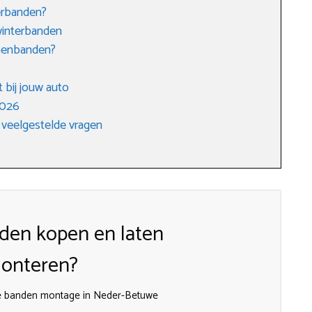
erbanden?
winterbanden
enenbanden?
 bij jouw auto
2026
 veelgestelde vragen
den kopen en laten
onteren?
e banden montage in Neder-Betuwe