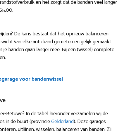
brandstofverbruik en het zorgt dat de banden veel langer
€65,00.
et rijden? De kans bestaat dat het opnieuw balanceren
 gewicht van elke autoband gemeten en gelijk gemaakt.
er en je banden gaan langer mee. Bij een (wissel) complete
en.
ogarage voor bandenwissel
uwe
-Betuwe? In de tabel hieronder verzamelen wij de
s in de buurt (provincie
Gelderland
). Deze garages
nteren, uitlijnen, wisselen, balanceren van banden. Zij