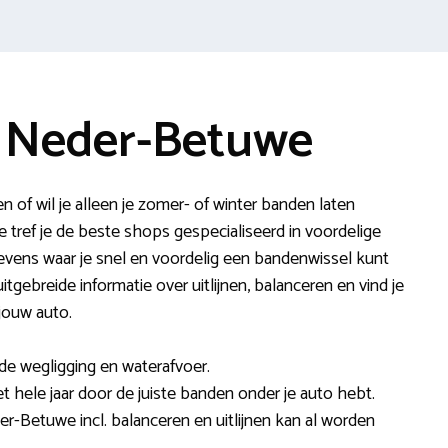
 Neder-Betuwe
 of wil je alleen je zomer- of winter banden laten
tref je de beste shops gespecialiseerd in voordelige
vens waar je snel en voordelig een bandenwissel kunt
uitgebreide informatie over uitlijnen, balanceren en vind je
jouw auto.
e wegligging en waterafvoer.
et hele jaar door de juiste banden onder je auto hebt.
r-Betuwe incl. balanceren en uitlijnen kan al worden