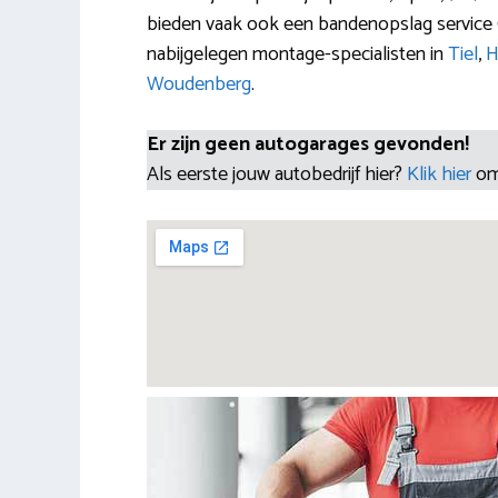
bieden vaak ook een bandenopslag service (
nabijgelegen montage-specialisten in
Tiel
,
H
Woudenberg
.
Er zijn geen autogarages gevonden!
Als eerste jouw autobedrijf hier?
Klik hier
om