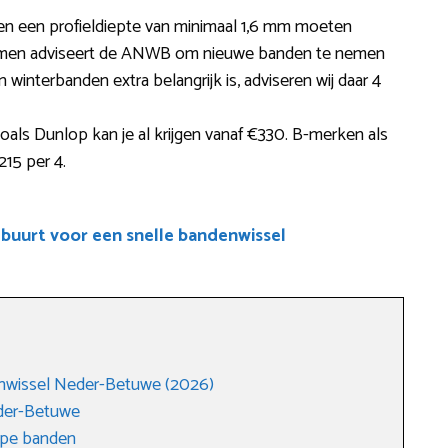
en een profieldiepte van minimaal 1,6 mm moeten
men adviseert de ANWB om nieuwe banden te nemen
n winterbanden extra belangrijk is, adviseren wij daar 4
ls Dunlop kan je al krijgen vanaf €330. B-merken als
15 per 4.
 buurt voor een snelle bandenwissel
nwissel Neder-Betuwe (2026)
der-Betuwe
ope banden