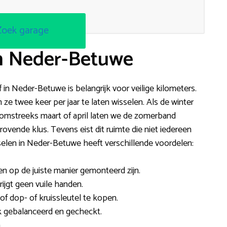
Zoek garage
in Neder-Betuwe
f in Neder-Betuwe is belangrijk voor veilige kilometers.
 twee keer per jaar te laten wisselen. Als de winter
 omstreeks maart of april laten we de zomerband
ovende klus. Tevens eist dit ruimte die niet iedereen
elen in Neder-Betuwe heeft verschillende voordelen:
en op de juiste manier gemonteerd zijn.
rijgt geen vuile handen.
of dop- of kruissleutel te kopen.
 gebalanceerd en gecheckt.
.