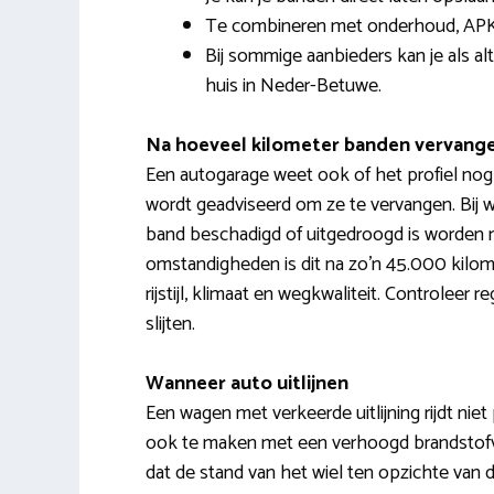
Te combineren met onderhoud, APK
Bij sommige aanbieders kan je als al
huis in Neder-Betuwe.
Na hoeveel kilometer banden vervang
Een autogarage weet ook of het profiel nog v
wordt geadviseerd om ze te vervangen. Bij 
band beschadigd of uitgedroogd is worden
omstandigheden is dit na zo’n 45.000 kilo
rijstijl, klimaat en wegkwaliteit. Controlee
slijten.
Wanneer auto uitlijnen
Een wagen met verkeerde uitlijning rijdt niet pr
ook te maken met een verhoogd brandstofverb
dat de stand van het wiel ten opzichte van 