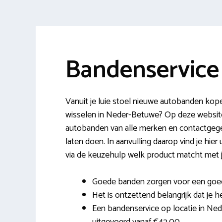
Bandenservice
Vanuit je luie stoel nieuwe autobanden kopen
wisselen in Neder-Betuwe? Op deze website 
autobanden van alle merken en contactgege
laten doen. In aanvulling daarop vind je hier 
via de keuzehulp welk product matcht met 
Goede banden zorgen voor een goed
Het is ontzettend belangrijk dat je h
Een bandenservice op locatie in Nede