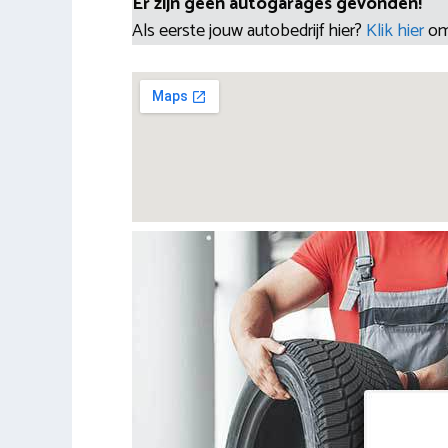
Er zijn geen autogarages gevonden!
Als eerste jouw autobedrijf hier?
Klik hier
om