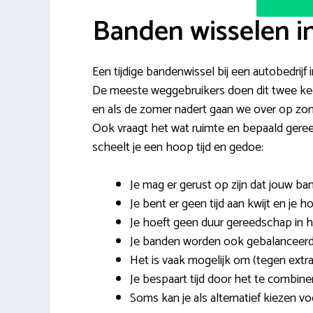
Banden wisselen i
Een tijdige bandenwissel bij een autobedrijf i
De meeste weggebruikers doen dit twee keer
en als de zomer nadert gaan we over op zome
Ook vraagt het wat ruimte en bepaald ger
scheelt je een hoop tijd en gedoe:
Je mag er gerust op zijn dat jouw b
Je bent er geen tijd aan kwijt en je h
Je hoeft geen duur gereedschap in hu
Je banden worden ook gebalanceerd
Het is vaak mogelijk om (tegen extra
Je bespaart tijd door het te combi
Soms kan je als alternatief kiezen v