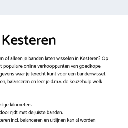
 Kesteren
n of alleen je banden laten wisselen in Kesteren? Op
t populaire online verkooppunten van goedkope
gevens waar je terecht kunt voor een bandenwissel.
jnen, balanceren en leer je d.m.v. de keuzehulp welk
ilige kilometers.
 door rijdt met de juiste banden.
eren incl. balanceren en uitlijnen kan al worden