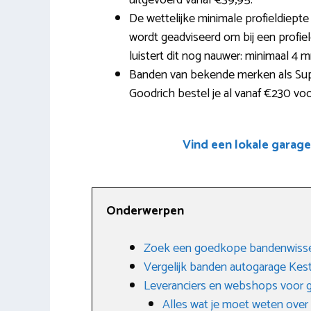
uitgevoerd vanaf €39,95.
De wettelijke minimale profieldiep
wordt geadviseerd om bij een profie
luistert dit nog nauwer: minimaal 4 
Banden van bekende merken als Supe
Goodrich bestel je al vanaf €230 vo
Vind een lokale garag
Onderwerpen
Zoek een goedkope bandenwisse
Vergelijk banden autogarage Kes
Leveranciers en webshops voor
Alles wat je moet weten ove