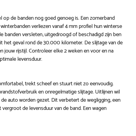
iel op de banden nog goed genoeg is. Een zomerband
 winterbanden verliezen vanaf 4 mm profiel hun winterse
de banden versleten, uitgedroogd of beschadigd zijn ben
dit het geval rond de 30.000 kilometer. De slijtage van de
jouw rijstijl. Controleer elke 2 weken en voor en na
ptimale levensduur.
omfortabel, trekt scheef en stuurt niet zo eenvoudig.
ndstofverbruik en onregelmatige slijtage. Uitlijnen wil
 de auto worden gezet. Dit verbetert de wegligging, een
et vergroot de levensduur van de band. Een wagen