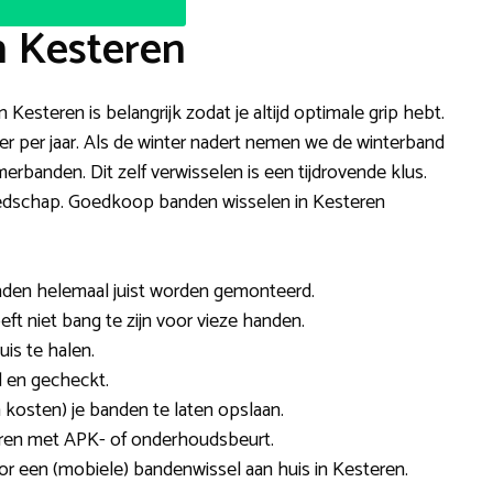
n Kesteren
n Kesteren is belangrijk zodat je altijd optimale grip hebt.
 per jaar. Als de winter nadert nemen we de winterband
rbanden. Dit zelf verwisselen is een tijdrovende klus.
eedschap. Goedkoop banden wisselen in Kesteren
anden helemaal juist worden gemonteerd.
oeft niet bang te zijn voor vieze handen.
is te halen.
 en gecheckt.
 kosten) je banden te laten opslaan.
neren met APK- of onderhoudsbeurt.
oor een (mobiele) bandenwissel aan huis in Kesteren.