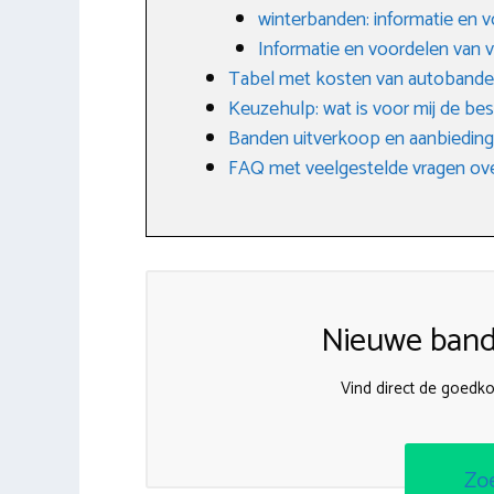
winterbanden: informatie en 
Informatie en voordelen van 
Tabel met kosten van autoband
Keuzehulp: wat is voor mij de be
Banden uitverkoop en aanbiedin
FAQ met veelgestelde vragen ove
Nieuwe band
Vind direct de goedk
Zo