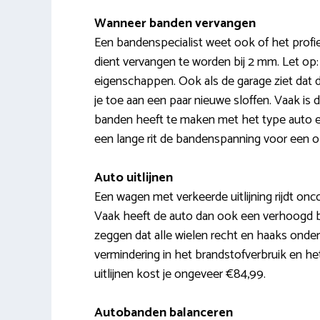
Wanneer banden vervangen
Een bandenspecialist weet ook of het prof
dient vervangen te worden bij 2 mm. Let op:
eigenschappen. Ook als de garage ziet dat 
je toe aan een paar nieuwe sloffen. Vaak is 
banden heeft te maken met het type auto en 
een lange rit de bandenspanning voor een o
Auto uitlijnen
Een wagen met verkeerde uitlijning rijdt onc
Vaak heeft de auto dan ook een verhoogd bra
zeggen dat alle wielen recht en haaks onder
vermindering in het brandstofverbruik en h
uitlijnen kost je ongeveer €84,99.
Autobanden balanceren