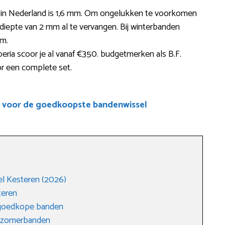
te in Nederland is 1,6 mm. Om ongelukken te voorkomen
ldiepte van 2 mm al te vervangen. Bij winterbanden
mm.
ria scoor je al vanaf €350. budgetmerken als B.F.
or een complete set.
e voor de goedkoopste bandenwissel
l Kesteren (2026)
teren
 goedkope banden
r zomerbanden