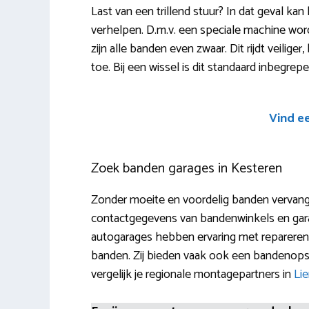
Last van een trillend stuur? In dat geval kan
verhelpen. D.m.v. een speciale machine wo
zijn alle banden even zwaar. Dit rijdt veiliger
toe. Bij een wissel is dit standaard inbegrepe
Vind e
Zoek banden garages in Kesteren
Zonder moeite en voordelig banden vervangen
contactgegevens van bandenwinkels en gar
autogarages hebben ervaring met repareren, 
banden. Zij bieden vaak ook een bandenopsl
vergelijk je regionale montagepartners in
Li