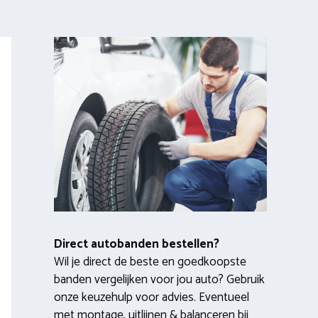
Direct autobanden bestellen?
Wil je direct de beste en goedkoopste
banden vergelijken voor jou auto? Gebruik
onze keuzehulp voor advies. Eventueel
met montage, uitlijnen & balanceren bij