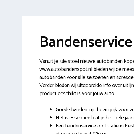
Bandenservice
Vanuit je luie stoel nieuwe autobanden kope
www.autobandenspot.nl bieden wij de mees
autobanden voor alle seizoenen en adresge
Verder bieden wij uitgebreide info over uitli
product geschikt is voor jouw auto.
Goede banden zijn belangrijk voor ve
Het is essentieel dat je het hele jaar
Een bandenservice op locatie in Kest