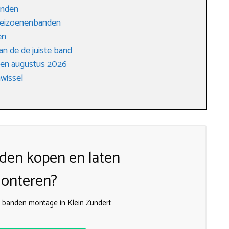
anden
erseizoenenbanden
en
an de de juiste band
gen augustus 2026
wissel
den kopen en laten
onteren?
de banden montage in Klein Zundert