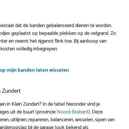
 bestaat dat de banden gebalanceerd dienen te worden.
odjes geplaatst op bepaalde plekken op de velgrand. Zo
iciënter en neemt het rijgenot flink toe. Bij aankoop van
 kosten volledig inbegrepen.
oop mijn banden laten wisselen
n Zundert
 in Klein Zundert? In de tabel hieronder vind je
ges uit de buurt (provincie
Noord-Brabant
). Deze
n, uitlijnen, repareren, balanceren, wisselen, sipen van
andenopslag bij de garage (ook bekend als