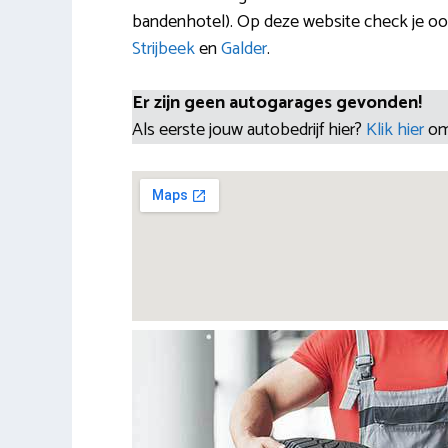
bandenhotel). Op deze website check je oo
Strijbeek
en
Galder
.
Er zijn geen autogarages gevonden!
Als eerste jouw autobedrijf hier?
Klik hier
om