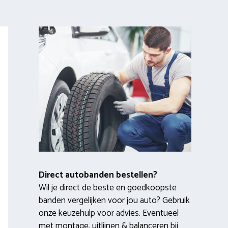
Direct autobanden bestellen?
Wil je direct de beste en goedkoopste
banden vergelijken voor jou auto? Gebruik
onze keuzehulp voor advies. Eventueel
met montage, uitlijnen & balanceren bij