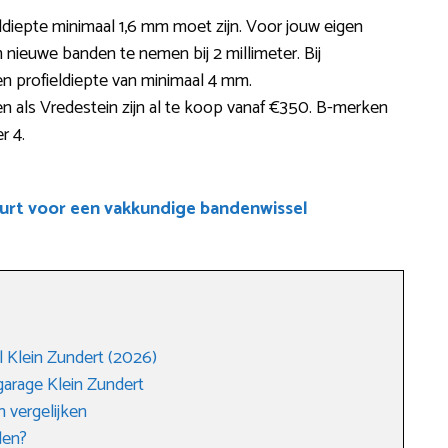
eldiepte minimaal 1,6 mm moet zijn. Voor jouw eigen
 nieuwe banden te nemen bij 2 millimeter. Bij
 profieldiepte van minimaal 4 mm.
als Vredestein zijn al te koop vanaf €350. B-merken
r 4.
uurt voor een vakkundige bandenwissel
 Klein Zundert (2026)
arage Klein Zundert
 vergelijken
den?