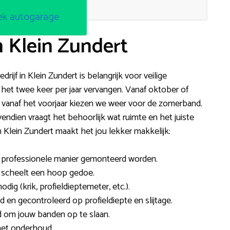
ek autogarage
n Klein Zundert
ijf in Klein Zundert is belangrijk voor veilige
het twee keer per jaar vervangen. Vanaf oktober of
vanaf het voorjaar kiezen we weer voor de zomerband.
endien vraagt het behoorlijk wat ruimte en het juiste
Klein Zundert maakt het jou lekker makkelijk:
 professionele manier gemonteerd worden.
t scheelt een hoop gedoe.
ig (krik, profieldieptemeter, etc.).
n gecontroleerd op profieldiepte en slijtage.
d om jouw banden op te slaan.
met onderhoud.