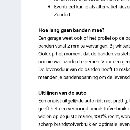
Eventueel kan je als alternatief kie
Zundert.
Hoe lang gaan banden mee?
Een garage weet ook of het profiel op de 
banden vanaf 2 mm te vervangen. Bij winterb
Ook op het moment dat de banden versleten
om nieuwe banden te nemen. Voor een gemidde
De levensduur van de banden heeft te maken m
maanden je bandenspanning om de levensdu
Uitlijnen van de auto
Een onjuist uitgelijnde auto rijdt niet prettig
geeft het een verhoogd brandstofverbruik en 
wielen op de juiste manier, 100% recht, wo
scherp brandstofverbruik en optimale levens