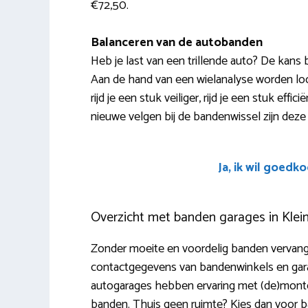
€72,50.
Balanceren van de autobanden
Heb je last van een trillende auto? De kans
Aan de hand van een wielanalyse worden lo
rijd je een stuk veiliger, rijd je een stuk eff
nieuwe velgen bij de bandenwissel zijn deze
Ja, ik wil goedk
Overzicht met banden garages in Klei
Zonder moeite en voordelig banden vervangen
contactgegevens van bandenwinkels en gara
autogarages hebben ervaring met (de)montere
banden. Thuis geen ruimte? Kies dan voor b