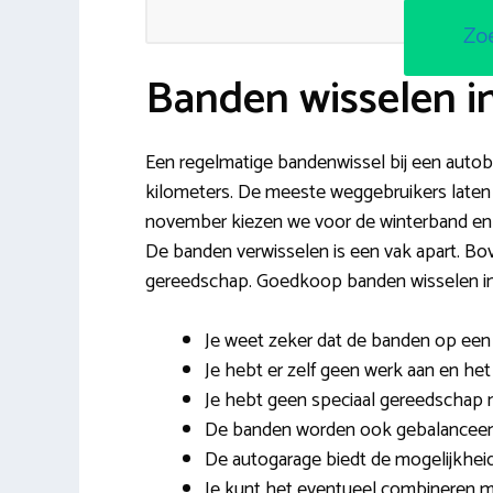
Zo
Banden wisselen i
Een regelmatige bandenwissel bij een autobedr
kilometers. De meeste weggebruikers laten 
november kiezen we voor de winterband en 
De banden verwisselen is een vak apart. Bov
gereedschap. Goedkoop banden wisselen in 
Je weet zeker dat de banden op een
Je hebt er zelf geen werk aan en he
Je hebt geen speciaal gereedschap nod
De banden worden ook gebalanceerd e
De autogarage biedt de mogelijkhei
Je kunt het eventueel combineren 