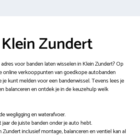
 Klein Zundert
 adres voor banden laten wisselen in Klein Zundert? Op
jke online verkooppunten van goedkope autobanden
je je kunt melden voor een bandenwissel. Tevens lees je
n en balanceren en ontdek je in de keuzehulp welk
e wegligging en waterafvoer.
 jaar de juiste banden onder je auto hebt.
n Zundert inclusief montage, balanceren en ventiel kan al