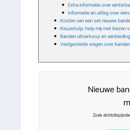
Extra informatie over winterb
Informatie en uitleg over vi
Kosten van een set nieuwe band
Keuzehulp: help mij met kiezen v
Banden uitverkoop en aanbiedin
Veelgestelde vragen over banden
Nieuwe ban
m
Zoek dichtstbijzijn