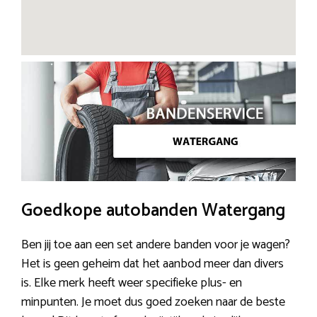
Goedkope autobanden Watergang
Ben jij toe aan een set andere banden voor je wagen?
Het is geen geheim dat het aanbod meer dan divers
is. Elke merk heeft weer specifieke plus- en
minpunten. Je moet dus goed zoeken naar de beste