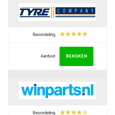
Beoordeling
Aanbod
BEKIJKEN
Beoordeling