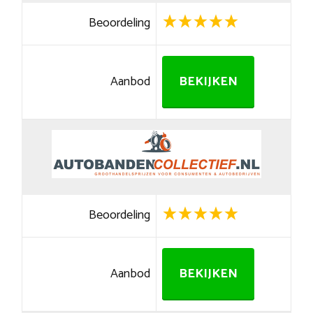
Beoordeling
Aanbod
BEKIJKEN
Beoordeling
Aanbod
BEKIJKEN