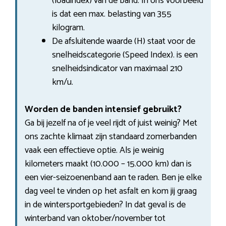
(loadindex) van de band. In ons voorbeeld
is dat een max. belasting van 355
kilogram.
De afsluitende waarde (H) staat voor de
snelheidscategorie (Speed Index). is een
snelheidsindicator van maximaal 210
km/u.
Worden de banden intensief gebruikt?
Ga bij jezelf na of je veel rijdt of juist weinig? Met
ons zachte klimaat zijn standaard zomerbanden
vaak een effectieve optie. Als je weinig
kilometers maakt (10.000 – 15.000 km) dan is
een vier-seizoenenband aan te raden. Ben je elke
dag veel te vinden op het asfalt en kom jij graag
in de wintersportgebieden? In dat geval is de
winterband van oktober/november tot