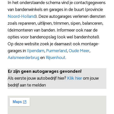
In het onderstaande schema vind je contactgegevens
van bandenwinkels en garages in de buurt (provincie
Noord-Holland
). Deze autogarages verlenen diensten
zoals repareren, uitlijnen, trimmen, sipen, balanceren,
(de)monteren van banden. Informeer ook naar de
opties voor bandenopslag (ook wel bandenhotel).
Op deze website zoek je daarnaast ook montage-
garages in
Ilpendam
,
Purmerland
,
Oude Meer
,
Aalsmeerderbrug
en
Rijsenhout
.
Er zijn geen autogarages gevonden!
Als eerste jouw autobedrijf hier?
Klik hier
om jouw
bedrijf aan te melden