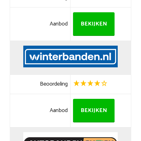
Aanbod
BEKIJKEN
Beoordeling
Aanbod
BEKIJKEN