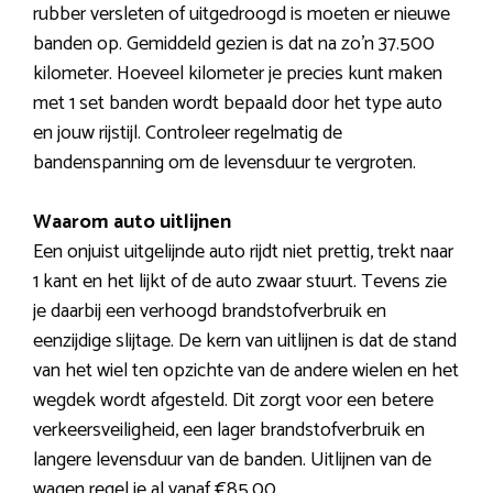
rubber versleten of uitgedroogd is moeten er nieuwe
banden op. Gemiddeld gezien is dat na zo’n 37.500
kilometer. Hoeveel kilometer je precies kunt maken
met 1 set banden wordt bepaald door het type auto
en jouw rijstijl. Controleer regelmatig de
bandenspanning om de levensduur te vergroten.
Waarom auto uitlijnen
Een onjuist uitgelijnde auto rijdt niet prettig, trekt naar
1 kant en het lijkt of de auto zwaar stuurt. Tevens zie
je daarbij een verhoogd brandstofverbruik en
eenzijdige slijtage. De kern van uitlijnen is dat de stand
van het wiel ten opzichte van de andere wielen en het
wegdek wordt afgesteld. Dit zorgt voor een betere
verkeersveiligheid, een lager brandstofverbruik en
langere levensduur van de banden. Uitlijnen van de
wagen regel je al vanaf €85,00.