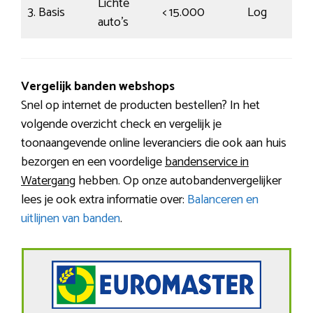
Lichte
3. Basis
< 15.000
Log
€
auto’s
Vergelijk banden webshops
Snel op internet de producten bestellen? In het
volgende overzicht check en vergelijk je
toonaangevende online leveranciers die ook aan huis
bezorgen en een voordelige
bandenservice in
Watergang
hebben. Op onze autobandenvergelijker
lees je ook extra informatie over:
Balanceren en
uitlijnen van banden
.