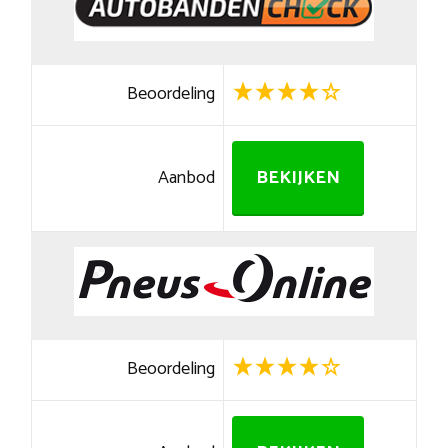
Beoordeling
Aanbod
BEKIJKEN
Beoordeling