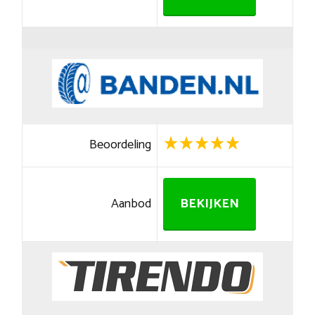
Beoordeling
Aanbod
BEKIJKEN