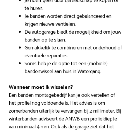
Je hoeft geen duur gereedschap te kopen of
te huren.
Je banden worden direct gebalanceerd en
krijgen nieuwe ventielen.
De autogarage biedt de mogelijkheid om jouw
banden op te slaan.
Gemakkelijk te combineren met onderhoud of
eventuele reparaties.
Soms heb je de optie tot een (mobiele)
bandenwissel aan huis in Watergang.
Wanneer moet ik wisselen?
Een banden montagebedrijf kan je ook vertellen of
het profiel nog voldoende is. Het advies is om
zomerbanden uiterlijk te vervangen bij 2 millimeter. Bij
winterbanden adviseert de ANWB een profieldiepte
van minimaal 4 mm. Ook als de garage ziet dat het