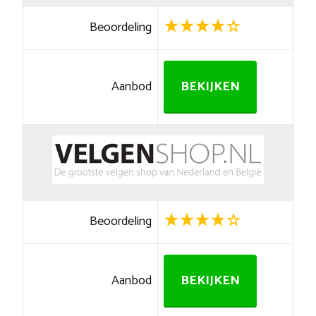
Beoordeling
Aanbod
BEKIJKEN
Beoordeling
Aanbod
BEKIJKEN