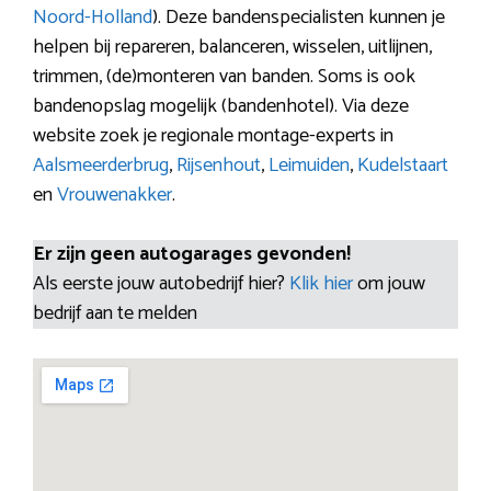
Noord-Holland
). Deze bandenspecialisten kunnen je
helpen bij repareren, balanceren, wisselen, uitlijnen,
trimmen, (de)monteren van banden. Soms is ook
bandenopslag mogelijk (bandenhotel). Via deze
website zoek je regionale montage-experts in
Aalsmeerderbrug
,
Rijsenhout
,
Leimuiden
,
Kudelstaart
en
Vrouwenakker
.
Er zijn geen autogarages gevonden!
Als eerste jouw autobedrijf hier?
Klik hier
om jouw
bedrijf aan te melden