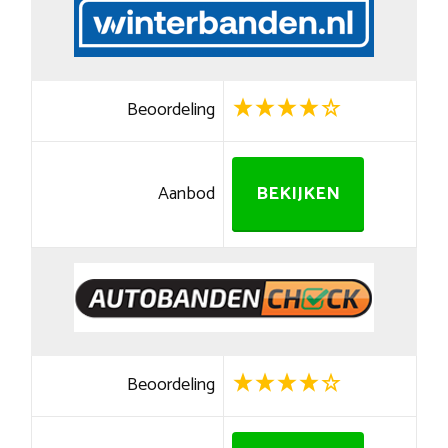
Beoordeling
Aanbod
BEKIJKEN
Beoordeling