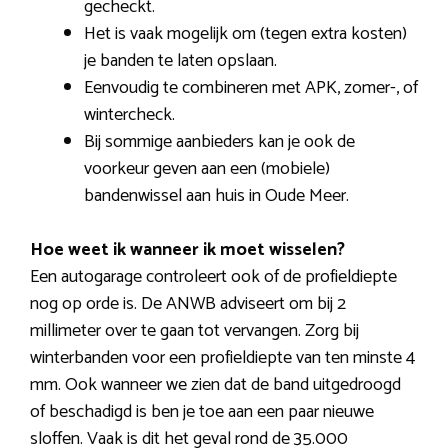
gecheckt.
Het is vaak mogelijk om (tegen extra kosten)
je banden te laten opslaan.
Eenvoudig te combineren met APK, zomer-, of
wintercheck.
Bij sommige aanbieders kan je ook de
voorkeur geven aan een (mobiele)
bandenwissel aan huis in Oude Meer.
Hoe weet ik wanneer ik moet wisselen?
Een autogarage controleert ook of de profieldiepte
nog op orde is. De ANWB adviseert om bij 2
millimeter over te gaan tot vervangen. Zorg bij
winterbanden voor een profieldiepte van ten minste 4
mm. Ook wanneer we zien dat de band uitgedroogd
of beschadigd is ben je toe aan een paar nieuwe
sloffen. Vaak is dit het geval rond de 35.000