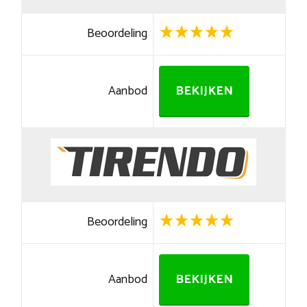
Beoordeling
Aanbod
BEKIJKEN
Beoordeling
Aanbod
BEKIJKEN