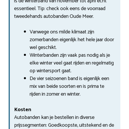
is de winterband van november tot april echt
essentieel. Tip: check ook eens de voorraad
tweedehands autobanden Oude Meer.
Vanwege ons milde klimaat zijn
zomerbanden eigenlijk het hele jaar door
wel geschikt.
Winterbanden zijn vaak pas nodig als je
elke winter veel gaat rijden en regelmatig
op wintersport gaat.
De vier seizoenen band is eigenlijk een
mix van beide soorten en is prima te
rijden in zomer en winter.
Kosten
Autobanden kan je bestellen in diverse
prijssegmenten: Goedkoopste, uitstekend en de