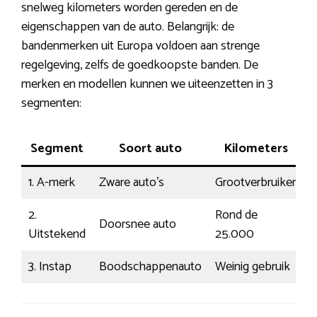
snelweg kilometers worden gereden en de
eigenschappen van de auto. Belangrijk: de
bandenmerken uit Europa voldoen aan strenge
regelgeving, zelfs de goedkoopste banden. De
merken en modellen kunnen we uiteenzetten in 3
segmenten:
Segment
Soort auto
Kilometers
W
1. A-merk
Zware auto’s
Grootverbruiker
D
2.
Rond de
Doorsnee auto
D
Uitstekend
25.000
3. Instap
Boodschappenauto
Weinig gebruik
L