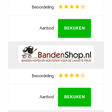
Beoordeling
Aanbod
BEKIJKEN
Beoordeling
Aanbod
BEKIJKEN