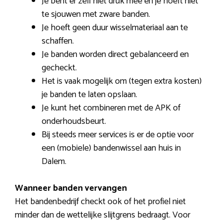
Je bent er zelf niet druk mee en je hoeft niet
te sjouwen met zware banden.
Je hoeft geen duur wisselmateriaal aan te
schaffen.
Je banden worden direct gebalanceerd en
gecheckt.
Het is vaak mogelijk om (tegen extra kosten)
je banden te laten opslaan.
Je kunt het combineren met de APK of
onderhoudsbeurt.
Bij steeds meer services is er de optie voor
een (mobiele) bandenwissel aan huis in
Dalem.
Wanneer banden vervangen
Het bandenbedrijf checkt ook of het profiel niet
minder dan de wettelijke slijtgrens bedraagt. Voor