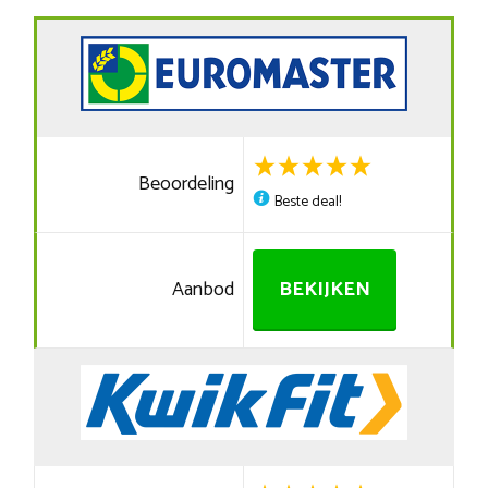
Beoordeling
Beste deal!
Aanbod
BEKIJKEN