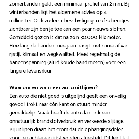
zomerbanden geldt een minimaal profiel van 2 mm. Bij
winterbanden ligt het algemene advies op 4
millimeter. Ook zodra er beschadigingen of scheurtjes
zichtbaar zijn ben je toe aan een paar nieuwe sloffen.
Gemiddeld gezien is dat na zo’n 30.000 kilometer.
Hoe lang de banden meegaan hangt met name af van
rijstijl, klimaat en wegkwaliteit. Meet regelmatig de
bandenspanning (altijd koude band meten) voor een
langere levensduur.
Waarom en wanneer auto uitlijnen?
Een auto die niet goed is uitgelijnd geeft een onveilig
gevoel, trekt naar één kant en stuurt minder
gemakkelijk. Vaak heeft de auto dan ook een
onnatuurlijk brandstofverbruik en verkeerde slijtage.
Bij uitlijnen draait het erom dat de ophangingsdelen
voor- en achteraan juist worden afgesteld. Dit leidt tot