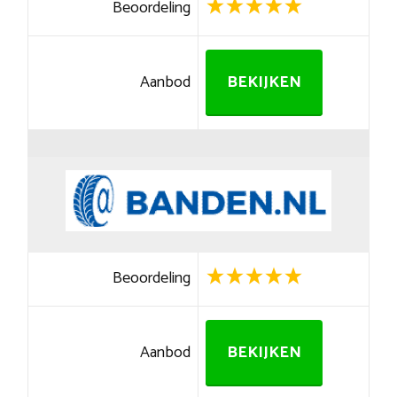
Beoordeling
Aanbod
BEKIJKEN
Beoordeling
Aanbod
BEKIJKEN