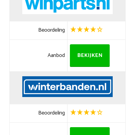
Beoordeling
Aanbod
BEKIJKEN
Beoordeling