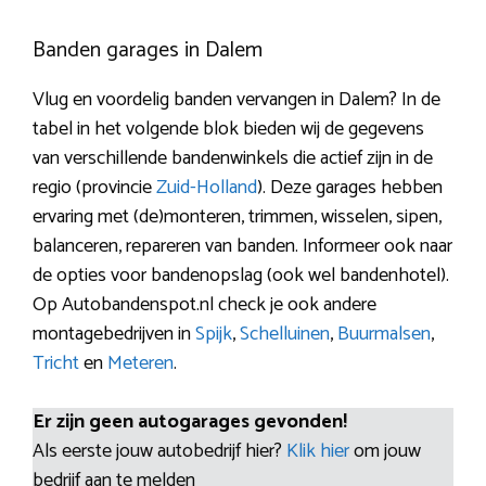
Banden garages in Dalem
Vlug en voordelig banden vervangen in Dalem? In de
tabel in het volgende blok bieden wij de gegevens
van verschillende bandenwinkels die actief zijn in de
regio (provincie
Zuid-Holland
). Deze garages hebben
ervaring met (de)monteren, trimmen, wisselen, sipen,
balanceren, repareren van banden. Informeer ook naar
de opties voor bandenopslag (ook wel bandenhotel).
Op Autobandenspot.nl check je ook andere
montagebedrijven in
Spijk
,
Schelluinen
,
Buurmalsen
,
Tricht
en
Meteren
.
Er zijn geen autogarages gevonden!
Als eerste jouw autobedrijf hier?
Klik hier
om jouw
bedrijf aan te melden