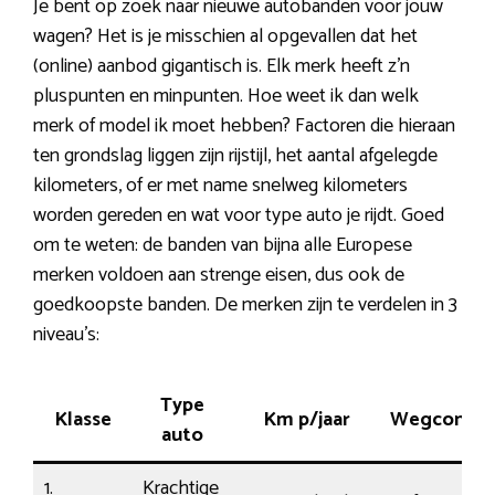
Je bent op zoek naar nieuwe autobanden voor jouw
wagen? Het is je misschien al opgevallen dat het
(online) aanbod gigantisch is. Elk merk heeft z’n
pluspunten en minpunten. Hoe weet ik dan welk
merk of model ik moet hebben? Factoren die hieraan
ten grondslag liggen zijn rijstijl, het aantal afgelegde
kilometers, of er met name snelweg kilometers
worden gereden en wat voor type auto je rijdt. Goed
om te weten: de banden van bijna alle Europese
merken voldoen aan strenge eisen, dus ook de
goedkoopste banden. De merken zijn te verdelen in 3
niveau’s:
Type
Klasse
Km p/jaar
Wegcontac
auto
1.
Krachtige