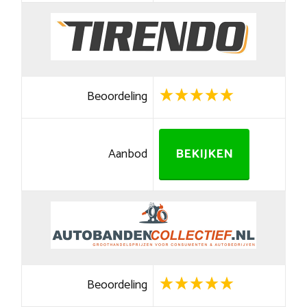
Beoordeling
Aanbod
BEKIJKEN
Beoordeling