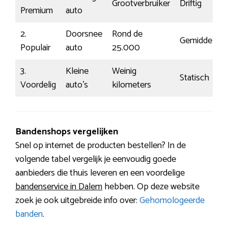
Grootverbruiker
Driftig
Premium
auto
2.
Doorsnee
Rond de
Gemiddeld
Populair
auto
25.000
3.
Kleine
Weinig
Statisch
Voordelig
auto’s
kilometers
Bandenshops vergelijken
Snel op internet de producten bestellen? In de
volgende tabel vergelijk je eenvoudig goede
aanbieders die thuis leveren en een voordelige
bandenservice in Dalem
hebben. Op deze website
zoek je ook uitgebreide info over:
Gehomologeerde
banden
.