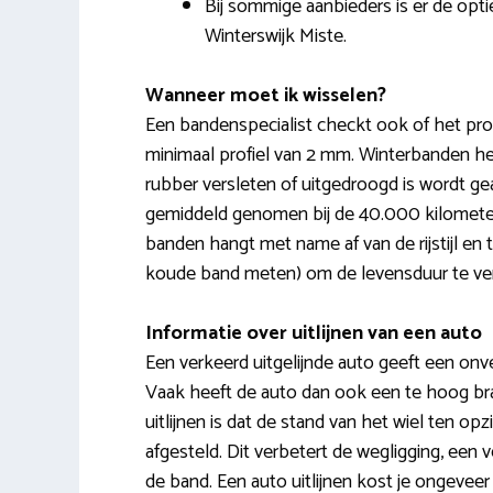
Bij sommige aanbieders is er de opti
Winterswijk Miste.
Wanneer moet ik wisselen?
Een bandenspecialist checkt ook of het pro
minimaal profiel van 2 mm. Winterbanden h
rubber versleten of uitgedroogd is wordt g
gemiddeld genomen bij de 40.000 kilometer
banden hangt met name af van de rijstijl en
koude band meten) om de levensduur te ve
Informatie over uitlijnen van een auto
Een verkeerd uitgelijnde auto geeft een onveil
Vaak heeft de auto dan ook een te hoog bra
uitlijnen is dat de stand van het wiel ten 
afgesteld. Dit verbetert de wegligging, een
de band. Een auto uitlijnen kost je ongeveer