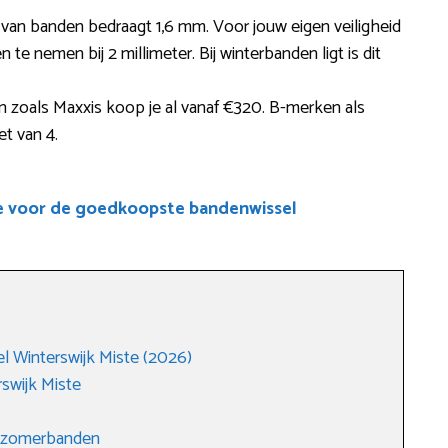
e van banden bedraagt 1,6 mm. Voor jouw eigen veiligheid
te nemen bij 2 millimeter. Bij winterbanden ligt is dit
zoals Maxxis koop je al vanaf €320. B-merken als
et van 4.
e voor de goedkoopste bandenwissel
 Winterswijk Miste (2026)
swijk Miste
r zomerbanden