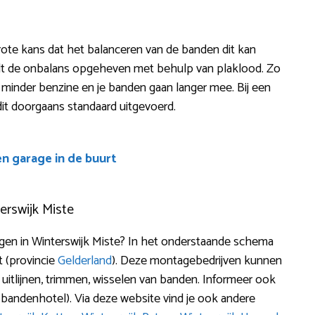
 Grote kans dat het balanceren van de banden dit kan
dt de onbalans opgeheven met behulp van plaklood. Zo
je minder benzine en je banden gaan langer mee. Bij een
dit doorgaans standaard uitgevoerd.
en garage in de buurt
erswijk Miste
n in Winterswijk Miste? In het onderstaande schema
t (provincie
Gelderland
). Deze montagebedrijven kunnen
, uitlijnen, trimmen, wisselen van banden. Informeer ook
bandenhotel). Via deze website vind je ook andere