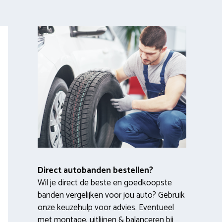
Direct autobanden bestellen?
Wil je direct de beste en goedkoopste
banden vergelijken voor jou auto? Gebruik
onze keuzehulp voor advies. Eventueel
met montage, uitlijnen & balanceren bij