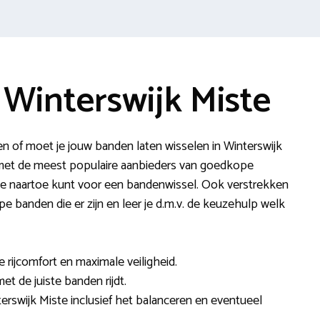
Winterswijk Miste
n of moet je jouw banden laten wisselen in Winterswijk
 met de meest populaire aanbieders van goedkope
e naartoe kunt voor een bandenwissel. Ook verstrekken
pe banden die er zijn en leer je d.m.v. de keuzehulp welk
e rijcomfort en maximale veiligheid.
et de juiste banden rijdt.
erswijk Miste inclusief het balanceren en eventueel