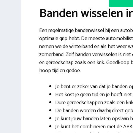
Banden wisselen in
Een regelmatige bandenwissel bij een autobedr
optimale grip hebt. De meeste automobiliste
nemen we de winterband en als het weer wa
zomerband. Zelf banden verwisselen is niet 
en gereedschap zoals een krik. Goedkoop ba
hoop tijd en gedoe:
Je bent er zeker van dat je banden o
Het kost je geen tijd en je hoeft nie
Dure gereedschappen zoals een krik
De banden worden daarbij direct ge
Je kunt jouw banden laten opslaan bi
Je kunt het combineren met de APK