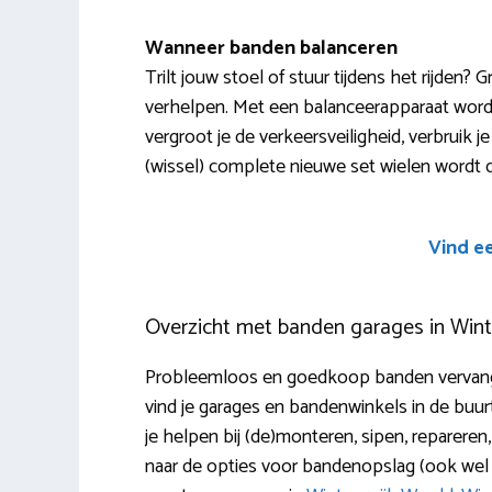
Wanneer banden balanceren
Trilt jouw stoel of stuur tijdens het rijden?
verhelpen. Met een balanceerapparaat wor
vergroot je de verkeersveiligheid, verbruik 
(wissel) complete nieuwe set wielen wordt 
Vind e
Overzicht met banden garages in Wint
Probleemloos en goedkoop banden vervange
vind je garages en bandenwinkels in de buur
je helpen bij (de)monteren, sipen, repareren
naar de opties voor bandenopslag (ook wel 