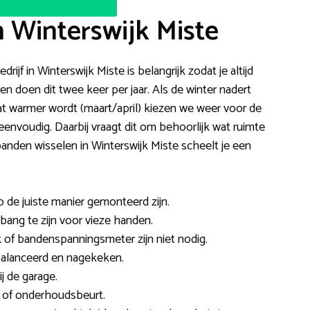
 Winterswijk Miste
ijf in Winterswijk Miste is belangrijk zodat je altijd
n doen dit twee keer per jaar. Als de winter nadert
t warmer wordt (maart/april) kiezen we weer voor de
eenvoudig. Daarbij vraagt dit om behoorlijk wat ruimte
nden wisselen in Winterswijk Miste scheelt je een
p de juiste manier gemonteerd zijn.
t bang te zijn voor vieze handen.
 of bandenspanningsmeter zijn niet nodig.
balanceerd en nagekeken.
j de garage.
 of onderhoudsbeurt.