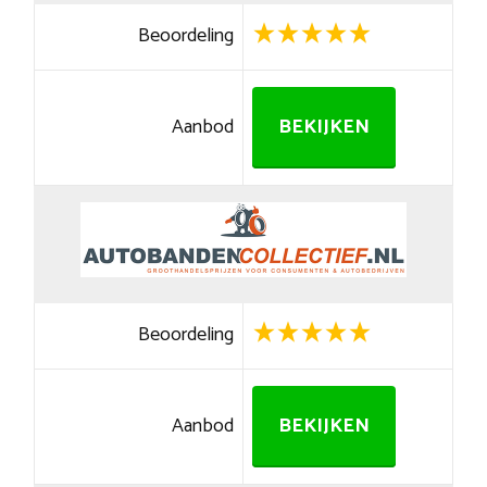
Beoordeling
Aanbod
BEKIJKEN
Beoordeling
Aanbod
BEKIJKEN