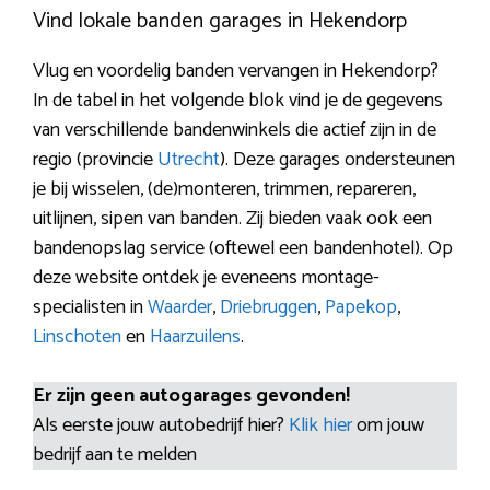
Vind lokale banden garages in Hekendorp
Vlug en voordelig banden vervangen in Hekendorp?
In de tabel in het volgende blok vind je de gegevens
van verschillende bandenwinkels die actief zijn in de
regio (provincie
Utrecht
). Deze garages ondersteunen
je bij wisselen, (de)monteren, trimmen, repareren,
uitlijnen, sipen van banden. Zij bieden vaak ook een
bandenopslag service (oftewel een bandenhotel). Op
deze website ontdek je eveneens montage-
specialisten in
Waarder
,
Driebruggen
,
Papekop
,
Linschoten
en
Haarzuilens
.
Er zijn geen autogarages gevonden!
Als eerste jouw autobedrijf hier?
Klik hier
om jouw
bedrijf aan te melden