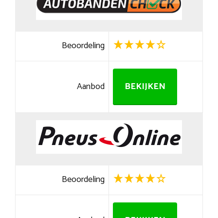
Beoordeling
Aanbod
BEKIJKEN
Beoordeling