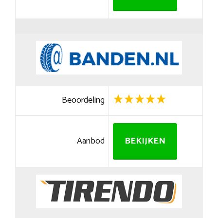
Beoordeling
Aanbod
BEKIJKEN