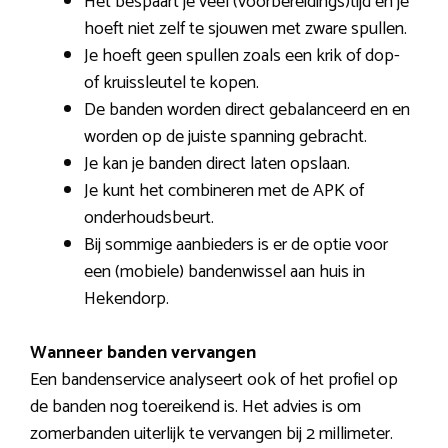
Het bespaart je veel (voorbereidings)tijd en je
hoeft niet zelf te sjouwen met zware spullen.
Je hoeft geen spullen zoals een krik of dop-
of kruissleutel te kopen.
De banden worden direct gebalanceerd en en
worden op de juiste spanning gebracht.
Je kan je banden direct laten opslaan.
Je kunt het combineren met de APK of
onderhoudsbeurt.
Bij sommige aanbieders is er de optie voor
een (mobiele) bandenwissel aan huis in
Hekendorp.
Wanneer banden vervangen
Een bandenservice analyseert ook of het profiel op
de banden nog toereikend is. Het advies is om
zomerbanden uiterlijk te vervangen bij 2 millimeter.