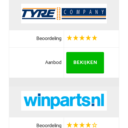
Beoordeling
Aanbod
BEKIJKEN
Beoordeling