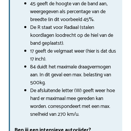
45 geeft de hoogte van de band aan,
weergegeven als percentage van de
breedte (in dit voorbeeld 45%.
De R staat voor Radiaal (stalen
koordlagen loodrecht op de hiel van de
band geplaatst).
17 geeft de velgmaat weer (hier is dat dus
17 inch).
84 duidt het maximale draagvermogen
aan. In dit geval een max. belasting van
500kg.
De afsluitende letter (W) geeft weer hoe
hard er maximaal mee gereden kan
worden. correspondeert met een max.
snelheid van 270 km/u.
Ben jij een intensieve autorijder?