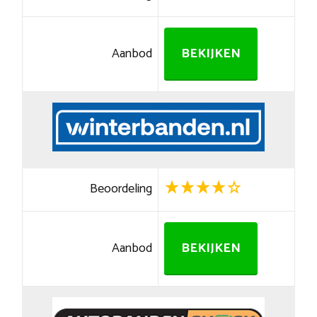
Aanbod
BEKIJKEN
Beoordeling
Aanbod
BEKIJKEN