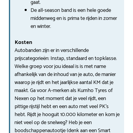
gaat.
De all-season band is een hele goede
middenweg en is prima te rijden in zomer
en winter.
Kosten
Autobanden zijn er in verschillende
prijscategorieën: Instap, standaard en topklasse.
Welke groep voor jou ideaal is is met name
afhankelijk van de inhoud van je auto, de manier
waarop je rijdt en het jaarlijkse aantal KM dat je
maakt. Ga voor A-merken als Kumho Tyres of
Nexen op het moment dat je veel rijdt, een
pittige rijstijl hebt en een auto met veel PK’s
hebt. Rijdt je hooguit 10.000 kilometer en kom je
niet veel op de snelweg? Heb je een
boodschappenautootje (denk aan een Smart