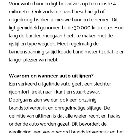
Voor winterbanden ligt het advies op ten minste 4
millimeter. Ook zodra de band beschadigd of
uitgedroogd is dien je nieuwe banden te nemen. Dit
ligt gemiddeld genomen bij de 30.000 kilometer. Hoe
lang de banden meegaan heeft te maken met de
rijstijl en type wegdek. Meet regelmatig de
bandenspanning (altijd koude band meten) zodat je er
langer plezier van hebt.
Waarom en wanneer auto uitlijnen?
Een verkeerd uitgelijnde auto geeft een slechter
rijcomfort, trekt naar 1 kant en stuurt zwaar.
Doorgaans zien we dan ook een onzuinig
brandstofverbruik en onregelmatige slijtage. De
definitie van uitlijnen is dat alle wielen recht en haaks
onder de auto worden gezet. Dit bevordert de
wegligging, een verantwoord brandstofverbruik en het