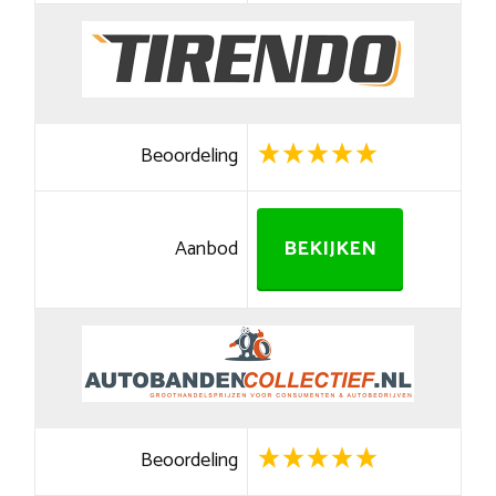
Beoordeling
Aanbod
BEKIJKEN
Beoordeling