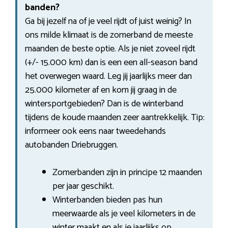
banden?
Ga bij jezelf na of je veel rijdt of juist weinig? In
ons milde klimaat is de zomerband de meeste
maanden de beste optie. Als je niet zoveel rijdt
(+/- 15.000 km) dan is een een all-season band
het overwegen waard. Leg jij jaarlijks meer dan
25.000 kilometer af en kom jij graag in de
wintersportgebieden? Dan is de winterband
tijdens de koude maanden zeer aantrekkelijk. Tip:
informeer ook eens naar tweedehands
autobanden Driebruggen.
Zomerbanden zijn in principe 12 maanden
per jaar geschikt.
Winterbanden bieden pas hun
meerwaarde als je veel kilometers in de
winter maakt en als je jaarlijks op