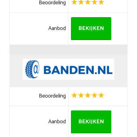
Beoordeling
Aanbod
BEKIJKEN
Beoordeling
Aanbod
BEKIJKEN