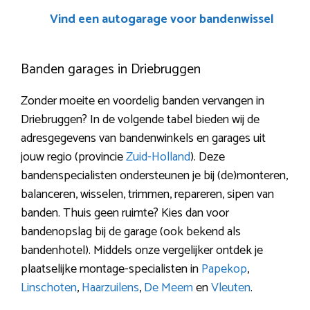
Vind een autogarage voor bandenwissel
Banden garages in Driebruggen
Zonder moeite en voordelig banden vervangen in
Driebruggen? In de volgende tabel bieden wij de
adresgegevens van bandenwinkels en garages uit
jouw regio (provincie
Zuid-Holland
). Deze
bandenspecialisten ondersteunen je bij (de)monteren,
balanceren, wisselen, trimmen, repareren, sipen van
banden. Thuis geen ruimte? Kies dan voor
bandenopslag bij de garage (ook bekend als
bandenhotel). Middels onze vergelijker ontdek je
plaatselijke montage-specialisten in
Papekop
,
Linschoten
,
Haarzuilens
,
De Meern
en
Vleuten
.