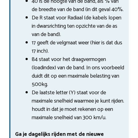
40 is de hoogte van de band, als % van
de breedte van de band (in dit geval 40%.
De R staat voor Radiaal (de kabels lopen
in dwarsrichting ten opzichte van de as
van de band).
17 geeft de velgmaat weer (hier is dat dus
17 inch).
84 staat voor het draagvermogen
(loadindex) van de band. In ons voorbeeld
duidt dit op een maximale belasting van
500kg.
De laatste letter (Y) staat voor de
maximale snelheid waarmee je kunt rijden.
houdt in dat je moet rekenen op een
maximale snelheid van 300 km/u.
Ga je dagelijks rijden met de nieuwe