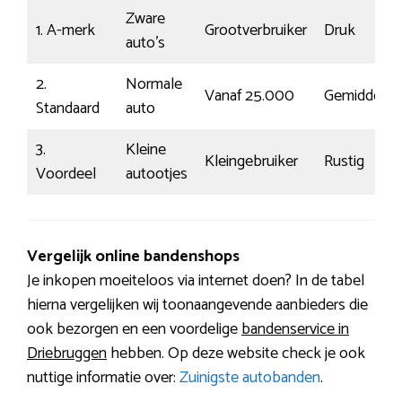
Zware
1. A-merk
Grootverbruiker
Druk
auto’s
2.
Normale
Vanaf 25.000
Gemiddeld
Standaard
auto
3.
Kleine
Kleingebruiker
Rustig
Voordeel
autootjes
Vergelijk online bandenshops
Je inkopen moeiteloos via internet doen? In de tabel
hierna vergelijken wij toonaangevende aanbieders die
ook bezorgen en een voordelige
bandenservice in
Driebruggen
hebben. Op deze website check je ook
nuttige informatie over:
Zuinigste autobanden
.