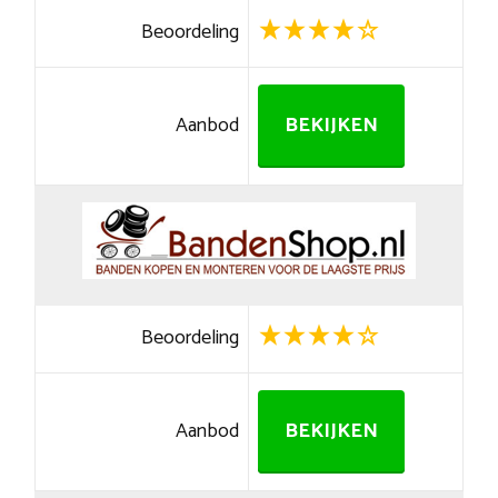
Beoordeling
Aanbod
BEKIJKEN
Beoordeling
Aanbod
BEKIJKEN