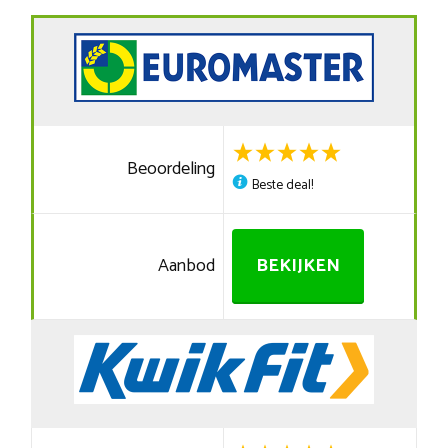
Beoordeling
Beste deal!
Aanbod
BEKIJKEN