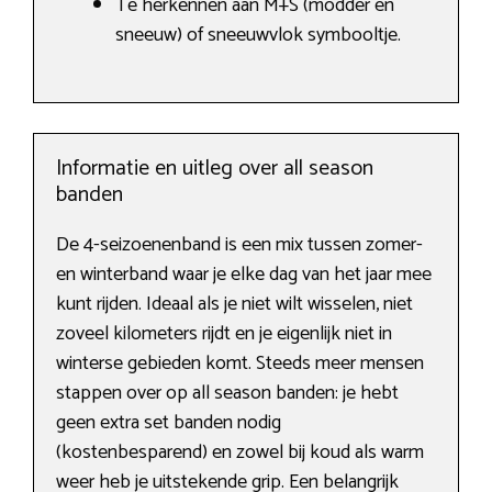
Te herkennen aan M+S (modder en
sneeuw) of sneeuwvlok symbooltje.
Informatie en uitleg over all season
banden
De 4-seizoenenband is een mix tussen zomer-
en winterband waar je elke dag van het jaar mee
kunt rijden. Ideaal als je niet wilt wisselen, niet
zoveel kilometers rijdt en je eigenlijk niet in
winterse gebieden komt. Steeds meer mensen
stappen over op all season banden: je hebt
geen extra set banden nodig
(kostenbesparend) en zowel bij koud als warm
weer heb je uitstekende grip. Een belangrijk