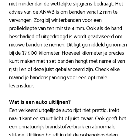
niet minder dan de wettelijke slijtgrens bedraagt. Het
advies van de ANWB is om banden vanaf 2 mm te
vervangen. Zorg bij winterbanden voor een
profieldiepte van ten minste 4 mm. Ook als de band
beschadigd of uitgedroogd is wordt geadviseerd om
nieuwe banden te nemen. Dit ligt gemiddeld genomen
bij de 37.500 kilometer. Hoeveel kilometer je precies
kunt maken met 1 set banden hangt met name af van
rijstijl en of deze juist gebalanceerd zijn. Check elke
maand je bandenspanning voor een optimale
levensduur.
Wat is een auto uitlijnen?
Een verkeerd uitgelijnde auto rijdt niet prettig, trekt
naar 1 kant en stuurt licht of juist zwaar. Ook geeft het
een onnatuurlijk brandstofverbruik en abnormale
slijtage. Uitlijnen houdt in dat de ophangingsdelen