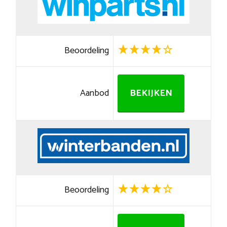
Beoordeling
Aanbod
BEKIJKEN
Beoordeling