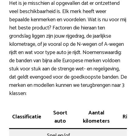
Het is je misschien al opgevallen dat er ontzettend
veel beschikbaarheid is. Elk merk heeft weer
bepaalde kenmerken en voordelen. Wat is nu voor mij
het beste product? Factoren die hieraan ten
grondslag liggen zijn jouw rijgedrag, de jaarlijkse
kilometrage, of je vooral op de N-wegen of A-wegen
rijdt en wat voor type auto je rijdt. Noemenswaardig:
de banden van bijna alle Europese merken voldoen
stuk voor stuk aan de strenge wet- en regelgeving,
dat geldt evengoed voor de goedkoopste banden. De
merken en modellen kunnen we terugbrengen naar 3
klassen:
Soort
Aantal
Classificatie
Rijge
auto
kilometers
Snel en/of