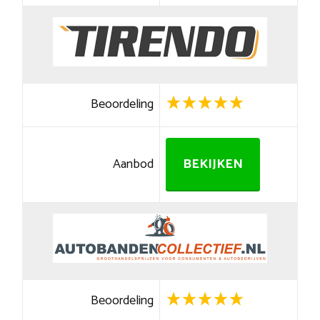
Beoordeling
Aanbod
BEKIJKEN
Beoordeling