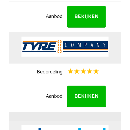
Aanbod
BEKIJKEN
Beoordeling
Aanbod
BEKIJKEN