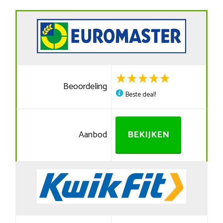
Beoordeling
Beste deal!
Aanbod
BEKIJKEN