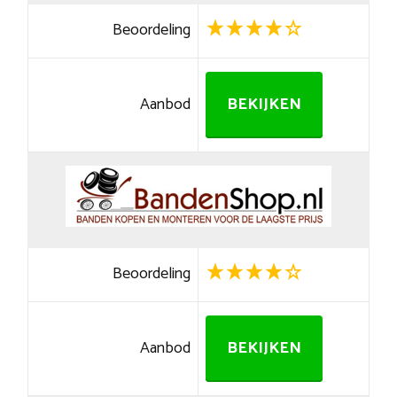
Beoordeling
Aanbod
BEKIJKEN
Beoordeling
Aanbod
BEKIJKEN