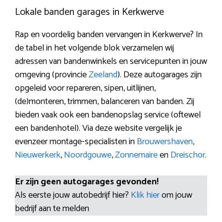
Lokale banden garages in Kerkwerve
Rap en voordelig banden vervangen in Kerkwerve? In
de tabel in het volgende blok verzamelen wij
adressen van bandenwinkels en servicepunten in jouw
omgeving (provincie
Zeeland
). Deze autogarages zijn
opgeleid voor repareren, sipen, uitlijnen,
(de)monteren, trimmen, balanceren van banden. Zij
bieden vaak ook een bandenopslag service (oftewel
een bandenhotel). Via deze website vergelijk je
evenzeer montage-specialisten in
Brouwershaven
,
Nieuwerkerk
,
Noordgouwe
,
Zonnemaire
en
Dreischor
.
Er zijn geen autogarages gevonden!
Als eerste jouw autobedrijf hier?
Klik hier
om jouw
bedrijf aan te melden