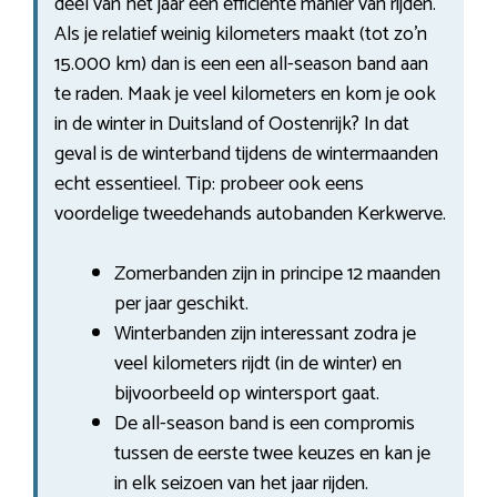
deel van het jaar een efficiënte manier van rijden.
Als je relatief weinig kilometers maakt (tot zo’n
15.000 km) dan is een een all-season band aan
te raden. Maak je veel kilometers en kom je ook
in de winter in Duitsland of Oostenrijk? In dat
geval is de winterband tijdens de wintermaanden
echt essentieel. Tip: probeer ook eens
voordelige tweedehands autobanden Kerkwerve.
Zomerbanden zijn in principe 12 maanden
per jaar geschikt.
Winterbanden zijn interessant zodra je
veel kilometers rijdt (in de winter) en
bijvoorbeeld op wintersport gaat.
De all-season band is een compromis
tussen de eerste twee keuzes en kan je
in elk seizoen van het jaar rijden.