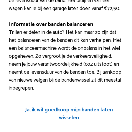
de levensduur van de band. Het uitlijnen van een
wagen kan je bij een garage laten doen vanaf €72,50.
Informatie over banden balanceren
Trillen er delen in de auto? Het kan maar zo zijn dat
het balanceren van de banden dit kan verhelpen. Met
een balanceermachine wordt de onbalans in het wiel
opgeheven. Zo vergroot je de verkeersveiligheid,
neem je jouw verantwoordelijkheid (co2 uitstoot) en
neemt de levensduur van de banden toe. Bij aankoop
van nieuwe velgen bij de bandenwissel zit dit meestal
inbegrepen.
Ja, ik wil goedkoop mijn banden laten
wisselen