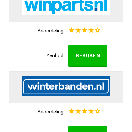
Beoordeling
Aanbod
BEKIJKEN
Beoordeling