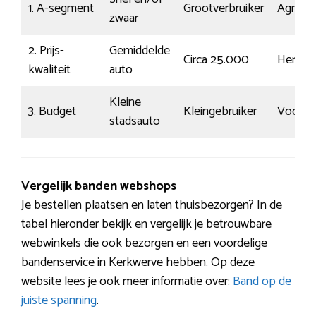
1. A-segment
Grootverbruiker
Agressi
zwaar
2. Prijs-
Gemiddelde
Circa 25.000
Herken
kwaliteit
auto
Kleine
3. Budget
Kleingebruiker
Voorsp
stadsauto
Vergelijk banden webshops
Je bestellen plaatsen en laten thuisbezorgen? In de
tabel hieronder bekijk en vergelijk je betrouwbare
webwinkels die ook bezorgen en een voordelige
bandenservice in Kerkwerve
hebben. Op deze
website lees je ook meer informatie over:
Band op de
juiste spanning
.