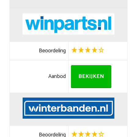
Beoordeling
Aanbod
BEKIJKEN
Beoordeling