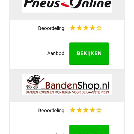
Beoordeling
Aanbod
BEKIJKEN
Beoordeling