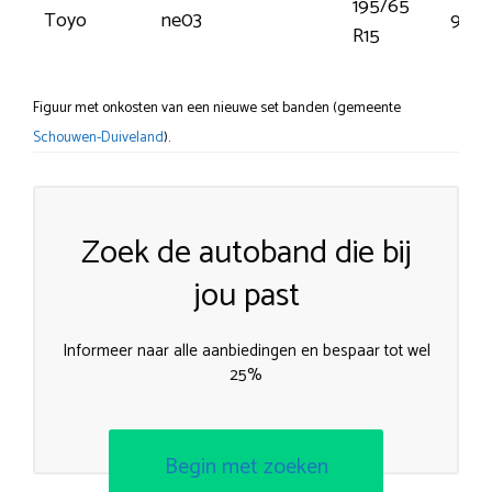
195/65
Toyo
ne03
91T
R15
Figuur met onkosten van een nieuwe set banden (gemeente
Schouwen-Duiveland
).
Zoek de autoband die bij
jou past
Informeer naar alle aanbiedingen en bespaar tot wel
25%
Begin met zoeken