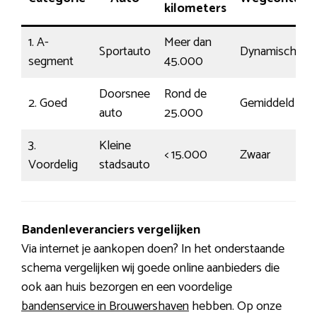
kilometers
1. A-
Meer dan
Sportauto
Dynamisch
segment
45.000
Doorsnee
Rond de
2. Goed
Gemiddeld
auto
25.000
3.
Kleine
< 15.000
Zwaar
Voordelig
stadsauto
Bandenleveranciers vergelijken
Via internet je aankopen doen? In het onderstaande
schema vergelijken wij goede online aanbieders die
ook aan huis bezorgen en een voordelige
bandenservice in Brouwershaven
hebben. Op onze