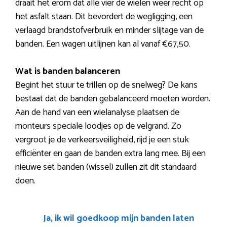
draait het erom dat alle vier de wielen weer recht op
het asfalt staan. Dit bevordert de wegligging, een
verlaagd brandstofverbruik en minder slijtage van de
banden. Een wagen uitlijnen kan al vanaf €67,50.
Wat is banden balanceren
Begint het stuur te trillen op de snelweg? De kans
bestaat dat de banden gebalanceerd moeten worden.
Aan de hand van een wielanalyse plaatsen de
monteurs speciale loodjes op de velgrand. Zo
vergroot je de verkeersveiligheid, rijd je een stuk
efficiënter en gaan de banden extra lang mee. Bij een
nieuwe set banden (wissel) zullen zit dit standaard
doen.
Ja, ik wil goedkoop mijn banden laten