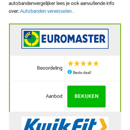
autobandenvergelijker lees je ook aanvullende info
over:
Autobanden verwisselen
.
Beoordeling
Beste deal!
Aanbod
BEKIJKEN