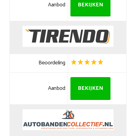
Aanbod
BEKIJKEN
Beoordeling
Aanbod
BEKIJKEN