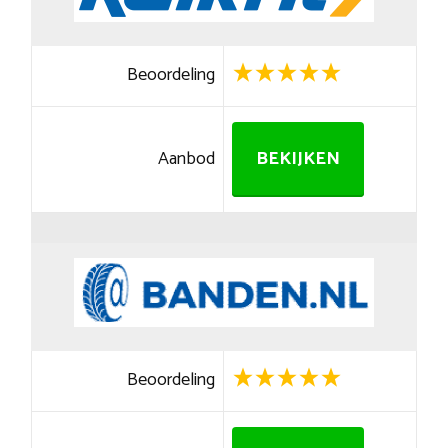
Beoordeling
Aanbod
BEKIJKEN
Beoordeling