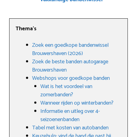
Thema’s
Zoek een goedkope bandenwissel
Brouwershaven (2026)
Zoek de beste banden autogarage
Brouwershaven
Webshops voor goedkope banden
Wat is het voordeel van
zomerbanden?
Wanneer rijden op winterbanden?
Informatie en uitleg over 4-
seizoenenbanden
Tabel met kosten van autobanden
Keuzehulp: vind de band die past bij