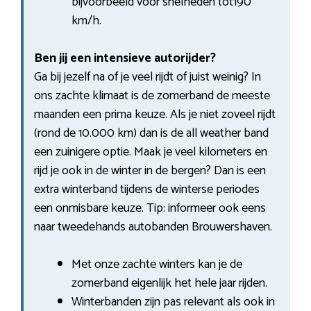
bijvoorbeeld voor snelheden tot190
km/h.
Ben jij een intensieve autorijder?
Ga bij jezelf na of je veel rijdt of juist weinig? In
ons zachte klimaat is de zomerband de meeste
maanden een prima keuze. Als je niet zoveel rijdt
(rond de 10.000 km) dan is de all weather band
een zuinigere optie. Maak je veel kilometers en
rijd je ook in de winter in de bergen? Dan is een
extra winterband tijdens de winterse periodes
een onmisbare keuze. Tip: informeer ook eens
naar tweedehands autobanden Brouwershaven.
Met onze zachte winters kan je de
zomerband eigenlijk het hele jaar rijden.
Winterbanden zijn pas relevant als ook in