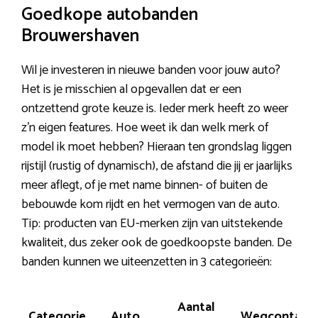
Goedkope autobanden
Brouwershaven
Wil je investeren in nieuwe banden voor jouw auto?
Het is je misschien al opgevallen dat er een
ontzettend grote keuze is. Ieder merk heeft zo weer
z’n eigen features. Hoe weet ik dan welk merk of
model ik moet hebben? Hieraan ten grondslag liggen
rijstijl (rustig of dynamisch), de afstand die jij er jaarlijks
meer aflegt, of je met name binnen- of buiten de
bebouwde kom rijdt en het vermogen van de auto.
Tip: producten van EU-merken zijn van uitstekende
kwaliteit, dus zeker ook de goedkoopste banden. De
banden kunnen we uiteenzetten in 3 categorieën:
Aantal
Categorie
Auto
Wegcontact