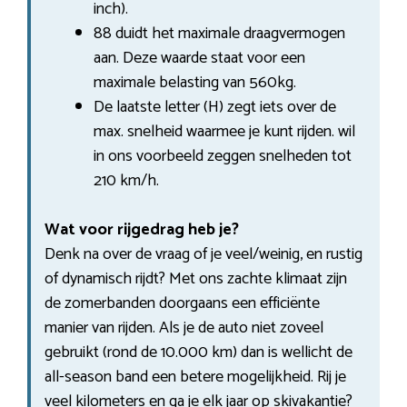
inch).
88 duidt het maximale draagvermogen
aan. Deze waarde staat voor een
maximale belasting van 560kg.
De laatste letter (H) zegt iets over de
max. snelheid waarmee je kunt rijden. wil
in ons voorbeeld zeggen snelheden tot
210 km/h.
Wat voor rijgedrag heb je?
Denk na over de vraag of je veel/weinig, en rustig
of dynamisch rijdt? Met ons zachte klimaat zijn
de zomerbanden doorgaans een efficiënte
manier van rijden. Als je de auto niet zoveel
gebruikt (rond de 10.000 km) dan is wellicht de
all-season band een betere mogelijkheid. Rij je
veel kilometers en ga je elk jaar op skivakantie?