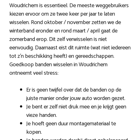
Woudrichem is essentieel. De meeste weggebruikers
kiezen ervoor om ze twee keer per jaar te laten
wisselen. Rond oktober / november zetten we de
winterband eronder en rond maart / april gaat de
zomerband erop. Dit zelf verwisselen is niet
eenvoudig. Daarnaast eist dit ruimte (wat niet iedereen
tot z’n beschikking heeft) en gereedschappen.
Goedkoop banden wisselen in Woudrichem
ontneemt veel stress:
Er is geen twijfel over dat de banden op de
juiste manier onder jouw auto worden gezet.
Je bent er zelf niet druk mee en je krijgt geen
vieze handen.
Je hoeft geen duur montagemateriaal te
kopen.