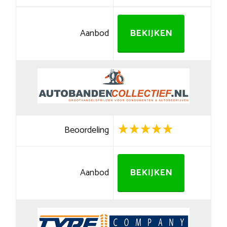
Aanbod
BEKIJKEN
Beoordeling
Aanbod
BEKIJKEN