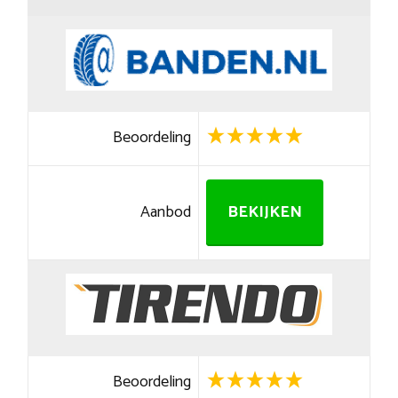
Beoordeling
Aanbod
BEKIJKEN
Beoordeling