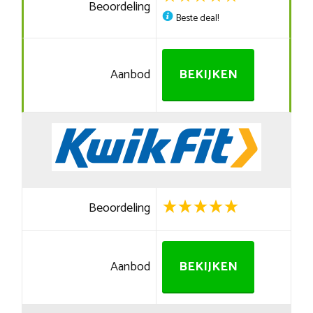
Beoordeling
Beste deal!
Aanbod
BEKIJKEN
Beoordeling
Aanbod
BEKIJKEN