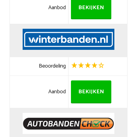
Aanbod
BEKIJKEN
Beoordeling
Aanbod
BEKIJKEN