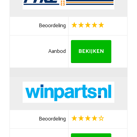
Beoordeling
Aanbod
BEKIJKEN
Beoordeling