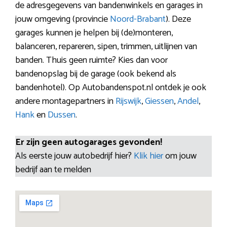
de adresgegevens van bandenwinkels en garages in
jouw omgeving (provincie
Noord-Brabant
). Deze
garages kunnen je helpen bij (de)monteren,
balanceren, repareren, sipen, trimmen, uitlijnen van
banden. Thuis geen ruimte? Kies dan voor
bandenopslag bij de garage (ook bekend als
bandenhotel). Op Autobandenspot.nl ontdek je ook
andere montagepartners in
Rijswijk
,
Giessen
,
Andel
,
Hank
en
Dussen
.
Er zijn geen autogarages gevonden!
Als eerste jouw autobedrijf hier?
Klik hier
om jouw
bedrijf aan te melden