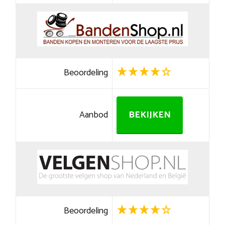
Beoordeling
Aanbod
BEKIJKEN
Beoordeling