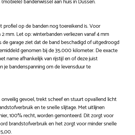
n (mobiele) bandenwissel aan huis in Dussen.
et profiel op de banden nog toereikend is. Voor
n 2 mm. Let op: winterbanden verliezen vanaf 4 mm
s de garage ziet dat de band beschadigd of uitgedroogd
t gemiddeld genomen bij de 35.000 kilometer. De exacte
 name afhankelijk van rijstijl en of deze juist
den je bandenspanning om de levensduur te
n onveilig gevoel, trekt scheef en stuurt opvallend licht
dstofverbruik en te snelle slijtage. Met uitlijnen
anier, 100% recht, worden gemonteerd. Dit zorgt voor
ord brandstofverbruik en het zorgt voor minder snelle
85,00.