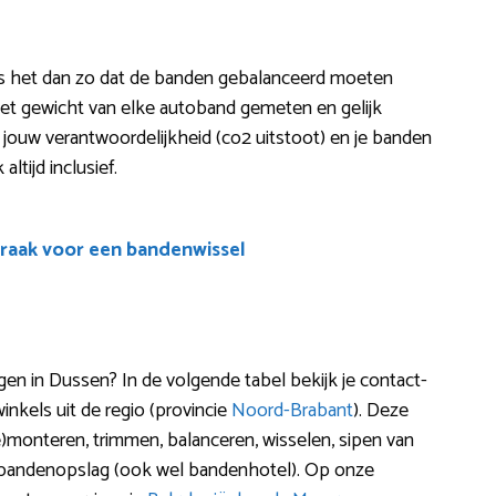
t is het dan zo dat de banden gebalanceerd moeten
t gewicht van elke autoband gemeten en gelijk
je jouw verantwoordelijkheid (co2 uitstoot) en je banden
altijd inclusief.
raak voor een bandenwissel
 in Dussen? In de volgende tabel bekijk je contact-
nkels uit de regio (provincie
Noord-Brabant
). Deze
de)monteren, trimmen, balanceren, wisselen, sipen van
 bandenopslag (ook wel bandenhotel). Op onze