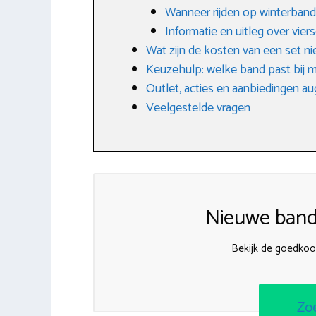
Wanneer rijden op winterban
Informatie en uitleg over vi
Wat zijn de kosten van een set 
Keuzehulp: welke band past bij m
Outlet, acties en aanbiedingen a
Veelgestelde vragen
Nieuwe band
Bekijk de goedko
Zo