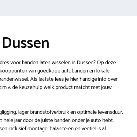
 Dussen
dres voor banden laten wisselen in Dussen? Op deze
verkooppunten van goedkope autobanden en lokale
ndenwissel. Als laatste lees je hier handige info over
e d.m.v. de keuzehulp welk product matcht met jouw
ligging, lager brandstofverbruik en optimale levensduur.
t hele jaar door de juiste banden onder je auto hebt.
en inclusief montage, balanceren en ventiel is al