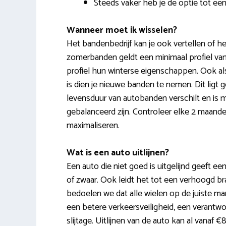
Steeds vaker heb je de optie tot ee
Wanneer moet ik wisselen?
Het bandenbedrijf kan je ook vertellen of h
zomerbanden geldt een minimaal profiel va
profiel hun winterse eigenschappen. Ook al
is dien je nieuwe banden te nemen. Dit lig
levensduur van autobanden verschilt en is met
gebalanceerd zijn. Controleer elke 2 maan
maximaliseren.
Wat is een auto uitlijnen?
Een auto die niet goed is uitgelijnd geeft ee
of zwaar. Ook leidt het tot een verhoogd bran
bedoelen we dat alle wielen op de juiste m
een betere verkeersveiligheid, een verantwo
slijtage. Uitlijnen van de auto kan al vanaf €