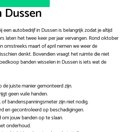
n Dussen
 een autobedrijf in Dussen is belangrijk zodat je altijd
s laten het twee keer per jaar vervangen. Rond oktober
n omstreeks maart of april nemen we weer de
misschien denkt. Bovendien vraagt het ruimte die niet
Goedkoop banden wisselen in Dussen is iets wat de
p de juiste manier gemonteerd zijn.
rijgt geen vuile handen.
 of bandenspanningsmeter zijn niet nodig.
rd en gecontroleerd op beschadigingen.
d om jouw banden op te slaan.
met onderhoud.