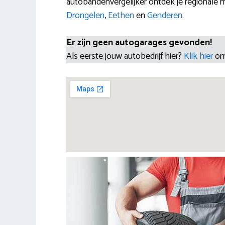
autobandenvergelijker ontdek je regionale 
Drongelen
,
Eethen
en
Genderen
.
Er zijn geen autogarages gevonden!
Als eerste jouw autobedrijf hier?
Klik hier
om