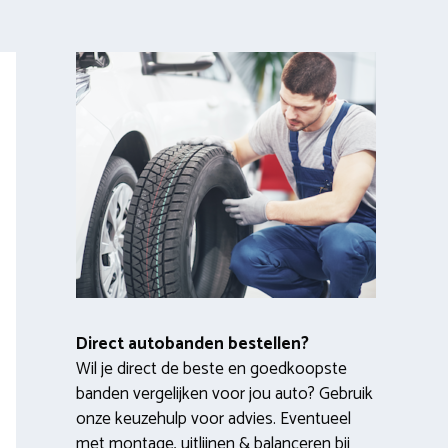
Direct autobanden bestellen?
Wil je direct de beste en goedkoopste
banden vergelijken voor jou auto? Gebruik
onze keuzehulp voor advies. Eventueel
met montage, uitlijnen & balanceren bij