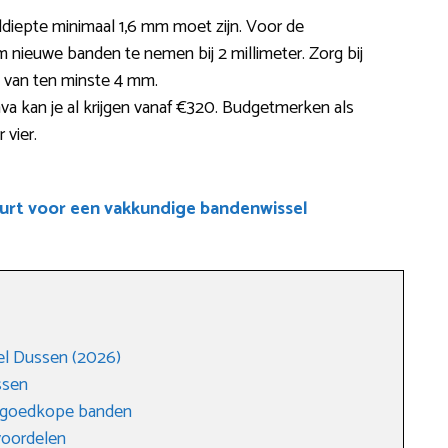
eldiepte minimaal 1,6 mm moet zijn. Voor de
m nieuwe banden te nemen bij 2 millimeter. Zorg bij
e van ten minste 4 mm.
a kan je al krijgen vanaf €320. Budgetmerken als
 vier.
uurt voor een vakkundige bandenwissel
el Dussen (2026)
ssen
n goedkope banden
voordelen