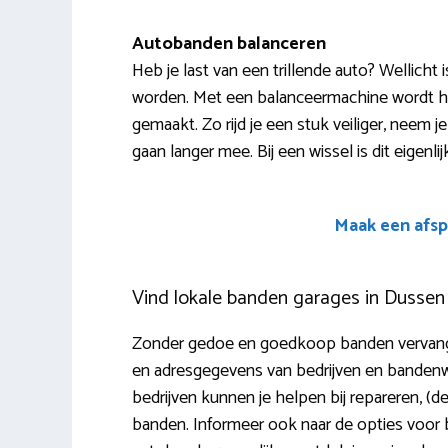
Autobanden balanceren
Heb je last van een trillende auto? Wellich
worden. Met een balanceermachine wordt he
gemaakt. Zo rijd je een stuk veiliger, neem 
gaan langer mee. Bij een wissel is dit eigenlijk 
Maak een afsp
Vind lokale banden garages in Dussen
Zonder gedoe en goedkoop banden vervangen
en adresgegevens van bedrijven en bandenwi
bedrijven kunnen je helpen bij repareren, (
banden. Informeer ook naar de opties voor