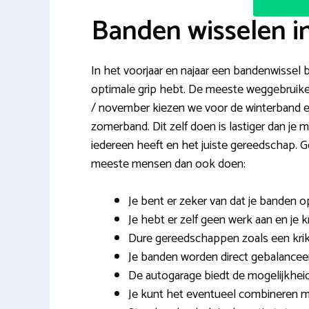
Banden wisselen i
In het voorjaar en najaar een bandenwissel bij
optimale grip hebt. De meeste weggebruiker
/ november kiezen we voor de winterband e
zomerband. Dit zelf doen is lastiger dan je 
iedereen heeft en het juiste gereedschap. 
meeste mensen dan ook doen:
Je bent er zeker van dat je banden o
Je hebt er zelf geen werk aan en je k
Dure gereedschappen zoals een krik
Je banden worden direct gebalancee
De autogarage biedt de mogelijkhei
Je kunt het eventueel combineren 