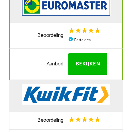
Beoordeling
Beste deal!
Aanbod
BEKIJKEN
Beoordeling