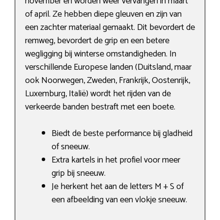
november en worden weer vervangen in maart
of april. Ze hebben diepe gleuven en zijn van
een zachter materiaal gemaakt. Dit bevordert de
remweg, bevordert de grip en een betere
wegligging bij winterse omstandigheden. In
verschillende Europese landen (Duitsland, maar
ook Noorwegen, Zweden, Frankrijk, Oostenrijk,
Luxemburg, Italië) wordt het rijden van de
verkeerde banden bestraft met een boete.
Biedt de beste performance bij gladheid
of sneeuw.
Extra kartels in het profiel voor meer
grip bij sneeuw.
Je herkent het aan de letters M + S of
een afbeelding van een vlokje sneeuw.