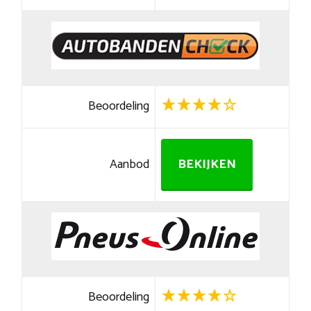
Beoordeling
Aanbod
BEKIJKEN
Beoordeling