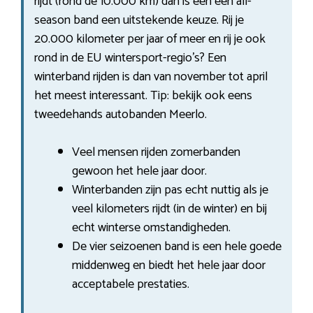
rijdt (rond de 10.000 km) dan is een een all-
season band een uitstekende keuze. Rij je
20.000 kilometer per jaar of meer en rij je ook
rond in de EU wintersport-regio’s? Een
winterband rijden is dan van november tot april
het meest interessant. Tip: bekijk ook eens
tweedehands autobanden Meerlo.
Veel mensen rijden zomerbanden
gewoon het hele jaar door.
Winterbanden zijn pas echt nuttig als je
veel kilometers rijdt (in de winter) en bij
echt winterse omstandigheden.
De vier seizoenen band is een hele goede
middenweg en biedt het hele jaar door
acceptabele prestaties.