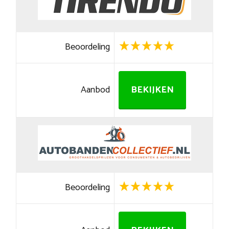
Beoordeling
Aanbod
BEKIJKEN
Beoordeling