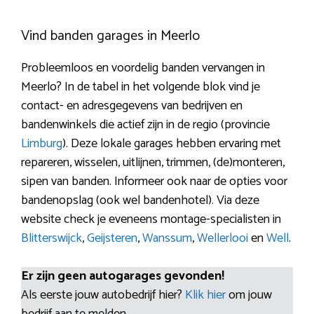
Vind banden garages in Meerlo
Probleemloos en voordelig banden vervangen in
Meerlo? In de tabel in het volgende blok vind je
contact- en adresgegevens van bedrijven en
bandenwinkels die actief zijn in de regio (provincie
Limburg
). Deze lokale garages hebben ervaring met
repareren, wisselen, uitlijnen, trimmen, (de)monteren,
sipen van banden. Informeer ook naar de opties voor
bandenopslag (ook wel bandenhotel). Via deze
website check je eveneens montage-specialisten in
Blitterswijck
,
Geijsteren
,
Wanssum
,
Wellerlooi
en
Well
.
Er zijn geen autogarages gevonden!
Als eerste jouw autobedrijf hier?
Klik hier
om jouw
bedrijf aan te melden