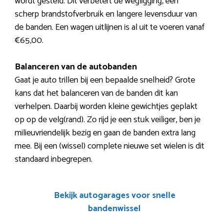
wordt gesteld. Dit verbetert de wegligging, een
scherp brandstofverbruik en langere levensduur van
de banden. Een wagen uitlijnen is al uit te voeren vanaf
€65,00.
Balanceren van de autobanden
Gaat je auto trillen bij een bepaalde snelheid? Grote
kans dat het balanceren van de banden dit kan
verhelpen. Daarbij worden kleine gewichtjes geplakt
op op de velg(rand). Zo rijd je een stuk veiliger, ben je
milieuvriendelijk bezig en gaan de banden extra lang
mee. Bij een (wissel) complete nieuwe set wielen is dit
standaard inbegrepen.
Bekijk autogarages voor snelle
bandenwissel