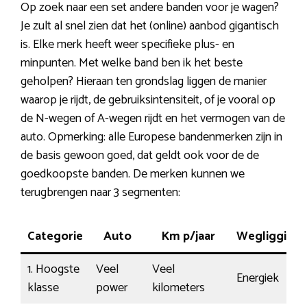
Op zoek naar een set andere banden voor je wagen?
Je zult al snel zien dat het (online) aanbod gigantisch
is. Elke merk heeft weer specifieke plus- en
minpunten. Met welke band ben ik het beste
geholpen? Hieraan ten grondslag liggen de manier
waarop je rijdt, de gebruiksintensiteit, of je vooral op
de N-wegen of A-wegen rijdt en het vermogen van de
auto. Opmerking: alle Europese bandenmerken zijn in
de basis gewoon goed, dat geldt ook voor de de
goedkoopste banden. De merken kunnen we
terugbrengen naar 3 segmenten:
Categorie
Auto
Km p/jaar
Wegligging
1. Hoogste
Veel
Veel
Energiek
klasse
power
kilometers