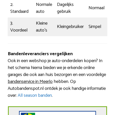
2.
Normale
Dagelijks
Normaal
Standaard
auto
gebruik
3.
Kleine
Kleingebruiker
Simpel
Voordeel
auto’s
Bandenleveranciers vergelijken
Ook in een webshop je auto-onderdelen kopen? In
het schema hierna bieden we je erkende online
garages die ook aan huis bezorgen en een voordelige
bandenservice in Meerlo
hebben. Op
Autobandenspot.nl ontdek je ook handige informatie
over:
All season banden
.