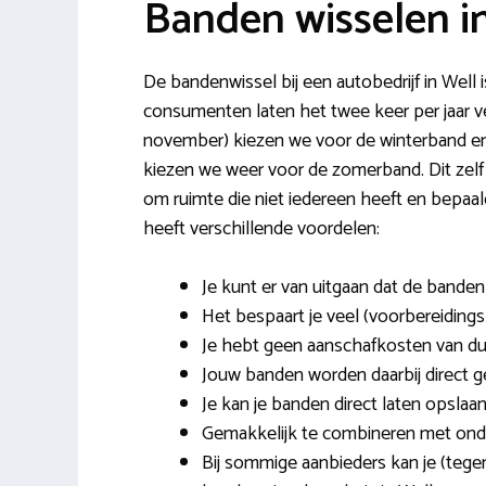
Banden wisselen i
De bandenwissel bij een autobedrijf in Well 
consumenten laten het twee keer per jaar v
november) kiezen we voor de winterband en 
kiezen we weer voor de zomerband. Dit zelf d
om ruimte die niet iedereen heeft en bepa
heeft verschillende voordelen:
Je kunt er van uitgaan dat de bande
Het bespaart je veel (voorbereidings)
Je hebt geen aanschafkosten van d
Jouw banden worden daarbij direct 
Je kan je banden direct laten opslaan
Gemakkelijk te combineren met onde
Bij sommige aanbieders kan je (tege