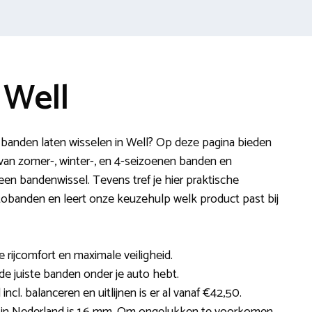
 Well
anden laten wisselen in Well? Op deze pagina bieden
an zomer-, winter-, en 4-seizoenen banden en
en bandenwissel. Tevens tref je hier praktische
utobanden en leert onze keuzehulp welk product past bij
e rijcomfort en maximale veiligheid.
 de juiste banden onder je auto hebt.
ncl. balanceren en uitlijnen is er al vanaf €42,50.