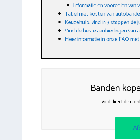
Informatie en voordelen van 
Tabel met kosten van autoband
Keuzehulp: vind in 3 stappen de j
Vind de beste aanbiedingen van 
Meer informatie in onze FAQ met
Banden kopen
Vind direct de goe
Af