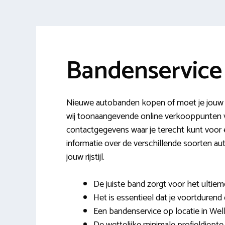
Bandenservice
Nieuwe autobanden kopen of moet je jouw b
wij toonaangevende online verkooppunten v
contactgegevens waar je terecht kunt voor e
informatie over de verschillende soorten a
jouw rijstijl.
De juiste band zorgt voor het ultiem
Het is essentieel dat je voortdurend
Een bandenservice op locatie in Well i