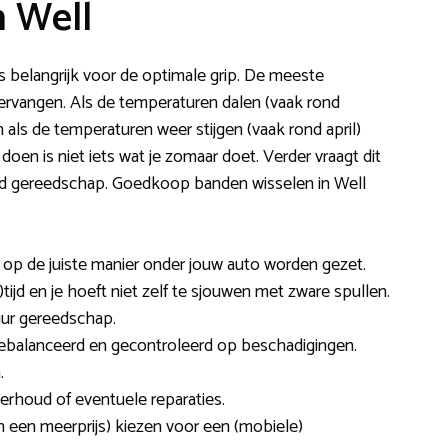
n Well
is belangrijk voor de optimale grip. De meeste
ervangen. Als de temperaturen dalen (vaak rond
als de temperaturen weer stijgen (vaak rond april)
oen is niet iets wat je zomaar doet. Verder vraagt dit
ald gereedschap. Goedkoop banden wisselen in Well
n op de juiste manier onder jouw auto worden gezet.
tijd en je hoeft niet zelf te sjouwen met zware spullen.
uur gereedschap.
gebalanceerd en gecontroleerd op beschadigingen.
.
rhoud of eventuele reparaties.
n een meerprijs) kiezen voor een (mobiele)