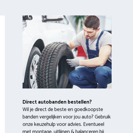
Direct autobanden bestellen?
Wil je direct de beste en goedkoopste
banden vergelijken voor jou auto? Gebruik
onze keuzehulp voor advies. Eventueel
met montage, uitlijnen & balanceren bij