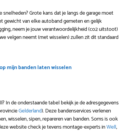
ere snelheden? Grote kans dat je langs de garage moet
het gewicht van elke autoband gemeten en gelijk
ging, neem je jouw verantwoordelijkheid (co2 uitstoot)
uwe velgen neemt (met wisselen) zullen zit dit standaard
oop mijn banden laten wisselen
ll? In de onderstaande tabel bekijk je de adresgegevens
provincie
Gelderland
). Deze bandenservices verlenen
nen, wisselen, sipen, repareren van banden. Soms is ook
deze website check je tevens montage-experts in
Well
,