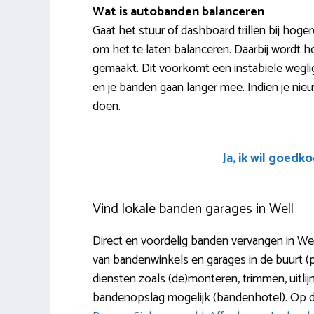
Wat is autobanden balanceren
Gaat het stuur of dashboard trillen bij hog
om het te laten balanceren. Daarbij wordt 
gemaakt. Dit voorkomt een instabiele weglig
en je banden gaan langer mee. Indien je nie
doen.
Ja, ik wil goedk
Vind lokale banden garages in Well
Direct en voordelig banden vervangen in We
van bandenwinkels en garages in de buurt (
diensten zoals (de)monteren, trimmen, uitlij
bandenopslag mogelijk (bandenhotel). Op 