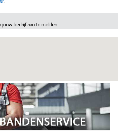
er
.
 jouw bedrijf aan te melden