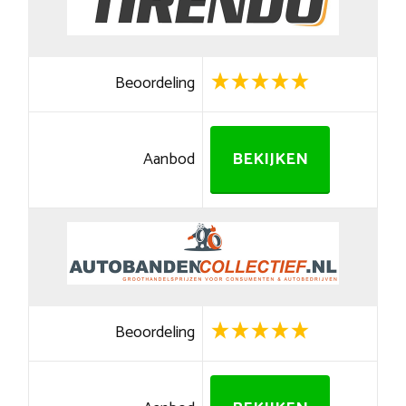
Beoordeling
Aanbod
BEKIJKEN
Beoordeling