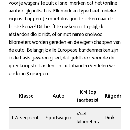
voor je wagen? Je zult al snel merken dat het (online)
aanbod gigantisch is. Elk merk en type heeft unieke
eigenschappen. Je moet dus goed zoeken naar de
beste keuze! Dit heeft te maken met rijstijl, de
afstanden die je rijdt, of er met name snelweg
kilometers worden gereden en de eigenschappen van
de auto. Belangrijk: alle Europese bandenmerken zijn
in de basis gewoon goed, dat geldt ook voor de de
goedkoopste banden. De autobanden verdelen we
onder in 3 groepen:
KM (op
Klasse
Auto
Rijgedrag
jaarbasis)
Veel
1. A-segment
Sportwagen
Druk
kilometers