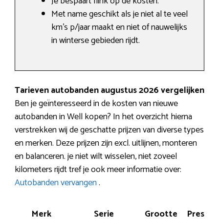
Je bespaart flink op de kosten.
Met name geschikt als je niet al te veel
km’s p/jaar maakt en niet of nauwelijks
in winterse gebieden rijdt.
Tarieven autobanden augustus 2026 vergelijken
Ben je geïnteresseerd in de kosten van nieuwe
autobanden in Well kopen? In het overzicht hierna
verstrekken wij de geschatte prijzen van diverse types
en merken. Deze prijzen zijn excl. uitlijnen, monteren
en balanceren. je niet wilt wisselen, niet zoveel
kilometers rijdt tref je ook meer informatie over:
Autobanden vervangen
.
Merk
Serie
Grootte
Prestat