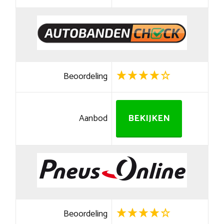
Beoordeling
Aanbod
BEKIJKEN
Beoordeling