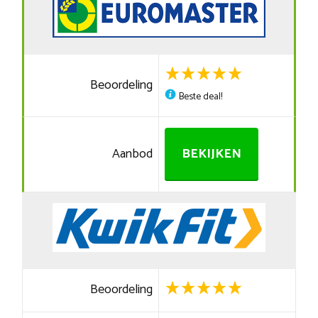
Beoordeling
Beste deal!
Aanbod
BEKIJKEN
Beoordeling