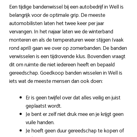
Een tijdige bandenwissel bij een autobedrijf in Well is
belangrijk voor de optimale grip. De meeste
automobilisten laten het twee keer per jaar
vervangen. In het najaar laten we de winterband
monteren en als de temperaturen weer stijgen (vaak
rond april) gaan we over op zomerbanden. De banden
verwisselen is een tijdrovende klus. Bovendien vraagt
dit om ruimte die niet iedereen heeft en bepaald
gereedschap. Goedkoop banden wisselen in Well is
iets wat de meeste mensen dan ook doen:
Er is geen twijfel over dat alles veilig en juist
geplaatst wordt.
Je bent er zelf niet druk mee en je krijgt geen
vuile handen.
Je hoeft geen duur gereedschap te kopen of