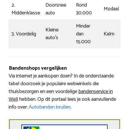
2.
Doorsnee
Rond
Modaal
Middenklasse
auto
30.000
Minder
Kleine
3. Voordelig
dan
Kalm
auto’s
15.000
Bandenshops vergelijken
Via internet je aankopen doen? In de onderstaande
tabel doorzoek je populaire webwinkels die
thuisbezorgen en een voordelige
bandenservice in
Well
hebben. Op dit portaal lees je ook aanvullende
info over:
Autobanden inruilen
.