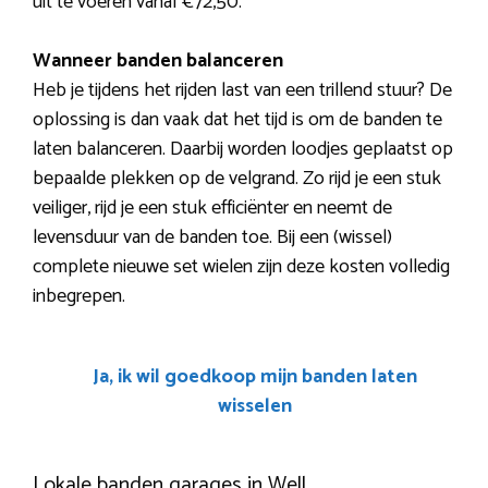
uit te voeren vanaf €72,50.
Wanneer banden balanceren
Heb je tijdens het rijden last van een trillend stuur? De
oplossing is dan vaak dat het tijd is om de banden te
laten balanceren. Daarbij worden loodjes geplaatst op
bepaalde plekken op de velgrand. Zo rijd je een stuk
veiliger, rijd je een stuk efficiënter en neemt de
levensduur van de banden toe. Bij een (wissel)
complete nieuwe set wielen zijn deze kosten volledig
inbegrepen.
Ja, ik wil goedkoop mijn banden laten
wisselen
Lokale banden garages in Well