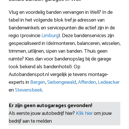
Vlug en voordelig banden vervangen in Well? In de
tabel in het volgende blok tref je adressen van
bandenwinkels en servicepunten die actief zijn in de
regio (provincie
Limburg
). Deze bandenservices zijn
gespecialiseerd in (de)monteren, balanceren, wisselen,
trimmen, uitlijnen, sipen van banden. Thuis geen
ruimte? Kies dan voor bandenopslag bij de garage
(ook bekend als bandenhotel). Op
Autobandenspot.nl vergelijk je tevens montage-
experts in
Bergen
,
Siebengewald
,
Afferden
,
Ledeacker
en
Stevensbeek
.
Er zijn geen autogarages gevonden!
Als eerste jouw autobedrijf hier?
Klik hier
om jouw
bedrijf aan te melden