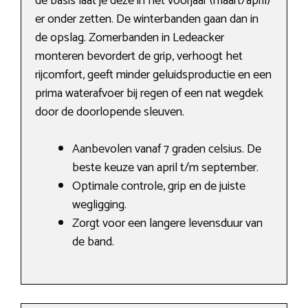
de basis laat je deze in het voorjaar (maart/april)
er onder zetten. De winterbanden gaan dan in
de opslag. Zomerbanden in Ledeacker
monteren bevordert de grip, verhoogt het
rijcomfort, geeft minder geluidsproductie en een
prima waterafvoer bij regen of een nat wegdek
door de doorlopende sleuven.
Aanbevolen vanaf 7 graden celsius. De
beste keuze van april t/m september.
Optimale controle, grip en de juiste
wegligging.
Zorgt voor een langere levensduur van
de band.