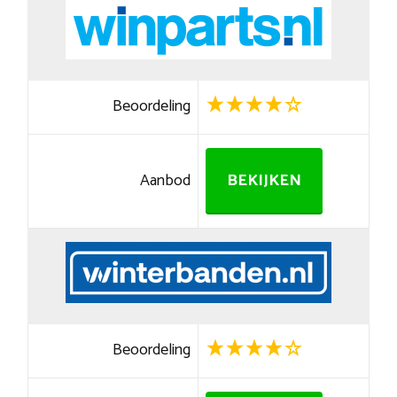
Beoordeling
Aanbod
BEKIJKEN
Beoordeling