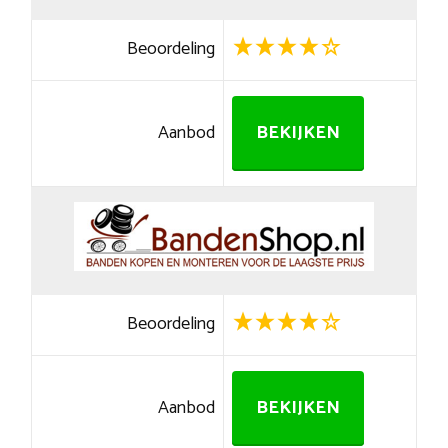
Beoordeling
Aanbod
BEKIJKEN
Beoordeling
Aanbod
BEKIJKEN