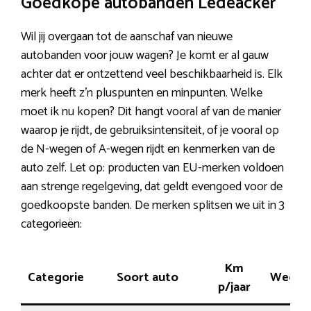
Goedkope autobanden Ledeacker
Wil jij overgaan tot de aanschaf van nieuwe
autobanden voor jouw wagen? Je komt er al gauw
achter dat er ontzettend veel beschikbaarheid is. Elk
merk heeft z’n pluspunten en minpunten. Welke
moet ik nu kopen? Dit hangt vooral af van de manier
waarop je rijdt, de gebruiksintensiteit, of je vooral op
de N-wegen of A-wegen rijdt en kenmerken van de
auto zelf. Let op: producten van EU-merken voldoen
aan strenge regelgeving, dat geldt evengoed voor de
goedkoopste banden. De merken splitsen we uit in 3
categorieën:
Km
Categorie
Soort auto
Wegco
p/jaar