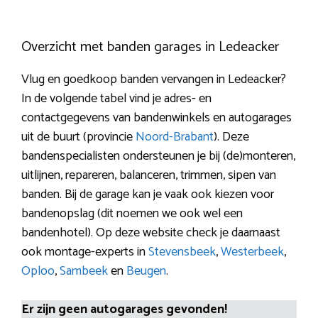
Overzicht met banden garages in Ledeacker
Vlug en goedkoop banden vervangen in Ledeacker?
In de volgende tabel vind je adres- en
contactgegevens van bandenwinkels en autogarages
uit de buurt (provincie
Noord-Brabant
). Deze
bandenspecialisten ondersteunen je bij (de)monteren,
uitlijnen, repareren, balanceren, trimmen, sipen van
banden. Bij de garage kan je vaak ook kiezen voor
bandenopslag (dit noemen we ook wel een
bandenhotel). Op deze website check je daarnaast
ook montage-experts in
Stevensbeek
,
Westerbeek
,
Oploo
,
Sambeek
en
Beugen
.
Er zijn geen autogarages gevonden!