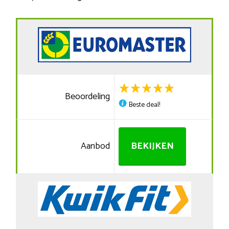
Beoordeling
Beste deal!
Aanbod
BEKIJKEN