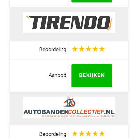
Beoordeling
Aanbod
BEKIJKEN
Beoordeling