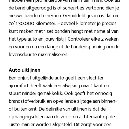
hebben een profieldiepte van minimaal 4 mm. Ook als
de band uitgedroogd is of scheurtjes vertoond dien je
nieuwe banden te nemen. Gemiddeld gezien is dat na
zo’n 30.000 kilometer. Hoeveel kilometer je precies
kunt maken met 1 set banden hangt met name af van
het type auto en jouw rijstijl. Controleer elke 2 weken
en voor en na een lange rit de bandenspanning om de
levensduur te maximaliseren.
Auto uitlijnen
Een onjuist uitgelijnde auto geeft een slechter
rijcomfort, heeft vaak een afwijking naar 1 kant en
stuurt minder gemakkelijk. Ook geeft het onnodig
brandstofverbruik en opvallende slijtage aan binnen-
of buitenkant. De definitie van uitlijnen is dat de
ophangingsdelen aan de voor- en achterkant op de
juiste manier worden afgesteld. Dit zorgt voor een