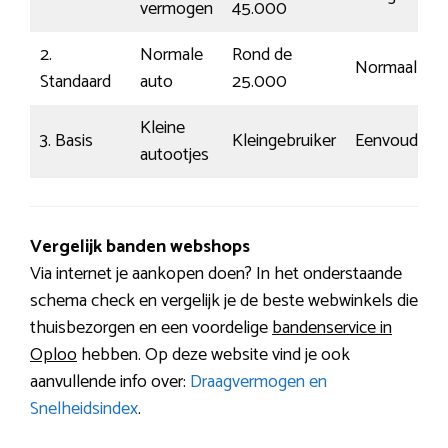
vermogen
45.000
2.
Normale
Rond de
Normaal
Standaard
auto
25.000
Kleine
3. Basis
Kleingebruiker
Eenvoudig
autootjes
Vergelijk banden webshops
Via internet je aankopen doen? In het onderstaande
schema check en vergelijk je de beste webwinkels die
thuisbezorgen en een voordelige
bandenservice in
Oploo
hebben. Op deze website vind je ook
aanvullende info over:
Draagvermogen en
Snelheidsindex
.