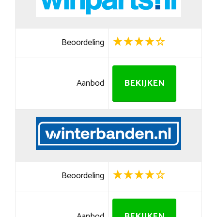
Beoordeling
Aanbod
BEKIJKEN
Beoordeling
Aanbod
BEKIJKEN