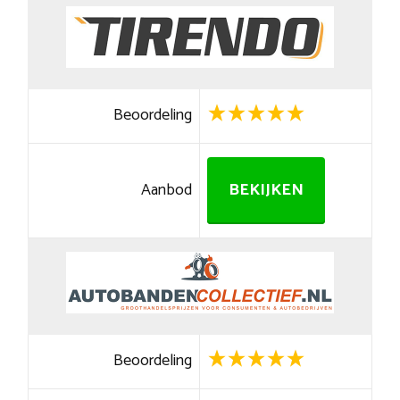
Beoordeling
Aanbod
BEKIJKEN
Beoordeling