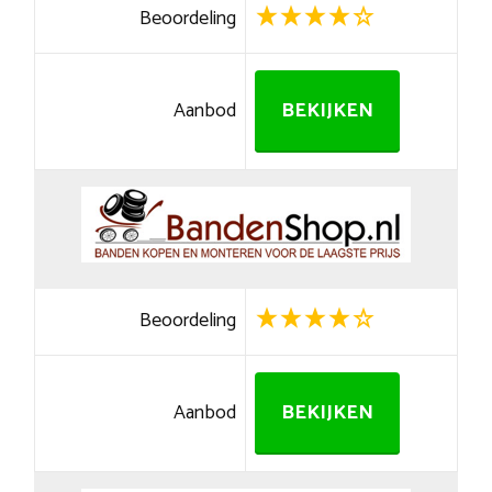
Beoordeling
Aanbod
BEKIJKEN
Beoordeling
Aanbod
BEKIJKEN