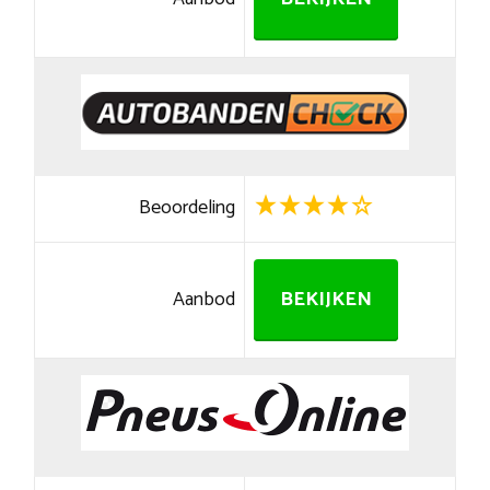
Beoordeling
Aanbod
BEKIJKEN