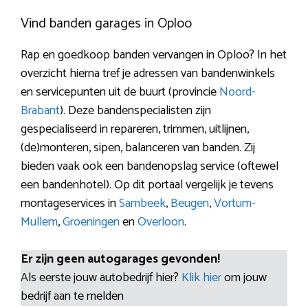
Vind banden garages in Oploo
Rap en goedkoop banden vervangen in Oploo? In het
overzicht hierna tref je adressen van bandenwinkels
en servicepunten uit de buurt (provincie
Noord-
Brabant
). Deze bandenspecialisten zijn
gespecialiseerd in repareren, trimmen, uitlijnen,
(de)monteren, sipen, balanceren van banden. Zij
bieden vaak ook een bandenopslag service (oftewel
een bandenhotel). Op dit portaal vergelijk je tevens
montageservices in
Sambeek
,
Beugen
,
Vortum-
Mullem
,
Groeningen
en
Overloon
.
Er zijn geen autogarages gevonden!
Als eerste jouw autobedrijf hier?
Klik hier
om jouw
bedrijf aan te melden