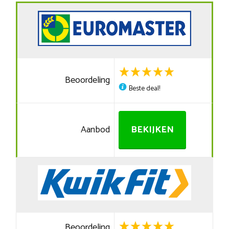
Beoordeling
Beste deal!
Aanbod
BEKIJKEN
Beoordeling