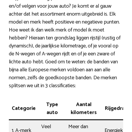
en/of velgen voor jouw auto? Je komt er al gauw
achter dat het assortiment enorm uitgebreid is. Elk
model en merk heeft positieve en negatieve punten.
Hoe weet ik dan welk merk of model ik moet
hebben? Hieraan ten grondslag liggen rijstijl (rustig of
dynamisch), de jaarlijkse kilometrage, of je vooral op
de N-wegen of A-wegen rijdt en of je een zware of
lichte auto hebt. Goed om te weten: de banden van
bijna alle Europese merken voldoen aan aan alle
normen, zelfs de goedkoopste banden. De merken
splitsen we uit in 3 classificaties:
Type
Aantal
Categorie
Rijgedrag
auto
kilometers
Veel
Meer dan
1. A-merk
Energiek