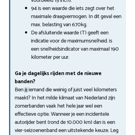
voorbeeld 15 inch).
94 is een waarde die iets zegt over het
maximale draagvermogen. In dit geval een
max. belasting van 670kg.
De afsluitende waarde (T) geeft een
indicatie voor de maximumsnelheid. is
een snelheidsindicator van maximaal 190
kilometer per uur.
Ga je dagelijks rijden met de nieuwe
banden?
Ben jij iemand die weinig of juist veel kilometers
maakt? In het milde klimaat van Nederland zijn
zomerbanden vaak het hele jaar wel een
effectieve optie. Wanneer je een incidentele
autorijder bent (rond de 10.000 km) dan is een
vier-seizoenenband een uitstekende keuze. Leg