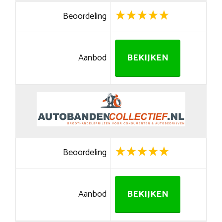
Beoordeling
Aanbod
BEKIJKEN
Beoordeling
Aanbod
BEKIJKEN