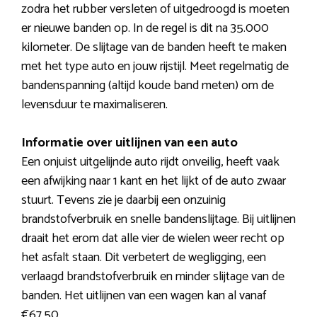
zodra het rubber versleten of uitgedroogd is moeten
er nieuwe banden op. In de regel is dit na 35.000
kilometer. De slijtage van de banden heeft te maken
met het type auto en jouw rijstijl. Meet regelmatig de
bandenspanning (altijd koude band meten) om de
levensduur te maximaliseren.
Informatie over uitlijnen van een auto
Een onjuist uitgelijnde auto rijdt onveilig, heeft vaak
een afwijking naar 1 kant en het lijkt of de auto zwaar
stuurt. Tevens zie je daarbij een onzuinig
brandstofverbruik en snelle bandenslijtage. Bij uitlijnen
draait het erom dat alle vier de wielen weer recht op
het asfalt staan. Dit verbetert de wegligging, een
verlaagd brandstofverbruik en minder slijtage van de
banden. Het uitlijnen van een wagen kan al vanaf
€67,50.