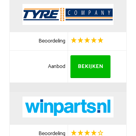
Beoordeling
Aanbod
BEKIJKEN
Beoordeling