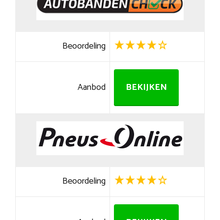
Beoordeling
Aanbod
BEKIJKEN
Beoordeling