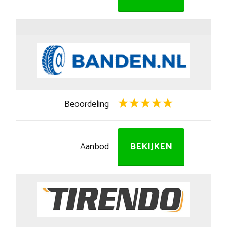
Beoordeling
Aanbod
BEKIJKEN