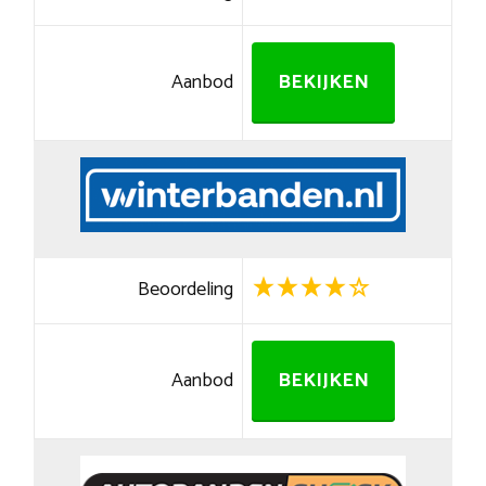
Aanbod
BEKIJKEN
Beoordeling
Aanbod
BEKIJKEN