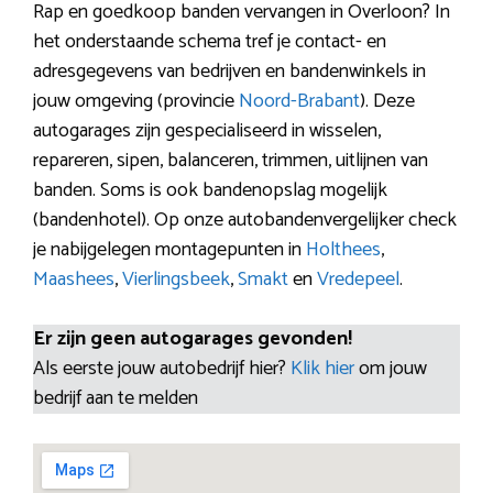
Rap en goedkoop banden vervangen in Overloon? In
het onderstaande schema tref je contact- en
adresgegevens van bedrijven en bandenwinkels in
jouw omgeving (provincie
Noord-Brabant
). Deze
autogarages zijn gespecialiseerd in wisselen,
repareren, sipen, balanceren, trimmen, uitlijnen van
banden. Soms is ook bandenopslag mogelijk
(bandenhotel). Op onze autobandenvergelijker check
je nabijgelegen montagepunten in
Holthees
,
Maashees
,
Vierlingsbeek
,
Smakt
en
Vredepeel
.
Er zijn geen autogarages gevonden!
Als eerste jouw autobedrijf hier?
Klik hier
om jouw
bedrijf aan te melden