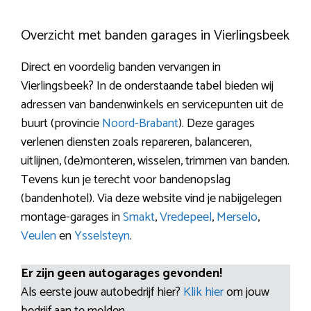
Overzicht met banden garages in Vierlingsbeek
Direct en voordelig banden vervangen in
Vierlingsbeek? In de onderstaande tabel bieden wij
adressen van bandenwinkels en servicepunten uit de
buurt (provincie
Noord-Brabant
). Deze garages
verlenen diensten zoals repareren, balanceren,
uitlijnen, (de)monteren, wisselen, trimmen van banden.
Tevens kun je terecht voor bandenopslag
(bandenhotel). Via deze website vind je nabijgelegen
montage-garages in
Smakt
,
Vredepeel
,
Merselo
,
Veulen
en
Ysselsteyn
.
Er zijn geen autogarages gevonden!
Als eerste jouw autobedrijf hier?
Klik hier
om jouw
bedrijf aan te melden