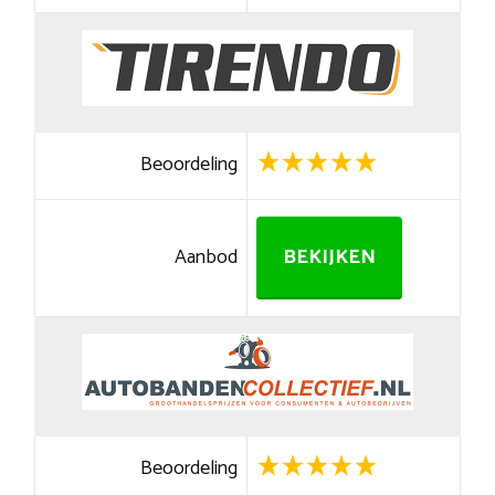
Beoordeling
Aanbod
BEKIJKEN
Beoordeling