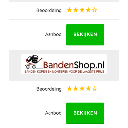
Beoordeling
Aanbod
BEKIJKEN
Beoordeling
Aanbod
BEKIJKEN