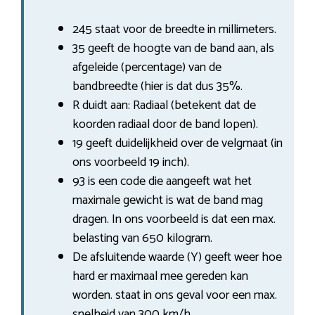
245 staat voor de breedte in millimeters.
35 geeft de hoogte van de band aan, als
afgeleide (percentage) van de
bandbreedte (hier is dat dus 35%.
R duidt aan: Radiaal (betekent dat de
koorden radiaal door de band lopen).
19 geeft duidelijkheid over de velgmaat (in
ons voorbeeld 19 inch).
93 is een code die aangeeft wat het
maximale gewicht is wat de band mag
dragen. In ons voorbeeld is dat een max.
belasting van 650 kilogram.
De afsluitende waarde (Y) geeft weer hoe
hard er maximaal mee gereden kan
worden. staat in ons geval voor een max.
snelheid van 300 km/h.