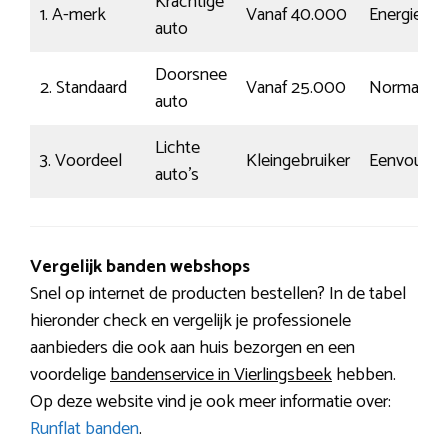
Krachtige
1. A-merk
Vanaf 40.000
Energiek
auto
Doorsnee
2. Standaard
Vanaf 25.000
Normaal
auto
Lichte
3. Voordeel
Kleingebruiker
Eenvoudig
auto’s
Vergelijk banden webshops
Snel op internet de producten bestellen? In de tabel
hieronder check en vergelijk je professionele
aanbieders die ook aan huis bezorgen en een
voordelige
bandenservice in Vierlingsbeek
hebben.
Op deze website vind je ook meer informatie over:
Runflat banden
.