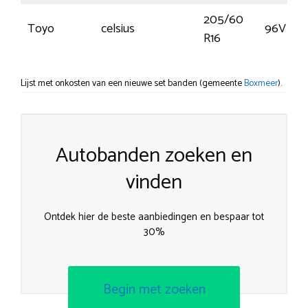
205/60
Toyo
celsius
96V
R16
Lijst met onkosten van een nieuwe set banden (gemeente
Boxmeer
).
Autobanden zoeken en
vinden
Ontdek hier de beste aanbiedingen en bespaar tot
30%
Begin met zoeken