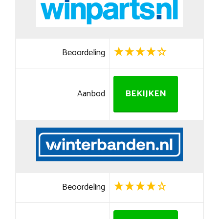
Beoordeling
Aanbod
BEKIJKEN
Beoordeling