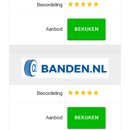
Beoordeling
Aanbod
BEKIJKEN
Beoordeling
Aanbod
BEKIJKEN