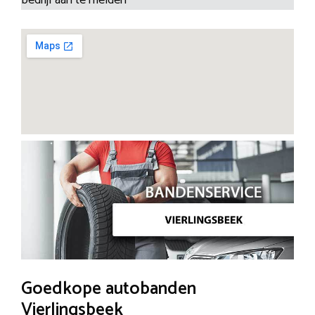
Goedkope autobanden
Vierlingsbeek