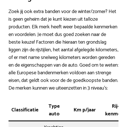
Zoek jij ook extra banden voor de winter/zomer? Het
is geen geheim dat je kunt kiezen uit talloze
producten. Elk merk heeft weer bepaalde kenmerken
en voordelen. Je moet dus goed zoeken naar de
beste keuze! Factoren die hieraan ten grondslag
liggen zijn de rijstijlen, het aantal afgelegde kilometers,
of er met name snelweg kilometers worden gereden
en de eigenschappen van de auto. Goed om te weten:
alle Europese bandenmerken voldoen aan strenge
eisen, dat geldt ook voor de de goedkoopste banden.
De merken kunnen we uiteenzetten in 3 niveau’s:
Type
Rij-
Classificatie
Km p/jaar
auto
kenmerk