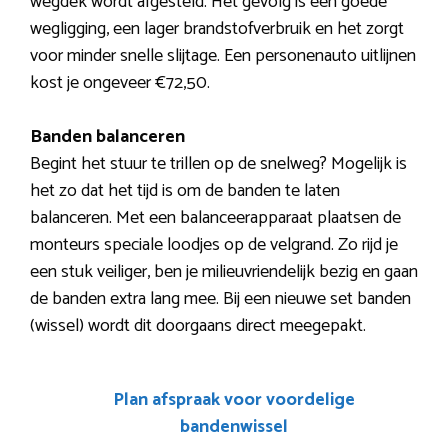
wegdek wordt afgesteld. Het gevolg is een goede
wegligging, een lager brandstofverbruik en het zorgt
voor minder snelle slijtage. Een personenauto uitlijnen
kost je ongeveer €72,50.
Banden balanceren
Begint het stuur te trillen op de snelweg? Mogelijk is
het zo dat het tijd is om de banden te laten
balanceren. Met een balanceerapparaat plaatsen de
monteurs speciale loodjes op de velgrand. Zo rijd je
een stuk veiliger, ben je milieuvriendelijk bezig en gaan
de banden extra lang mee. Bij een nieuwe set banden
(wissel) wordt dit doorgaans direct meegepakt.
Plan afspraak voor voordelige
bandenwissel