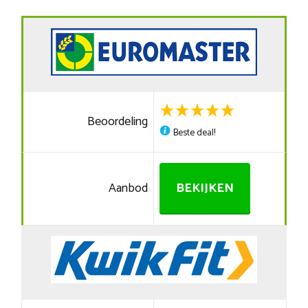
Beoordeling
Beste deal!
Aanbod
BEKIJKEN