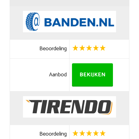
Beoordeling
Aanbod
BEKIJKEN
Beoordeling