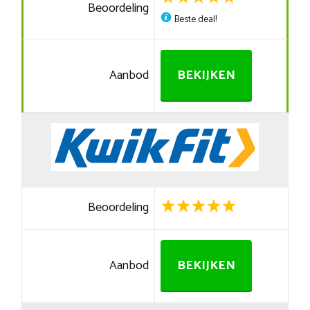
Beoordeling
Beste deal!
Aanbod
BEKIJKEN
Beoordeling
Aanbod
BEKIJKEN