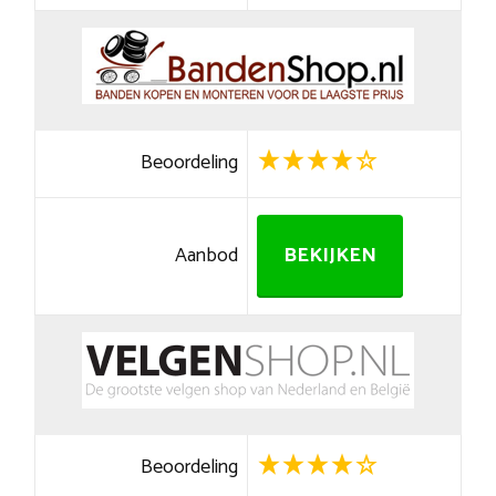
Beoordeling
Aanbod
BEKIJKEN
Beoordeling