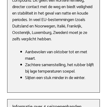
compound. Dit geeft een kortere remweg,
directer contact met de weg en biedt veiligheid
en stabiliteit in het geval van natte en koude
periodes. In veel EU-bestemmingen (zoals
Duitsland en Noorwegen, Italië, Frankrijk,
Oostenrijk, Luxemburg, Zweden) moet je ze
zelfs verplicht hebben.
Aanbevolen van oktober tot en met
maart.
Zachtere samenstelling, het rubber blijft
bij lage temperaturen soepel.
Slijten een stuk minder in de winter.
Informatie over 4 seizoenenbanden