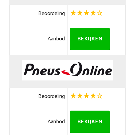
Beoordeling
Aanbod
BEKIJKEN
Beoordeling
Aanbod
BEKIJKEN