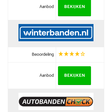
Aanbod
BEKIJKEN
Beoordeling
Aanbod
BEKIJKEN