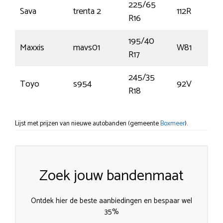
225/65
Sava
trenta 2
112R
R16
195/40
Maxxis
mavs01
W81
R17
245/35
Toyo
s954
92V
R18
Lijst met prijzen van nieuwe autobanden (gemeente
Boxmeer
).
Zoek jouw bandenmaat
Ontdek hier de beste aanbiedingen en bespaar wel
35%