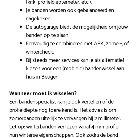
(krik, profieldieptemeter, etc.).
Je banden worden ook gebalanceerd en
nagekeken.
De autogarage biedt de mogelijkheid om jouw
banden op te slaan.
Eenvoudig te combineren met APK, zomer-, of
wintercheck.
Bij steeds meer services kan je als alternatief
kiezen voor een (mobiele) bandenwissel aan
huis in Beugen.
Wanneer moet ik wisselen?
Een bandenspecialist kan je ook vertellen of de
profieldiepte nog toereikend is. Het advies is om
zomerbanden uiterlijk te vervangen bij 2 millimeter.
Let op: winterbanden verliezen vanaf 4 mm profiel
hun winterse eigenschappen. Ook zodra de band