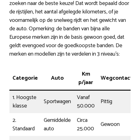
zoeken naar de beste keuze! Dat wordt bepaald door
de rijstijlen, het aantal afgelegde kilometers, of je
voornamelijk op de snelweg rijdt en het gewicht van
de auto. Opmerking: de banden van bijna alle
Europese merken zijn in de basis gewoon goed, dat
geldt evengoed voor de goedkoopste banden. De
merken en modellen zijn te verdelen in 3 niveau’s:
Km
Categorie
Auto
Wegcontact
p/jaar
1. Hoogste
Vanaf
Sportwagen
Pittig
klasse
50.000
2.
Gemiddelde
Circa
Gewoon
Standaard
auto
25.000