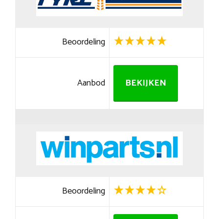
Beoordeling
Aanbod
BEKIJKEN
Beoordeling