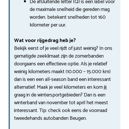
De afsluitende letter (Q) is een label voor
de maximale snelheid die gereden mag
worden. betekent snelheden tot 160
kilometer per uur.
Wat voor rijgedrag heb je?
Bekijk eerst of je veel rijdt of juist weinig? In ons
gematigde zeeklimaat zijn de zomerbanden
doorgaans een effectieve optie. Als je relatief
weinig kilometers maakt (10.000 – 15.000 km)
dan is een een all-season band een interessant
alternatief. Maak je veel kilometers en kom jij
graag in de wintersportgebieden? Dan is een
winterband van november tot april het meest
interessant. Tip: check ook eens de voorraad
tweedehands autobanden Beugen.