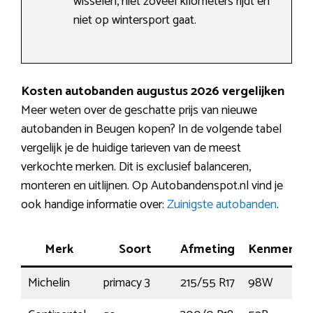
wisselen, niet zoveel kilometers rijdt en
niet op wintersport gaat.
Kosten autobanden augustus 2026 vergelijken
Meer weten over de geschatte prijs van nieuwe
autobanden in Beugen kopen? In de volgende tabel
vergelijk je de huidige tarieven van de meest
verkochte merken. Dit is exclusief balanceren,
monteren en uitlijnen. Op Autobandenspot.nl vind je
ook handige informatie over:
Zuinigste autobanden
.
Merk
Soort
Afmeting
Kenmerk
Michelin
primacy 3
215/55 R17
98W