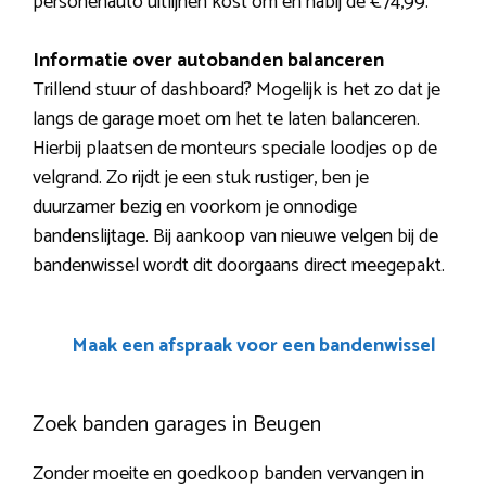
personenauto uitlijnen kost om en nabij de €74,99.
Informatie over autobanden balanceren
Trillend stuur of dashboard? Mogelijk is het zo dat je
langs de garage moet om het te laten balanceren.
Hierbij plaatsen de monteurs speciale loodjes op de
velgrand. Zo rijdt je een stuk rustiger, ben je
duurzamer bezig en voorkom je onnodige
bandenslijtage. Bij aankoop van nieuwe velgen bij de
bandenwissel wordt dit doorgaans direct meegepakt.
Maak een afspraak voor een bandenwissel
Zoek banden garages in Beugen
Zonder moeite en goedkoop banden vervangen in