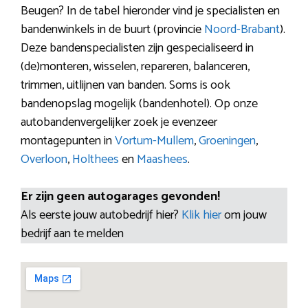
Beugen? In de tabel hieronder vind je specialisten en
bandenwinkels in de buurt (provincie
Noord-Brabant
).
Deze bandenspecialisten zijn gespecialiseerd in
(de)monteren, wisselen, repareren, balanceren,
trimmen, uitlijnen van banden. Soms is ook
bandenopslag mogelijk (bandenhotel). Op onze
autobandenvergelijker zoek je evenzeer
montagepunten in
Vortum-Mullem
,
Groeningen
,
Overloon
,
Holthees
en
Maashees
.
Er zijn geen autogarages gevonden!
Als eerste jouw autobedrijf hier?
Klik hier
om jouw
bedrijf aan te melden