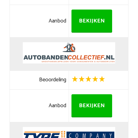
Aanbod
BEKIJKEN
Beoordeling
Aanbod
BEKIJKEN