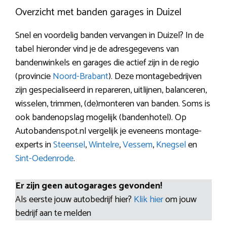
Overzicht met banden garages in Duizel
Snel en voordelig banden vervangen in Duizel? In de
tabel hieronder vind je de adresgegevens van
bandenwinkels en garages die actief zijn in de regio
(provincie
Noord-Brabant
). Deze montagebedrijven
zijn gespecialiseerd in repareren, uitlijnen, balanceren,
wisselen, trimmen, (de)monteren van banden. Soms is
ook bandenopslag mogelijk (bandenhotel). Op
Autobandenspot.nl vergelijk je eveneens montage-
experts in
Steensel
,
Wintelre
,
Vessem
,
Knegsel
en
Sint-Oedenrode
.
Er zijn geen autogarages gevonden!
Als eerste jouw autobedrijf hier?
Klik hier
om jouw
bedrijf aan te melden