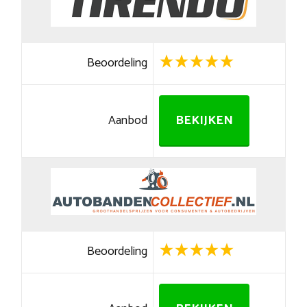
Beoordeling
Aanbod
BEKIJKEN
Beoordeling