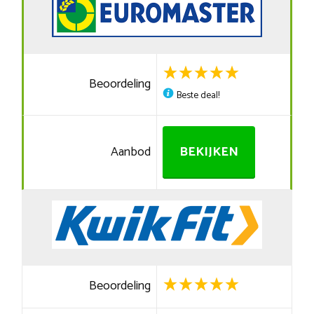
Beoordeling
Beste deal!
Aanbod
BEKIJKEN
Beoordeling