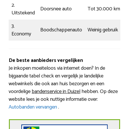
2.
Doorsnee auto
Tot 30.000 km
D
Uitstekend
3.
Boodschappenauto
Weinig gebruik
V
Economy
De beste aanbieders vergelijken
Je inkopen moeiteloos via internet doen? In de
bijgaande tabel check en vergelijk je landelijke
webwinkels die ook aan huis bezorgen en een
voordelige
bandenservice in Duizel
hebben. Op deze
website lees je ook nuttige informatie over:
Autobanden vervangen
.