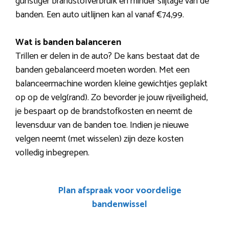
gunstiger brandstofverbruik en minder slijtage van de
banden. Een auto uitlijnen kan al vanaf €74,99.
Wat is banden balanceren
Trillen er delen in de auto? De kans bestaat dat de
banden gebalanceerd moeten worden. Met een
balanceermachine worden kleine gewichtjes geplakt
op op de velg(rand). Zo bevorder je jouw rijveiligheid,
je bespaart op de brandstofkosten en neemt de
levensduur van de banden toe. Indien je nieuwe
velgen neemt (met wisselen) zijn deze kosten
volledig inbegrepen.
Plan afspraak voor voordelige
bandenwissel