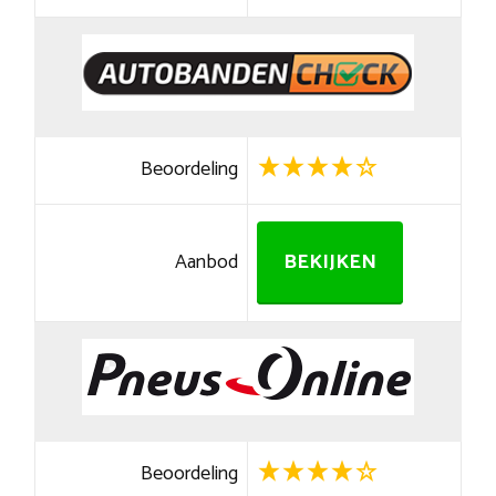
Beoordeling
Aanbod
BEKIJKEN
Beoordeling