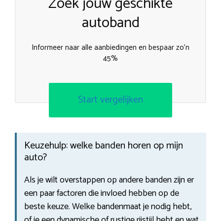
Zoek jouw geschikte
autoband
Informeer naar alle aanbiedingen en bespaar zo’n
45%
Start vergelijken
Keuzehulp: welke banden horen op mijn
auto?
Als je wilt overstappen op andere banden zijn er
een paar factoren die invloed hebben op de
beste keuze. Welke bandenmaat je nodig hebt,
of je een dynamische of rustige rijstijl hebt en wat