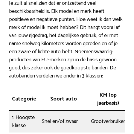
Je zult al snel zien dat er ontzettend veel
beschikbaarheid is. Elk model en merk heeft
positieve en negatieve punten. Hoe weet ik dan welk
merk of model ik moet hebben? Dit hangt vooral af
van jouw rijgedrag, het dagelijkse gebruik, of er met
name snelweg kilometers worden gereden en of je
een zware of lichte auto hebt. Noemenswaardig:
producten van EU-merken zijn in de basis gewoon
goed, dus zeker ook de goedkoopste banden. De
autobanden verdelen we onder in 3 klassen:
KM (op
Categorie
Soort auto
jaarbasis)
1. Hoogste
Snel en/of zwaar
Grootverbruiker
A
klasse