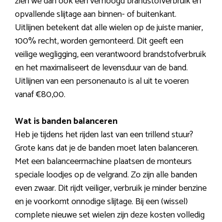
zien we dan ook een verhoogd brandstofverbruik en
opvallende slijtage aan binnen- of buitenkant.
Uitlijnen betekent dat alle wielen op de juiste manier,
100% recht, worden gemonteerd. Dit geeft een
veilige wegligging, een verantwoord brandstofverbruik
en het maximaliseert de levensduur van de band.
Uitlijnen van een personenauto is al uit te voeren
vanaf €80,00.
Wat is banden balanceren
Heb je tijdens het rijden last van een trillend stuur?
Grote kans dat je de banden moet laten balanceren.
Met een balanceermachine plaatsen de monteurs
speciale loodjes op de velgrand. Zo zijn alle banden
even zwaar. Dit rijdt veiliger, verbruik je minder benzine
en je voorkomt onnodige slijtage. Bij een (wissel)
complete nieuwe set wielen zijn deze kosten volledig