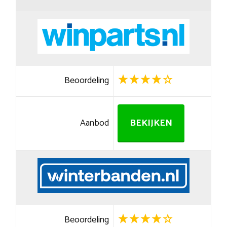
Beoordeling
Aanbod
BEKIJKEN
Beoordeling