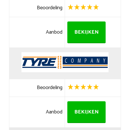
Beoordeling
Aanbod
BEKIJKEN
Beoordeling
Aanbod
BEKIJKEN