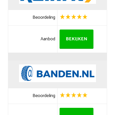
Beoordeling
Aanbod
BEKIJKEN
Beoordeling