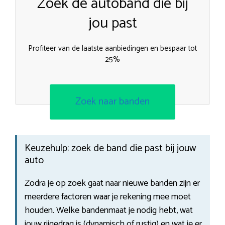
Zoek de autoband die bij
jou past
Profiteer van de laatste aanbiedingen en bespaar tot
25%
Zoek naar banden
Keuzehulp: zoek de band die past bij jouw
auto
Zodra je op zoek gaat naar nieuwe banden zijn er
meerdere factoren waar je rekening mee moet
houden. Welke bandenmaat je nodig hebt, wat
jouw rijgedrag is (dynamisch of rustig) en wat je er