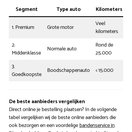
Segment
Type auto
Kilometers
Veel
1. Premium
Grote motor
D
kilometers
2.
Rond de
Normale auto
D
Middenklasse
25.000
3.
Boodschappenauto
< 15.000
E
Goedkoopste
De beste aanbieders vergelijken
Direct online je bestelling plaatsen? In de volgende
tabel vergelijken wij de beste online aanbieders die
ook bezorgen en een voordelige
bandenservice in