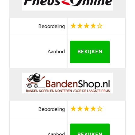
Beoordeling
Aanbod
BEKIJKEN
Beoordeling
Aanbod
BEKIJKEN