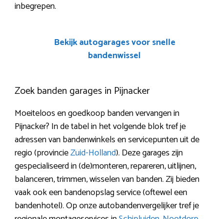
inbegrepen.
Bekijk autogarages voor snelle
bandenwissel
Zoek banden garages in Pijnacker
Moeiteloos en goedkoop banden vervangen in
Pijnacker? In de tabel in het volgende blok tref je
adressen van bandenwinkels en servicepunten uit de
regio (provincie
Zuid-Holland
). Deze garages zijn
gespecialiseerd in (de)monteren, repareren, uitlijnen,
balanceren, trimmen, wisselen van banden. Zij bieden
vaak ook een bandenopslag service (oftewel een
bandenhotel). Op onze autobandenvergelijker tref je
regionale montageservices in
Schipluiden
,
Nootdorp
,