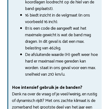
koordlagen loodrecht op de hiel van de
band geplaatst).
16 biedt inzicht in de velgmaat (in ons
voorbeeld 16 inch).
81 is een code die aangeeft wat het
maximale gewicht is wat de band mag
dragen. In dit geval is dat een max.
belasting van 462kg.
De afsluitende waarde (H) geeft weer hoe
hard er maximaal mee gereden kan
worden. staat in ons geval voor een max.
snelheid van 210 km/u.
Hoe intensief gebruik je de banden?
Denk na over de vraag of je veel/weinig, en rustig
of dynamisch rijdt? Met ons zachte klimaat is de
zomerband het grootste deel van het jaar een