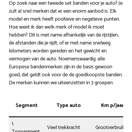
Op zoek naar een tweede set banden voor je auto? Je
zult al snel merken dat er een enorm aanbod is. Elk
model en merk heeft positieve en negatieve punten.
Hoe weet ik dan welk merk of model ik moet
hebben? Dit is met name afhankelijk van de rijstijlen,
de afstanden die je rijdt, of er met name snelweg
kilometers worden gereden en het gewicht en
vermogen van de auto. Noemenswaardig: alle
Europese bandenmerken zijn in de basis gewoon
goed, dat geldt ook voor de de goedkoopste banden.
De merken kunnen we uiteenzetten in 3 groepen:
Segment
Type auto
Km p/jaar
1.
Veel trekkracht
Grootverbruiker
Topsegment