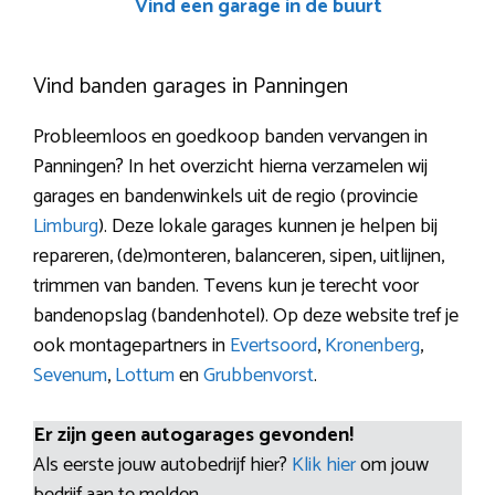
Vind een garage in de buurt
Vind banden garages in Panningen
Probleemloos en goedkoop banden vervangen in
Panningen? In het overzicht hierna verzamelen wij
garages en bandenwinkels uit de regio (provincie
Limburg
). Deze lokale garages kunnen je helpen bij
repareren, (de)monteren, balanceren, sipen, uitlijnen,
trimmen van banden. Tevens kun je terecht voor
bandenopslag (bandenhotel). Op deze website tref je
ook montagepartners in
Evertsoord
,
Kronenberg
,
Sevenum
,
Lottum
en
Grubbenvorst
.
Er zijn geen autogarages gevonden!
Als eerste jouw autobedrijf hier?
Klik hier
om jouw
bedrijf aan te melden