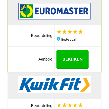
Beoordeling
Beste deal!
Aanbod
BEKIJKEN
Beoordeling