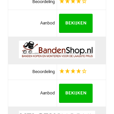
Beoordeling
Aanbod
BEKIJKEN
Beoordeling
Aanbod
BEKIJKEN