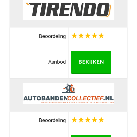
Beoordeling
Aanbod
BEKIJKEN
Beoordeling