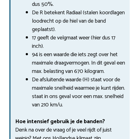
dus 50%.
De R betekent Radiaal (stalen koordlagen
loodrecht op de hiel van de band
geplaatst).
17 geeft de velgmaat weer (hier dus 17
inch).
94 is een waarde die iets zegt over het
maximale draagvermogen. In dit geval een
max. belasting van 670 kilogram.
De afsluitende waarde (H) staat voor de
maximale snelheid waarmee je kunt rijden.
staat in ons geval voor een max. snelheid
van 210 km/u.
Hoe intensief gebruik je de banden?
Denk na over de vraag of je veel rijdt of juist
weinig? Met ons Hollandse klimaat zijn