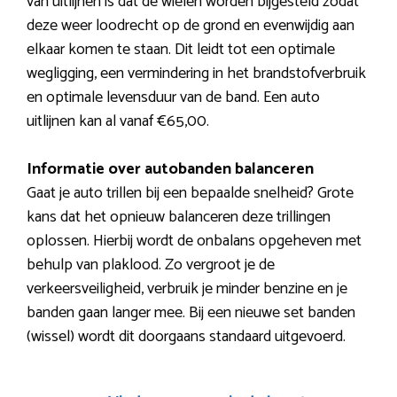
van uitlijnen is dat de wielen worden bijgesteld zodat
deze weer loodrecht op de grond en evenwijdig aan
elkaar komen te staan. Dit leidt tot een optimale
wegligging, een vermindering in het brandstofverbruik
en optimale levensduur van de band. Een auto
uitlijnen kan al vanaf €65,00.
Informatie over autobanden balanceren
Gaat je auto trillen bij een bepaalde snelheid? Grote
kans dat het opnieuw balanceren deze trillingen
oplossen. Hierbij wordt de onbalans opgeheven met
behulp van plaklood. Zo vergroot je de
verkeersveiligheid, verbruik je minder benzine en je
banden gaan langer mee. Bij een nieuwe set banden
(wissel) wordt dit doorgaans standaard uitgevoerd.