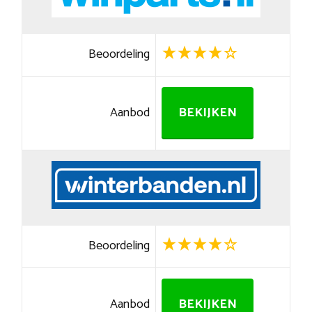
Beoordeling
Aanbod
BEKIJKEN
Beoordeling
Aanbod
BEKIJKEN