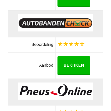
Beoordeling
Aanbod
BEKIJKEN