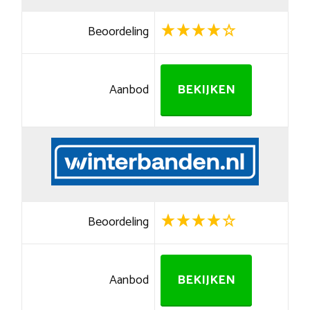
Beoordeling
Aanbod
BEKIJKEN
Beoordeling
Aanbod
BEKIJKEN