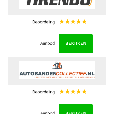
Beoordeling
Aanbod
BEKIJKEN
Beoordeling
Aanbod
BEKIJKEN