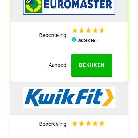
Beoordeling
Beste deal!
Aanbod
BEKIJKEN
Beoordeling