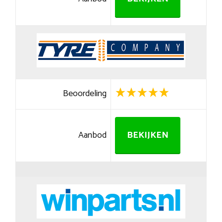
Beoordeling
Aanbod
BEKIJKEN