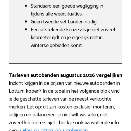
Standaard een goede wegligging in
tijdens alle weersituaties.
Geen tweede set banden nodig.
Een uitstekende keuze als je niet zoveel
kilometer rijdt en je eigenlijk niet in
winterse gebieden komt.
Tarieven autobanden augustus 2026 vergelijken
Inzicht krijgen in de prijzen van nieuwe autobanden in
Lottum kopen? In de tabel in het volgende blok vind
je de geschatte tarieven van de meest verkochte
merken. Let op: dit zijn kosten exclusief monteren,
uitlijnen en balanceren. je niet wilt wisselen, niet
zoveel kilometers rijdt check je ook aanvullende info
over:
Cijfers en letters op autobanden
.