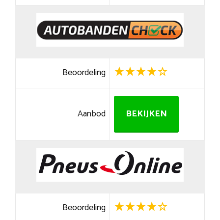
Beoordeling
Aanbod
BEKIJKEN
Beoordeling