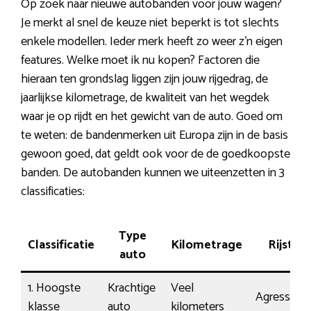
Op zoek naar nieuwe autobanden voor jouw wagen?
Je merkt al snel de keuze niet beperkt is tot slechts
enkele modellen. Ieder merk heeft zo weer z’n eigen
features. Welke moet ik nu kopen? Factoren die
hieraan ten grondslag liggen zijn jouw rijgedrag, de
jaarlijkse kilometrage, de kwaliteit van het wegdek
waar je op rijdt en het gewicht van de auto. Goed om
te weten: de bandenmerken uit Europa zijn in de basis
gewoon goed, dat geldt ook voor de de goedkoopste
banden. De autobanden kunnen we uiteenzetten in 3
classificaties:
Type
Classificatie
Kilometrage
Rijstijl
auto
1. Hoogste
Krachtige
Veel
Agressief
klasse
auto
kilometers