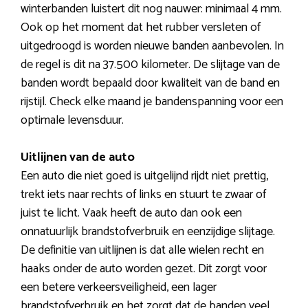
winterbanden luistert dit nog nauwer: minimaal 4 mm.
Ook op het moment dat het rubber versleten of
uitgedroogd is worden nieuwe banden aanbevolen. In
de regel is dit na 37.500 kilometer. De slijtage van de
banden wordt bepaald door kwaliteit van de band en
rijstijl. Check elke maand je bandenspanning voor een
optimale levensduur.
Uitlijnen van de auto
Een auto die niet goed is uitgelijnd rijdt niet prettig,
trekt iets naar rechts of links en stuurt te zwaar of
juist te licht. Vaak heeft de auto dan ook een
onnatuurlijk brandstofverbruik en eenzijdige slijtage.
De definitie van uitlijnen is dat alle wielen recht en
haaks onder de auto worden gezet. Dit zorgt voor
een betere verkeersveiligheid, een lager
brandstofverbruik en het zorgt dat de banden veel