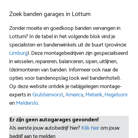
Zoek banden garages in Lottum
Zonder moeite en goedkoop banden vervangen in
Lottum? In de tabel in het volgende blok vind je
specialisten en bandenwinkels uit de buurt (provincie
Limburg
). Deze montagebedrijven zijn gespecialiseerd
in wisselen, repareren, balanceren, sipen, uitlijnen,
(de)monteren van banden. Informeer ook naar de
opties voor bandenopslag (ook wel bandenhotel).
Op deze website ontdek je nabijgelegen montage-
experts in
Grubbenvorst
,
America
,
Meterik
,
Hegelsom
en
Melderslo
.
Er zijn geen autogarages gevonden!
Als eerste jouw autobedrijf hier?
Klik hier
om jouw
bedrijf aan te melden