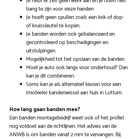
Je hebt er zelf geen werk aan en je hoeft niet
bang te zijn voor vieze handen.
Je hoeft geen spullen zoals een krik of dop-
of kruissleutel te kopen.
Je banden worden ook gebalanceerd en
gecontroleerd op beschadigingen en
uitstulpingen.
Mogelijkheid tot het opslaan van de banden.
Moet je auto ook langs voor onderhoud? Dan
kan je dit combineren.
Soms kan je als alternatief kiezen voor een
(mobiele) bandenwissel aan huis in Lottum.
Hoe lang gaan banden mee?
Een banden montagebedrijf weet ook of het profiel
nog voldoet aan de richtlijnen. Het advies van de
ANWB is om banden vanaf 2 mm te vervangen. Bij