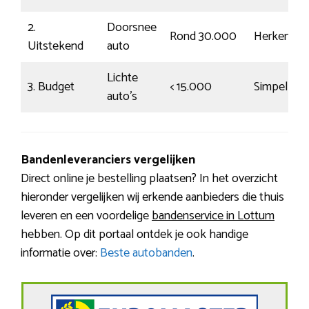
2.
Doorsnee
Rond 30.000
Herkenbaa
Uitstekend
auto
Lichte
3. Budget
< 15.000
Simpel
auto’s
Bandenleveranciers vergelijken
Direct online je bestelling plaatsen? In het overzicht
hieronder vergelijken wij erkende aanbieders die thuis
leveren en een voordelige
bandenservice in Lottum
hebben. Op dit portaal ontdek je ook handige
informatie over:
Beste autobanden
.