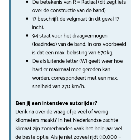
De betekenis van R = Radiaal (dit zegt iets
over de constructie van de band).
17 beschrijft de velgmaat (in dit geval 17
inch).
94 staat voor het draagvermogen
(loadindex) van de band. In ons voorbeeld
is dat een max. belasting van 670kg.
De afsluitende letter (W) geeft weer hoe
hard er maximaal mee gereden kan
worden. correspondeert met een max.
snelheid van 270 km/h.
Ben jij een intensieve autorijder?
Denk na over de vraag of je veel of weinig
kilometers maakt? In het Nederlandse zachte
klimaat zijn zomerbanden vaak het hele jaar wel
de beste optie. Als je niet zoveel rijdt (10.000 –