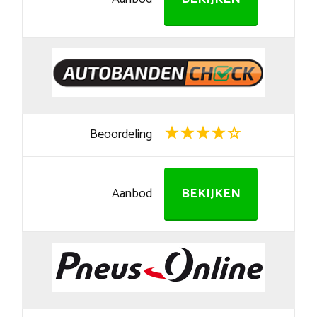
Beoordeling
Aanbod
BEKIJKEN