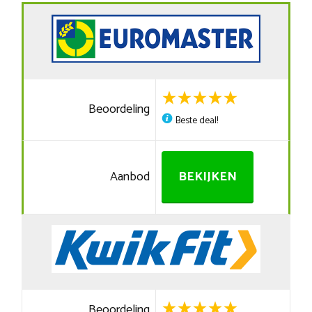
Beoordeling
Beste deal!
Aanbod
BEKIJKEN
Beoordeling