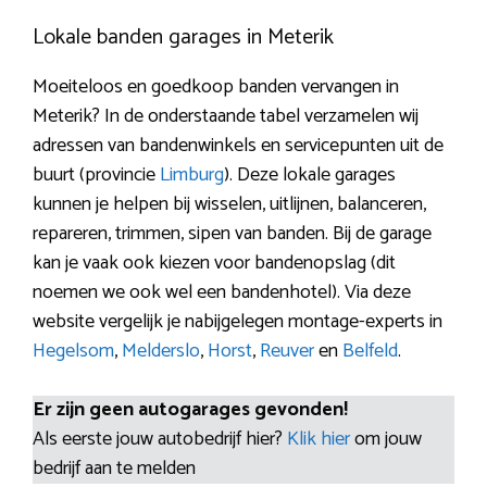
Lokale banden garages in Meterik
Moeiteloos en goedkoop banden vervangen in
Meterik? In de onderstaande tabel verzamelen wij
adressen van bandenwinkels en servicepunten uit de
buurt (provincie
Limburg
). Deze lokale garages
kunnen je helpen bij wisselen, uitlijnen, balanceren,
repareren, trimmen, sipen van banden. Bij de garage
kan je vaak ook kiezen voor bandenopslag (dit
noemen we ook wel een bandenhotel). Via deze
website vergelijk je nabijgelegen montage-experts in
Hegelsom
,
Melderslo
,
Horst
,
Reuver
en
Belfeld
.
Er zijn geen autogarages gevonden!
Als eerste jouw autobedrijf hier?
Klik hier
om jouw
bedrijf aan te melden