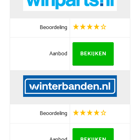
Beoordeling
Aanbod
BEKIJKEN
Beoordeling
Aanbod
BEKIJKEN