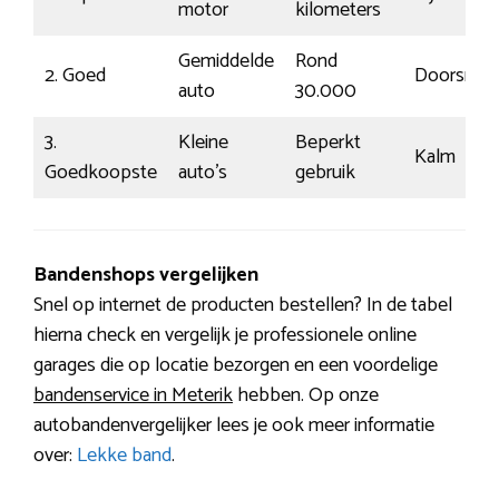
motor
kilometers
Gemiddelde
Rond
2. Goed
Doorsnee
auto
30.000
3.
Kleine
Beperkt
Kalm
Goedkoopste
auto’s
gebruik
Bandenshops vergelijken
Snel op internet de producten bestellen? In de tabel
hierna check en vergelijk je professionele online
garages die op locatie bezorgen en een voordelige
bandenservice in Meterik
hebben. Op onze
autobandenvergelijker lees je ook meer informatie
over:
Lekke band
.