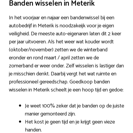
Banden wisselen in Meterik
In het voorjaar en najaar een bandenwissel bij een
autobedrijf in Meterik is noodzakeijk voor je eigen
veiligheid. De meeste auto-eigenaren laten dit 2 keer
per jaar uitvoeren. Als het weer wat kouder wordt
(oktober/november) zetten we de winterband
eronder en rond maart / april zetten we de
zomerband er weer onder. Zelf wisselen is lastiger dan
je misschien denkt. Daarbij vergt het wat ruimte en
professioneel gereedschap. Goedkoop banden
wisselen in Meterik scheelt je een hoop tijd en gedoe:
Je weet 100% zeker dat je banden op de juiste
manier gemonteerd zijn.
Het kost je geen tijd en je krijgt geen vieze
handen.