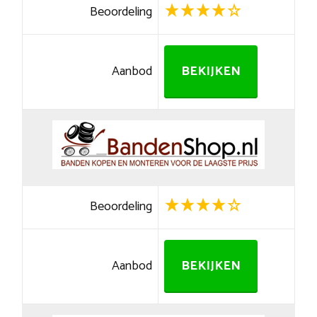
Beoordeling
Aanbod
BEKIJKEN
Beoordeling
Aanbod
BEKIJKEN