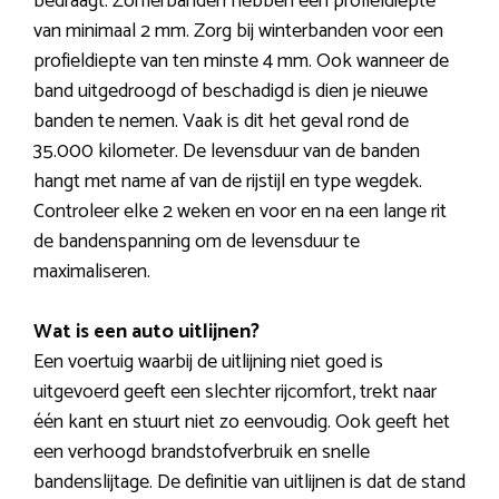
bedraagt. Zomerbanden hebben een profieldiepte
van minimaal 2 mm. Zorg bij winterbanden voor een
profieldiepte van ten minste 4 mm. Ook wanneer de
band uitgedroogd of beschadigd is dien je nieuwe
banden te nemen. Vaak is dit het geval rond de
35.000 kilometer. De levensduur van de banden
hangt met name af van de rijstijl en type wegdek.
Controleer elke 2 weken en voor en na een lange rit
de bandenspanning om de levensduur te
maximaliseren.
Wat is een auto uitlijnen?
Een voertuig waarbij de uitlijning niet goed is
uitgevoerd geeft een slechter rijcomfort, trekt naar
één kant en stuurt niet zo eenvoudig. Ook geeft het
een verhoogd brandstofverbruik en snelle
bandenslijtage. De definitie van uitlijnen is dat de stand