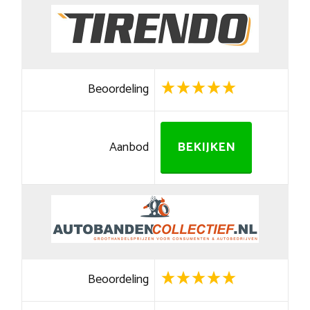
Beoordeling
Aanbod
BEKIJKEN
Beoordeling