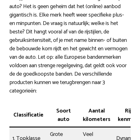
auto? Het is geen geheim dat het (online) aanbod
gigantisch is. Elke merk heeft weer specifieke plus-
en minpunten. De vraag is natuurlijk; welke is het
beste? Dit hangt vooral af van de rijstijlen, de
gebruiksintensiteit, of je met name binnen- of buiten
de bebouwde kom rijdt en het gewicht en vermogen
van de auto. Let op: alle Europese bandenmerken
voldoen aan strenge regelgeving, dat geldt ook voor
de de goedkoopste banden. De verschillende
producten kunnen we terugbrengen naar 3
categorieën:
Soort
Aantal
Rij-
Classificatie
auto
kilometers
kenmerk
Grote
Veel
1. Topklasse
Dynamisc