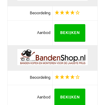
Beoordeling
Aanbod
BEKIJKEN
Beoordeling
Aanbod
BEKIJKEN