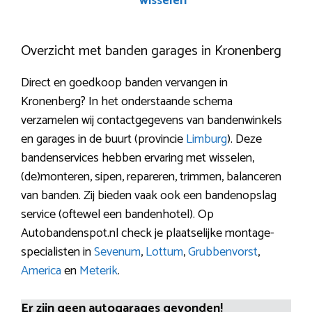
wisselen
Overzicht met banden garages in Kronenberg
Direct en goedkoop banden vervangen in
Kronenberg? In het onderstaande schema
verzamelen wij contactgegevens van bandenwinkels
en garages in de buurt (provincie
Limburg
). Deze
bandenservices hebben ervaring met wisselen,
(de)monteren, sipen, repareren, trimmen, balanceren
van banden. Zij bieden vaak ook een bandenopslag
service (oftewel een bandenhotel). Op
Autobandenspot.nl check je plaatselijke montage-
specialisten in
Sevenum
,
Lottum
,
Grubbenvorst
,
America
en
Meterik
.
Er zijn geen autogarages gevonden!