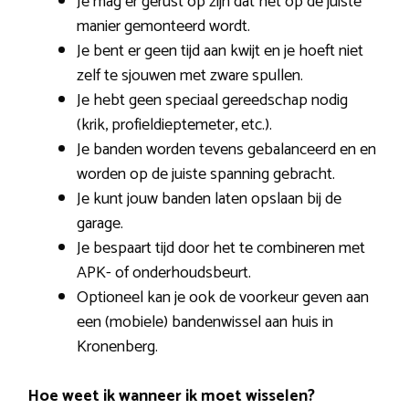
Je mag er gerust op zijn dat het op de juiste
manier gemonteerd wordt.
Je bent er geen tijd aan kwijt en je hoeft niet
zelf te sjouwen met zware spullen.
Je hebt geen speciaal gereedschap nodig
(krik, profieldieptemeter, etc.).
Je banden worden tevens gebalanceerd en en
worden op de juiste spanning gebracht.
Je kunt jouw banden laten opslaan bij de
garage.
Je bespaart tijd door het te combineren met
APK- of onderhoudsbeurt.
Optioneel kan je ook de voorkeur geven aan
een (mobiele) bandenwissel aan huis in
Kronenberg.
Hoe weet ik wanneer ik moet wisselen?