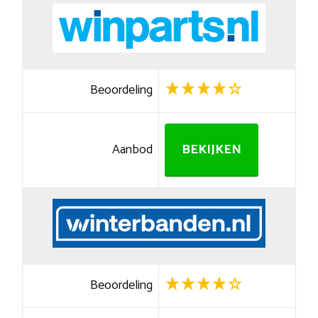
Beoordeling
Aanbod
BEKIJKEN
Beoordeling