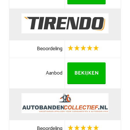
Beoordeling
Aanbod
BEKIJKEN
Beoordeling