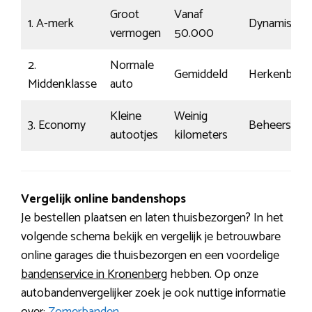
Groot
Vanaf
1. A-merk
Dynamisch
vermogen
50.000
2.
Normale
Gemiddeld
Herkenbaar
Middenklasse
auto
Kleine
Weinig
3. Economy
Beheerst
autootjes
kilometers
Vergelijk online bandenshops
Je bestellen plaatsen en laten thuisbezorgen? In het
volgende schema bekijk en vergelijk je betrouwbare
online garages die thuisbezorgen en een voordelige
bandenservice in Kronenberg
hebben. Op onze
autobandenvergelijker zoek je ook nuttige informatie