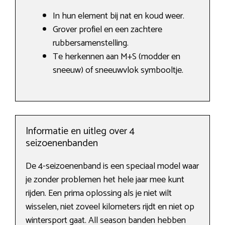
In hun element bij nat en koud weer.
Grover profiel en een zachtere
rubbersamenstelling.
Te herkennen aan M+S (modder en
sneeuw) of sneeuwvlok symbooltje.
Informatie en uitleg over 4
seizoenenbanden
De 4-seizoenenband is een speciaal model waar
je zonder problemen het hele jaar mee kunt
rijden. Een prima oplossing als je niet wilt
wisselen, niet zoveel kilometers rijdt en niet op
wintersport gaat. All season banden hebben