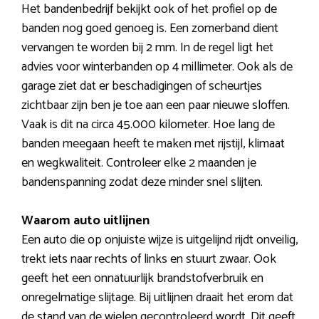
Het bandenbedrijf bekijkt ook of het profiel op de
banden nog goed genoeg is. Een zomerband dient
vervangen te worden bij 2 mm. In de regel ligt het
advies voor winterbanden op 4 millimeter. Ook als de
garage ziet dat er beschadigingen of scheurtjes
zichtbaar zijn ben je toe aan een paar nieuwe sloffen.
Vaak is dit na circa 45.000 kilometer. Hoe lang de
banden meegaan heeft te maken met rijstijl, klimaat
en wegkwaliteit. Controleer elke 2 maanden je
bandenspanning zodat deze minder snel slijten.
Waarom auto uitlijnen
Een auto die op onjuiste wijze is uitgelijnd rijdt onveilig,
trekt iets naar rechts of links en stuurt zwaar. Ook
geeft het een onnatuurlijk brandstofverbruik en
onregelmatige slijtage. Bij uitlijnen draait het erom dat
de stand van de wielen gecontroleerd wordt. Dit geeft