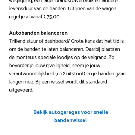
wegligging, een lager brandstofverbruik en langere
levensduur van de banden. Uitlijnen van de wagen
regel je al vanaf €75,00.
Autobanden balanceren
Trillend stuur of dashboard? Grote kans dat het tijd is
om de banden te laten balanceren. Daarbij plaatsen
de monteurs speciale loodjes op de velgrand. Zo
bevorder je jouw rijveiligheid, neem je jouw
verantwoordelijkheid (co2 uitstoot) en je banden gaan
langer mee. Bij een wissel wordt dit standaard
uitgevoerd.
Bekijk autogarages voor snelle
bandenwissel