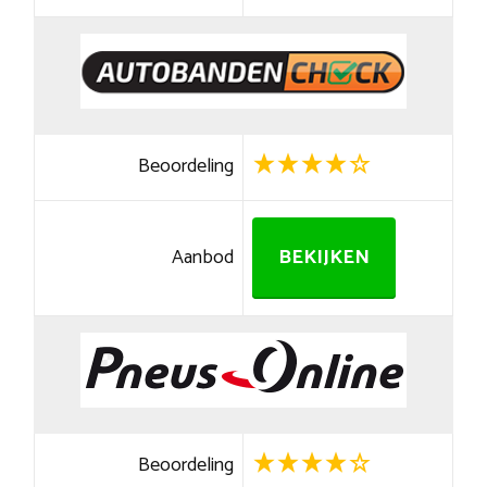
Beoordeling
Aanbod
BEKIJKEN
Beoordeling