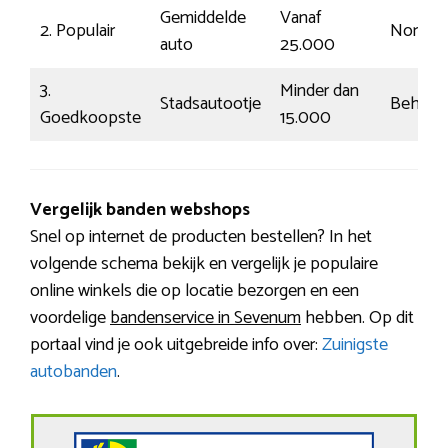
Gemiddelde
Vanaf
2. Populair
Normaa
auto
25.000
3.
Minder dan
Stadsautootje
Beheer
Goedkoopste
15.000
Vergelijk banden webshops
Snel op internet de producten bestellen? In het
volgende schema bekijk en vergelijk je populaire
online winkels die op locatie bezorgen en een
voordelige
bandenservice in Sevenum
hebben. Op dit
portaal vind je ook uitgebreide info over:
Zuinigste
autobanden
.