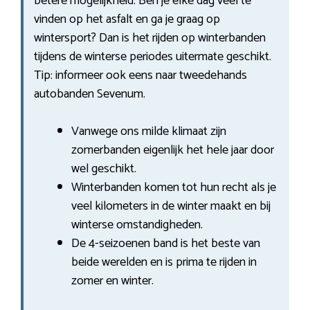
betere mogelijkheid. Ben je elke dag veel te
vinden op het asfalt en ga je graag op
wintersport? Dan is het rijden op winterbanden
tijdens de winterse periodes uitermate geschikt.
Tip: informeer ook eens naar tweedehands
autobanden Sevenum.
Vanwege ons milde klimaat zijn
zomerbanden eigenlijk het hele jaar door
wel geschikt.
Winterbanden komen tot hun recht als je
veel kilometers in de winter maakt en bij
winterse omstandigheden.
De 4-seizoenen band is het beste van
beide werelden en is prima te rijden in
zomer en winter.