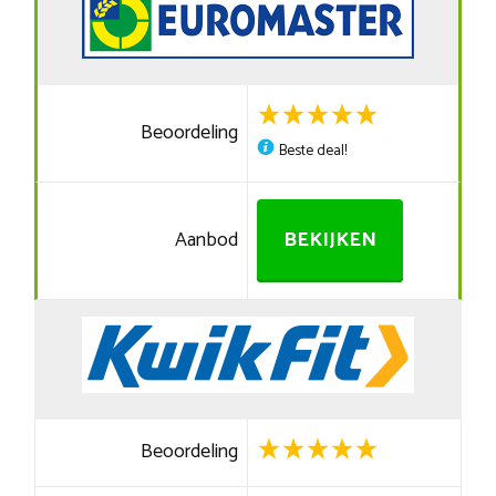
Beoordeling
Beste deal!
Aanbod
BEKIJKEN
Beoordeling