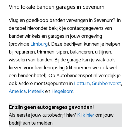
Vind lokale banden garages in Sevenum
Vlug en goedkoop banden vervangen in Sevenum? In
de tabel hieronder bekijk je contactgegevens van
bandenwinkels en garages in jouw omgeving
(provincie
Limburg
). Deze bedrijven kunnen je helpen
bij repareren, trimmen, sipen, balanceren, uitlijnen,
wisselen van banden. Bij de garage kan je vaak ook
kiezen voor bandenopslag (dit noemen we ook wel
een bandenhotel). Op Autobandenspot.nl vergelijk je
ook andere montagepunten in
Lottum
,
Grubbenvorst
,
America
,
Meterik
en
Hegelsom
.
Er zijn geen autogarages gevonden!
Als eerste jouw autobedrijf hier?
Klik hier
om jouw
bedrijf aan te melden