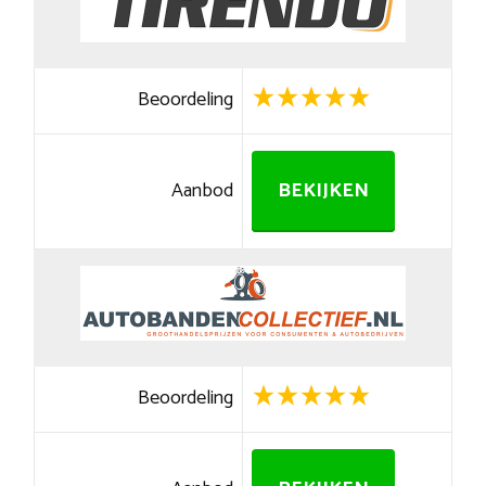
Beoordeling
Aanbod
BEKIJKEN
Beoordeling