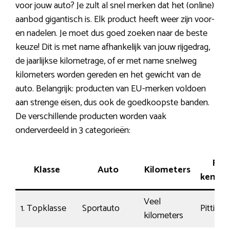
voor jouw auto? Je zult al snel merken dat het (online)
aanbod gigantisch is. Elk product heeft weer zijn voor-
en nadelen. Je moet dus goed zoeken naar de beste
keuze! Dit is met name afhankelijk van jouw rijgedrag,
de jaarlijkse kilometrage, of er met name snelweg
kilometers worden gereden en het gewicht van de
auto. Belangrijk: producten van EU-merken voldoen
aan strenge eisen, dus ook de goedkoopste banden.
De verschillende producten worden vaak
onderverdeeld in 3 categorieën:
Rij-
Klasse
Auto
Kilometers
kenme
Veel
1. Topklasse
Sportauto
Pittig
kilometers