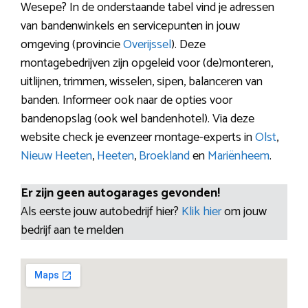
Wesepe? In de onderstaande tabel vind je adressen
van bandenwinkels en servicepunten in jouw
omgeving (provincie
Overijssel
). Deze
montagebedrijven zijn opgeleid voor (de)monteren,
uitlijnen, trimmen, wisselen, sipen, balanceren van
banden. Informeer ook naar de opties voor
bandenopslag (ook wel bandenhotel). Via deze
website check je evenzeer montage-experts in
Olst
,
Nieuw Heeten
,
Heeten
,
Broekland
en
Mariënheem
.
Er zijn geen autogarages gevonden!
Als eerste jouw autobedrijf hier?
Klik hier
om jouw
bedrijf aan te melden