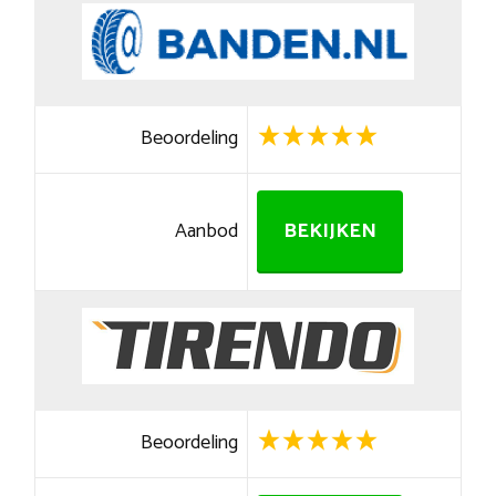
Beoordeling
Aanbod
BEKIJKEN
Beoordeling