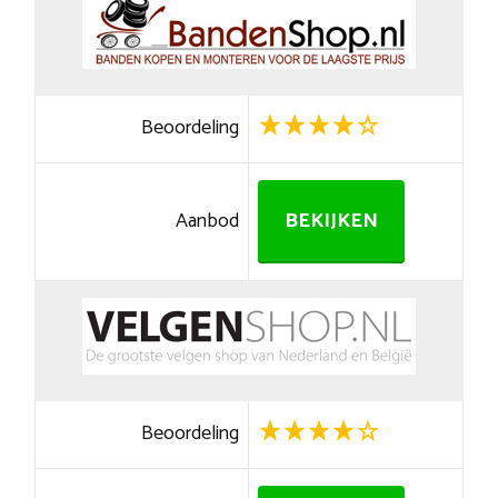
Beoordeling
Aanbod
BEKIJKEN
Beoordeling