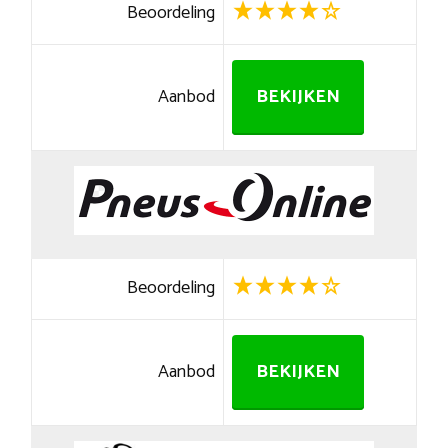
Beoordeling
Aanbod
BEKIJKEN
Beoordeling
Aanbod
BEKIJKEN