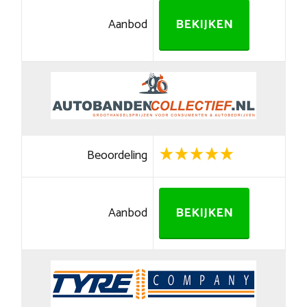
Aanbod
BEKIJKEN
Beoordeling
Aanbod
BEKIJKEN