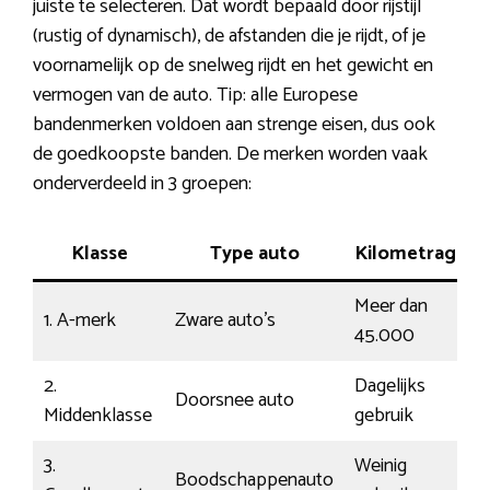
juiste te selecteren. Dat wordt bepaald door rijstijl
(rustig of dynamisch), de afstanden die je rijdt, of je
voornamelijk op de snelweg rijdt en het gewicht en
vermogen van de auto. Tip: alle Europese
bandenmerken voldoen aan strenge eisen, dus ook
de goedkoopste banden. De merken worden vaak
onderverdeeld in 3 groepen:
Klasse
Type auto
Kilometrage
Meer dan
1. A-merk
Zware auto’s
45.000
2.
Dagelijks
Doorsnee auto
Middenklasse
gebruik
3.
Weinig
Boodschappenauto