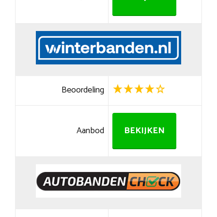
Beoordeling
Aanbod
BEKIJKEN