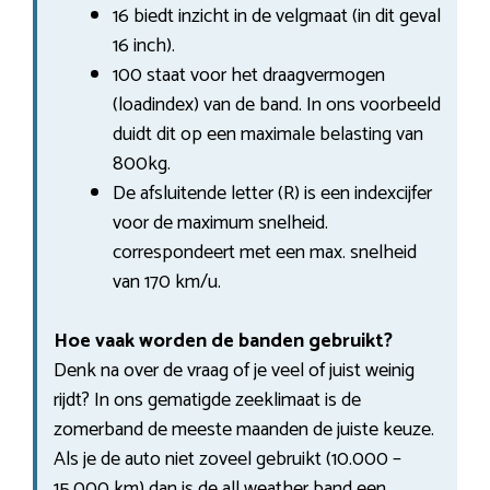
16 biedt inzicht in de velgmaat (in dit geval
16 inch).
100 staat voor het draagvermogen
(loadindex) van de band. In ons voorbeeld
duidt dit op een maximale belasting van
800kg.
De afsluitende letter (R) is een indexcijfer
voor de maximum snelheid.
correspondeert met een max. snelheid
van 170 km/u.
Hoe vaak worden de banden gebruikt?
Denk na over de vraag of je veel of juist weinig
rijdt? In ons gematigde zeeklimaat is de
zomerband de meeste maanden de juiste keuze.
Als je de auto niet zoveel gebruikt (10.000 –
15.000 km) dan is de all weather band een