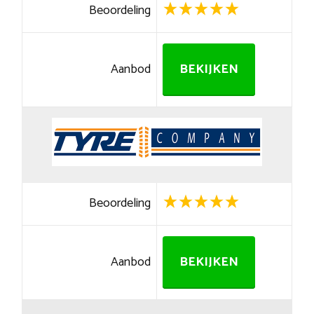
Beoordeling
Aanbod
BEKIJKEN
Beoordeling
Aanbod
BEKIJKEN