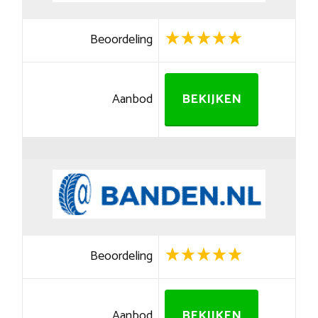
Beoordeling
Aanbod
BEKIJKEN
Beoordeling
Aanbod
BEKIJKEN