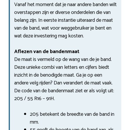
Vanaf het moment dat je naar andere banden wilt
overstappen zijn er diverse onderdelen die van
belang zijn. In eerste instantie uiteraard de maat
van de band, wat voor weggebruiker je bent en
wat deze investering mag kosten.
Aflezen van de bandenmaat
De maat is vermeld op de wang van de je band.
Deze unieke combi van letters en cijfers biedt
inzicht in de benodigde maat. Ga je op een
andere velg rijden? Dan verandert de maat vaak.
De code van de bandenmaat ziet er als volgt uit:
205 / 55 R16 – 91H.
205 betekent de breedte van de band in
mm.
55 geeft de hoogte van de band aan, als