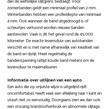
dan de wettelijke slijtgrens bedraagt. Voor
zomerbanden geldt een minimaal profiel van 2 mm.
Winterbanden hebben een profieldiepte van minimaal
4 mm. Ook wanneer de band uitgedroogd is of
scheurtjes vertoond worden nieuwe banden
aanbevolen. Vaak is dit het geval rond de 45.000
kilometer. De exacte levensduur van autobanden
verschilt en is met name afhankelijk van kwaliteit van
de band en rijstijl. Meet regelmatig de
bandenspanning (altijd koude band meten) om de
levensduur te maximaliseren.
Informatie over uitlijnen van een auto
Een auto die op onjuiste wijze is uitgelijnd rijdt
oncomfortabel, heeft vaak een afwijking naar 1 kant en
stuurt niet zo eenvoudig. Doorgaans zien we dan ook
een onzuinig brandstofverbruik en abnormale slijtage.