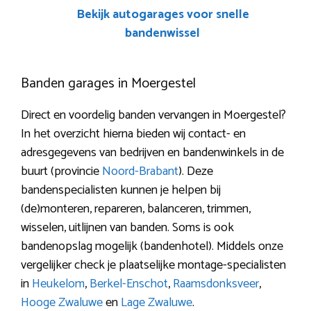
Bekijk autogarages voor snelle
bandenwissel
Banden garages in Moergestel
Direct en voordelig banden vervangen in Moergestel?
In het overzicht hierna bieden wij contact- en
adresgegevens van bedrijven en bandenwinkels in de
buurt (provincie
Noord-Brabant
). Deze
bandenspecialisten kunnen je helpen bij
(de)monteren, repareren, balanceren, trimmen,
wisselen, uitlijnen van banden. Soms is ook
bandenopslag mogelijk (bandenhotel). Middels onze
vergelijker check je plaatselijke montage-specialisten
in
Heukelom
,
Berkel-Enschot
,
Raamsdonksveer
,
Hooge Zwaluwe
en
Lage Zwaluwe
.