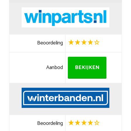
Beoordeling
Aanbod
BEKIJKEN
Beoordeling