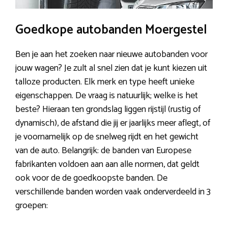
Goedkope autobanden Moergestel
Ben je aan het zoeken naar nieuwe autobanden voor
jouw wagen? Je zult al snel zien dat je kunt kiezen uit
talloze producten. Elk merk en type heeft unieke
eigenschappen. De vraag is natuurlijk; welke is het
beste? Hieraan ten grondslag liggen rijstijl (rustig of
dynamisch), de afstand die jij er jaarlijks meer aflegt, of
je voornamelijk op de snelweg rijdt en het gewicht
van de auto. Belangrijk: de banden van Europese
fabrikanten voldoen aan aan alle normen, dat geldt
ook voor de de goedkoopste banden. De
verschillende banden worden vaak onderverdeeld in 3
groepen: