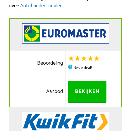
over:
Autobanden inruilen
.
Beoordeling
Beste deal!
Aanbod
BEKIJKEN