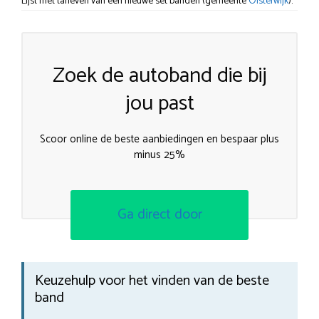
Lijst met tarieven van een nieuwe set banden (gemeente
Oisterwijk
).
Zoek de autoband die bij
jou past
Scoor online de beste aanbiedingen en bespaar plus
minus 25%
Ga direct door
Keuzehulp voor het vinden van de beste
band