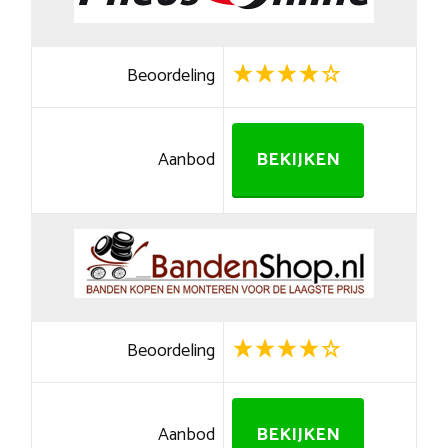
Beoordeling
Aanbod
BEKIJKEN
Beoordeling
Aanbod
BEKIJKEN