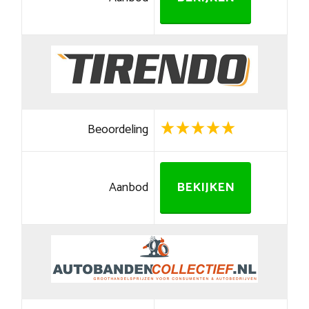
Beoordeling
Aanbod
BEKIJKEN