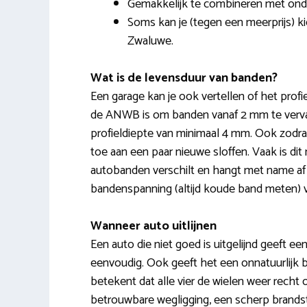
Gemakkelijk te combineren met onde
Soms kan je (tegen een meerprijs) k
Zwaluwe.
Wat is de levensduur van banden?
Een garage kan je ook vertellen of het prof
de ANWB is om banden vanaf 2 mm te verva
profieldiepte van minimaal 4 mm. Ook zodra
toe aan een paar nieuwe sloffen. Vaak is di
autobanden verschilt en hangt met name af va
bandenspanning (altijd koude band meten) v
Wanneer auto uitlijnen
Een auto die niet goed is uitgelijnd geeft een
eenvoudig. Ook geeft het een onnatuurlijk br
betekent dat alle vier de wielen weer recht 
betrouwbare wegligging, een scherp brandst