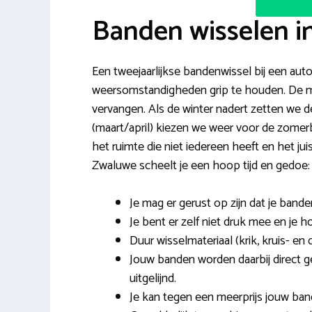
Banden wisselen i
Een tweejaarlijkse bandenwissel bij een auto
weersomstandigheden grip te houden. De mee
vervangen. Als de winter nadert zetten we 
(maart/april) kiezen we weer voor de zomerba
het ruimte die niet iedereen heeft en het 
Zwaluwe scheelt je een hoop tijd en gedoe:
Je mag er gerust op zijn dat je band
Je bent er zelf niet druk mee en je h
Duur wisselmateriaal (krik, kruis- en 
Jouw banden worden daarbij direct 
uitgelijnd.
Je kan tegen een meerprijs jouw ban