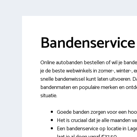
Bandenservice
Online autobanden bestellen of wil je band
je de beste webwinkels in zomer-, winter-, 
snelle bandenwissel kunt laten uitvoeren. Da
bandenmaten en populaire merken en ontdek
situatie.
Goede banden zorgen voor een hoog r
Het is cruciaal dat je alle maanden va
Een bandenservice op locatie in Lage