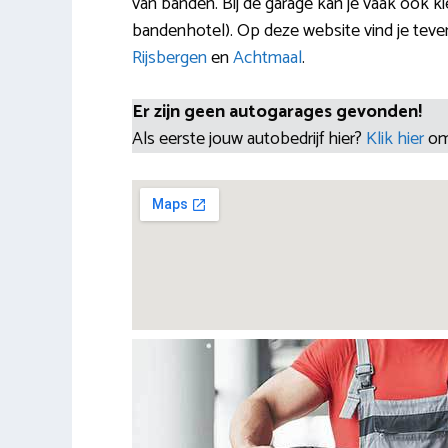
van banden. Bij de garage kan je vaak ook
bandenhotel). Op deze website vind je teve
Rijsbergen
en
Achtmaal
.
Er zijn geen autogarages gevonden!
Als eerste jouw autobedrijf hier?
Klik hier
om