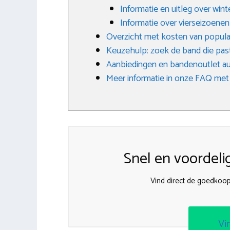
Informatie en uitleg over win
Informatie over vierseizoene
Overzicht met kosten van popula
Keuzehulp: zoek de band die past
Aanbiedingen en bandenoutlet a
Meer informatie in onze FAQ met
Snel en voordeli
Vind direct de goedkoo
Vi