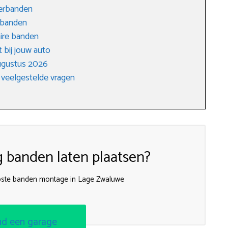
terbanden
nbanden
ire banden
 bij jouw auto
ugustus 2026
 veelgestelde vragen
g banden laten plaatsen?
pste banden montage in Lage Zwaluwe
nd een garage