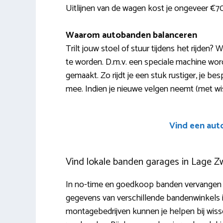
Uitlijnen van de wagen kost je ongeveer €7
Waarom autobanden balanceren
Trilt jouw stoel of stuur tijdens het rijden?
te worden. D.m.v. een speciale machine wor
gemaakt. Zo rijdt je een stuk rustiger, je b
mee. Indien je nieuwe velgen neemt (met wis
Vind een aut
Vind lokale banden garages in Lage 
In no-time en goedkoop banden vervangen i
gegevens van verschillende bandenwinkels 
montagebedrijven kunnen je helpen bij wissel