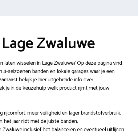
 Lage Zwaluwe
en laten wisselen in Lage Zwaluwe? Op deze pagina vind
en 4-seizoenen banden en lokale garages waar je een
arnaast bekijk je hier uitgebreide info over
 je in de keuzehulp welk product rijmt met jouw
ijcomfort, meer veiligheid en lager brandstofverbruik.
n het jaar rijdt met de juiste banden.
 Zwaluwe inclusief het balanceren en eventueel uitlijnen