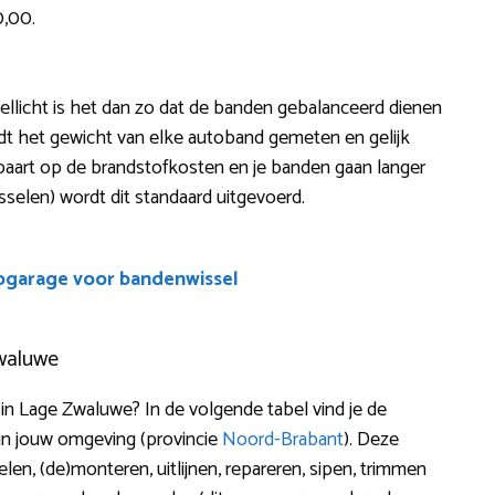
0,00.
 Wellicht is het dan zo dat de banden gebalanceerd dienen
dt het gewicht van elke autoband gemeten en gelijk
espaart op de brandstofkosten en je banden gaan langer
selen) wordt dit standaard uitgevoerd.
ogarage voor bandenwissel
Zwaluwe
n Lage Zwaluwe? In de volgende tabel vind je de
in jouw omgeving (provincie
Noord-Brabant
). Deze
en, (de)monteren, uitlijnen, repareren, sipen, trimmen