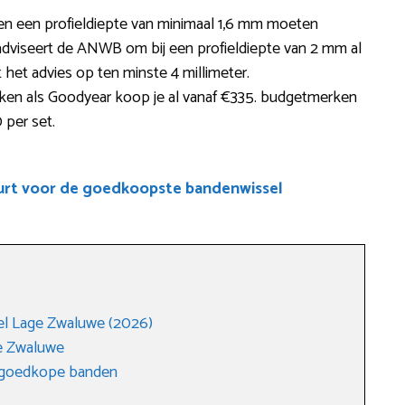
en een profieldiepte van minimaal 1,6 mm moeten
adviseert de ANWB om bij een profieldiepte van 2 mm al
 het advies op ten minste 4 millimeter.
ken als Goodyear koop je al vanaf €335. budgetmerken
 per set.
uurt voor de goedkoopste bandenwissel
el Lage Zwaluwe (2026)
ge Zwaluwe
r goedkope banden