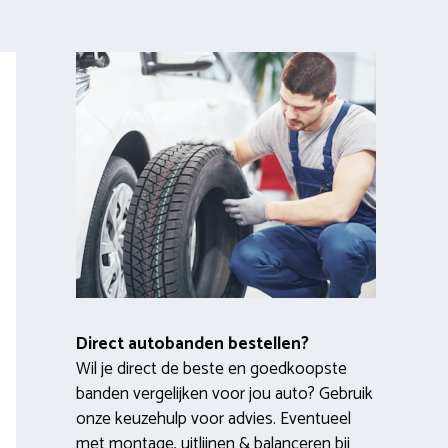
Direct autobanden bestellen?
Wil je direct de beste en goedkoopste
banden vergelijken voor jou auto? Gebruik
onze keuzehulp voor advies. Eventueel
met montage, uitlijnen & balanceren bij