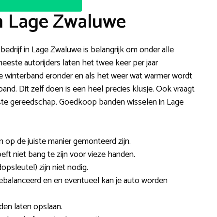
n Lage Zwaluwe
bedrijf in Lage Zwaluwe is belangrijk om onder alle
ste autorijders laten het twee keer per jaar
de winterband eronder en als het weer wat warmer wordt
nd. Dit zelf doen is een heel precies klusje. Ook vraagt
juiste gereedschap. Goedkoop banden wisselen in Lage
en op de juiste manier gemonteerd zijn.
oeft niet bang te zijn voor vieze handen.
dopsleutel) zijn niet nodig.
gebalanceerd en en eventueel kan je auto worden
den laten opslaan.