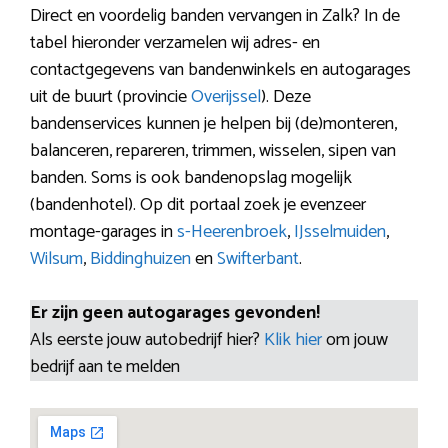
Direct en voordelig banden vervangen in Zalk? In de
tabel hieronder verzamelen wij adres- en
contactgegevens van bandenwinkels en autogarages
uit de buurt (provincie
Overijssel
). Deze
bandenservices kunnen je helpen bij (de)monteren,
balanceren, repareren, trimmen, wisselen, sipen van
banden. Soms is ook bandenopslag mogelijk
(bandenhotel). Op dit portaal zoek je evenzeer
montage-garages in
s-Heerenbroek
,
IJsselmuiden
,
Wilsum
,
Biddinghuizen
en
Swifterbant
.
Er zijn geen autogarages gevonden!
Als eerste jouw autobedrijf hier?
Klik hier
om jouw
bedrijf aan te melden