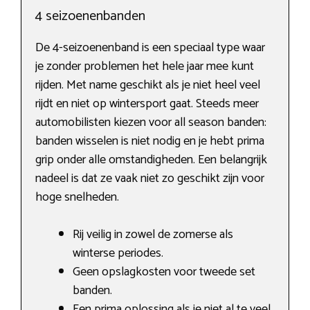
4 seizoenenbanden
De 4-seizoenenband is een speciaal type waar
je zonder problemen het hele jaar mee kunt
rijden. Met name geschikt als je niet heel veel
rijdt en niet op wintersport gaat. Steeds meer
automobilisten kiezen voor all season banden:
banden wisselen is niet nodig en je hebt prima
grip onder alle omstandigheden. Een belangrijk
nadeel is dat ze vaak niet zo geschikt zijn voor
hoge snelheden.
Rij veilig in zowel de zomerse als
winterse periodes.
Geen opslagkosten voor tweede set
banden.
Een prima oplossing als je niet al te veel