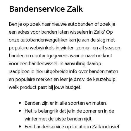
Bandenservice Zalk
Ben je op zoek naar nieuwe autobanden of zoek je
een adres voor banden laten wisselen in Zalk? Op
onze autobandenvergelijker kan je aan de slag met
populaire webwinkels in winter- zomer- en all season
banden en contactgegevens waar je naartoe kunt
voor een bandenwissel. In aanvulling daarop
raadpleeg je hier uitgebreide info over bandenmaten
en populaire merken en leer je d.m.v. de keuzehulp
welk product past bij jouw budget.
Banden zijn er in alle soorten en maten.
Het is belangrijk dat je in de zomer en in de
winter met de juiste banden rijdt.
Een bandenservice op locatie in Zalk inclusief