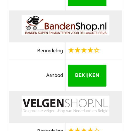
Beoordeling
Aanbod
BEKIJKEN