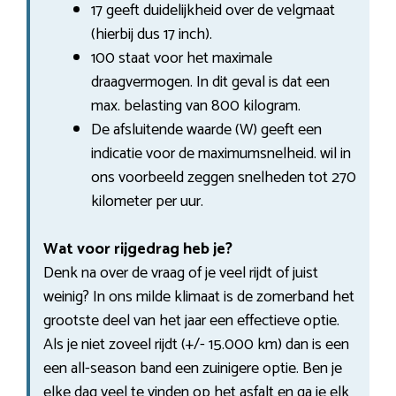
17 geeft duidelijkheid over de velgmaat
(hierbij dus 17 inch).
100 staat voor het maximale
draagvermogen. In dit geval is dat een
max. belasting van 800 kilogram.
De afsluitende waarde (W) geeft een
indicatie voor de maximumsnelheid. wil in
ons voorbeeld zeggen snelheden tot 270
kilometer per uur.
Wat voor rijgedrag heb je?
Denk na over de vraag of je veel rijdt of juist
weinig? In ons milde klimaat is de zomerband het
grootste deel van het jaar een effectieve optie.
Als je niet zoveel rijdt (+/- 15.000 km) dan is een
een all-season band een zuinigere optie. Ben je
elke dag veel te vinden op het asfalt en ga je elk