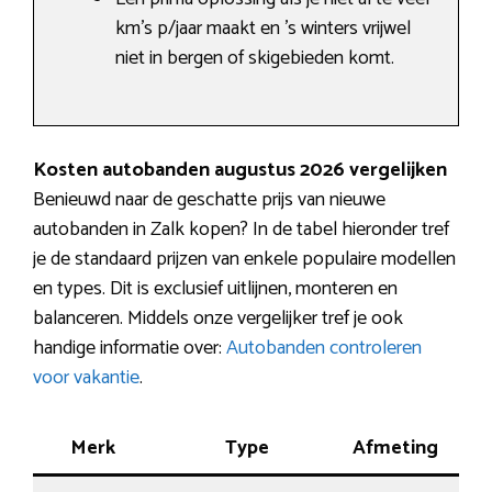
km’s p/jaar maakt en ’s winters vrijwel
niet in bergen of skigebieden komt.
Kosten autobanden augustus 2026 vergelijken
Benieuwd naar de geschatte prijs van nieuwe
autobanden in Zalk kopen? In de tabel hieronder tref
je de standaard prijzen van enkele populaire modellen
en types. Dit is exclusief uitlijnen, monteren en
balanceren. Middels onze vergelijker tref je ook
handige informatie over:
Autobanden controleren
voor vakantie
.
Merk
Type
Afmeting
K