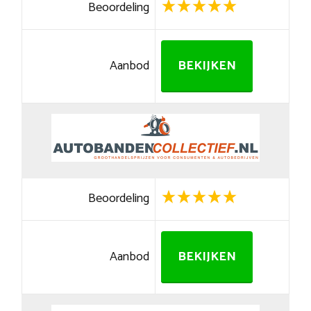
Beoordeling
Aanbod
BEKIJKEN
Beoordeling
Aanbod
BEKIJKEN