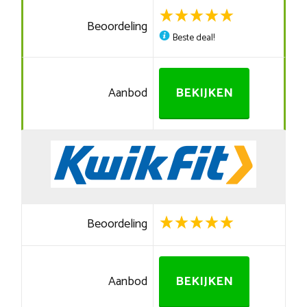
Beoordeling
Beste deal!
Aanbod
BEKIJKEN
Beoordeling
Aanbod
BEKIJKEN