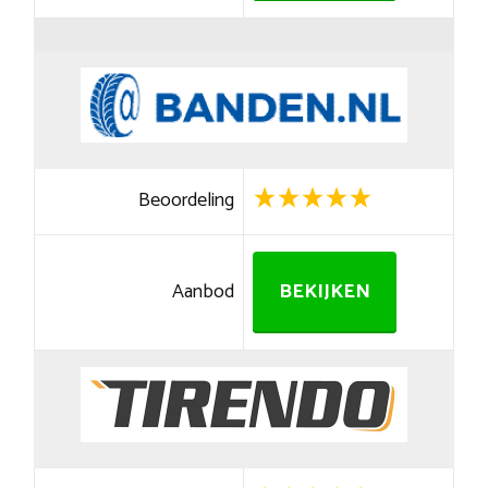
Beoordeling
Aanbod
BEKIJKEN