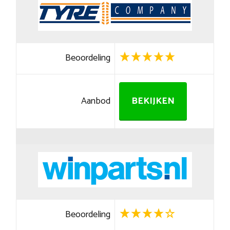
Beoordeling
Aanbod
BEKIJKEN
Beoordeling