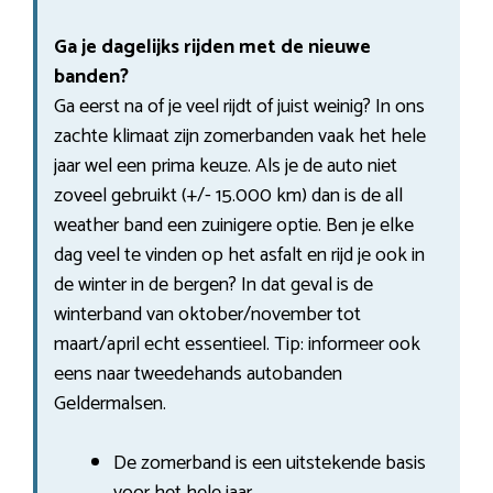
Ga je dagelijks rijden met de nieuwe
banden?
Ga eerst na of je veel rijdt of juist weinig? In ons
zachte klimaat zijn zomerbanden vaak het hele
jaar wel een prima keuze. Als je de auto niet
zoveel gebruikt (+/- 15.000 km) dan is de all
weather band een zuinigere optie. Ben je elke
dag veel te vinden op het asfalt en rijd je ook in
de winter in de bergen? In dat geval is de
winterband van oktober/november tot
maart/april echt essentieel. Tip: informeer ook
eens naar tweedehands autobanden
Geldermalsen.
De zomerband is een uitstekende basis
voor het hele jaar.