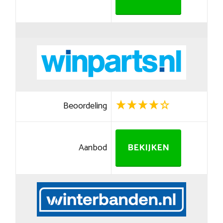
Beoordeling
Aanbod
BEKIJKEN