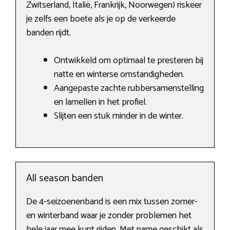
Zwitserland, Italië, Frankrijk, Noorwegen) riskeer
je zelfs een boete als je op de verkeerde
banden rijdt.
Ontwikkeld om optimaal te presteren bij
natte en winterse omstandigheden.
Aangepaste zachte rubbersamenstelling
en lamellen in het profiel.
Slijten een stuk minder in de winter.
All season banden
De 4-seizoenenband is een mix tussen zomer-
en winterband waar je zonder problemen het
hele jaar mee kunt rijden. Met name geschikt als