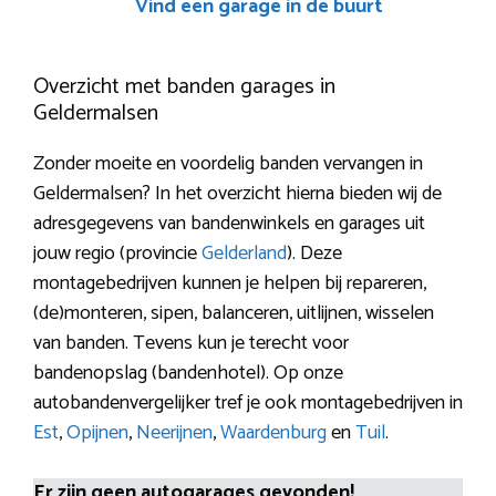
Vind een garage in de buurt
Overzicht met banden garages in
Geldermalsen
Zonder moeite en voordelig banden vervangen in
Geldermalsen? In het overzicht hierna bieden wij de
adresgegevens van bandenwinkels en garages uit
jouw regio (provincie
Gelderland
). Deze
montagebedrijven kunnen je helpen bij repareren,
(de)monteren, sipen, balanceren, uitlijnen, wisselen
van banden. Tevens kun je terecht voor
bandenopslag (bandenhotel). Op onze
autobandenvergelijker tref je ook montagebedrijven in
Est
,
Opijnen
,
Neerijnen
,
Waardenburg
en
Tuil
.
Er zijn geen autogarages gevonden!