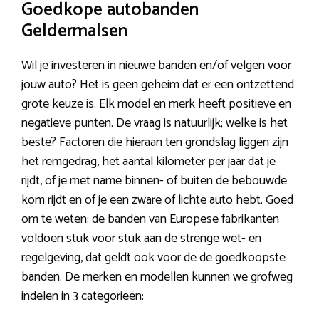
Goedkope autobanden
Geldermalsen
Wil je investeren in nieuwe banden en/of velgen voor
jouw auto? Het is geen geheim dat er een ontzettend
grote keuze is. Elk model en merk heeft positieve en
negatieve punten. De vraag is natuurlijk; welke is het
beste? Factoren die hieraan ten grondslag liggen zijn
het remgedrag, het aantal kilometer per jaar dat je
rijdt, of je met name binnen- of buiten de bebouwde
kom rijdt en of je een zware of lichte auto hebt. Goed
om te weten: de banden van Europese fabrikanten
voldoen stuk voor stuk aan de strenge wet- en
regelgeving, dat geldt ook voor de de goedkoopste
banden. De merken en modellen kunnen we grofweg
indelen in 3 categorieën: