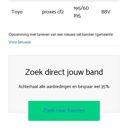
195/60
Toyo
proxes cf2
88V
R15
Opsomming met tarieven van een nieuwe set banden (gemeente
West Betuwe
).
Zoek direct jouw band
Achterhaal alle aanbiedingen en bespaar wel 35%
Zoek naar banden