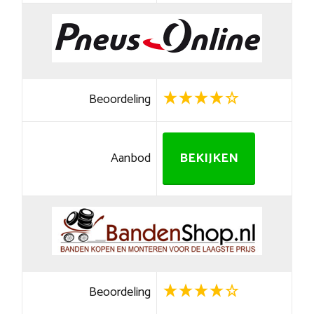
Beoordeling
Aanbod
BEKIJKEN
Beoordeling