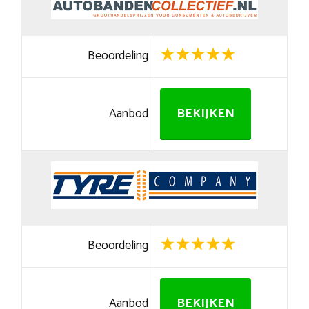
Beoordeling
Aanbod
BEKIJKEN
Beoordeling
Aanbod
BEKIJKEN