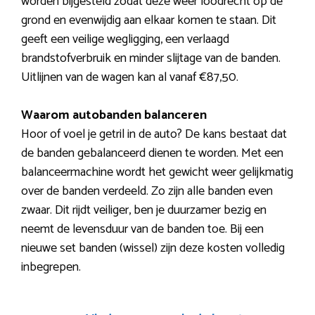
worden bijgesteld zodat deze weer loodrecht op de
grond en evenwijdig aan elkaar komen te staan. Dit
geeft een veilige wegligging, een verlaagd
brandstofverbruik en minder slijtage van de banden.
Uitlijnen van de wagen kan al vanaf €87,50.
Waarom autobanden balanceren
Hoor of voel je getril in de auto? De kans bestaat dat
de banden gebalanceerd dienen te worden. Met een
balanceermachine wordt het gewicht weer gelijkmatig
over de banden verdeeld. Zo zijn alle banden even
zwaar. Dit rijdt veiliger, ben je duurzamer bezig en
neemt de levensduur van de banden toe. Bij een
nieuwe set banden (wissel) zijn deze kosten volledig
inbegrepen.