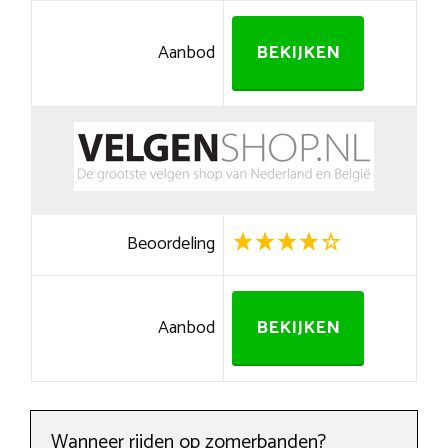
Aanbod
BEKIJKEN
Beoordeling
Aanbod
BEKIJKEN
Wanneer rijden op zomerbanden?