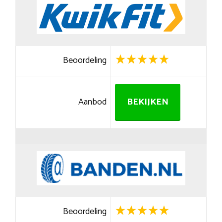
Beoordeling
Aanbod
BEKIJKEN
Beoordeling