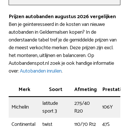
Prijzen autobanden augustus 2026 vergelijken
Ben je geïnteresseerd in de kosten van nieuwe
autobanden in Geldermalsen kopen? In de
onderstaande tabel tref je de gemiddelde prijzen van
de meest verkochte merken. Deze prijzen zijn excl.
het monteren, uitlijnen en balanceren. Op
Autobandenspot.nl zoek je ook handige informatie
over:
Autobanden inruilen
.
Merk
Soort
Afmeting
Prestatie
latitude
275/40
Michelin
106Y
sport 3
R20
Continental
twist
110/70 R12
47S