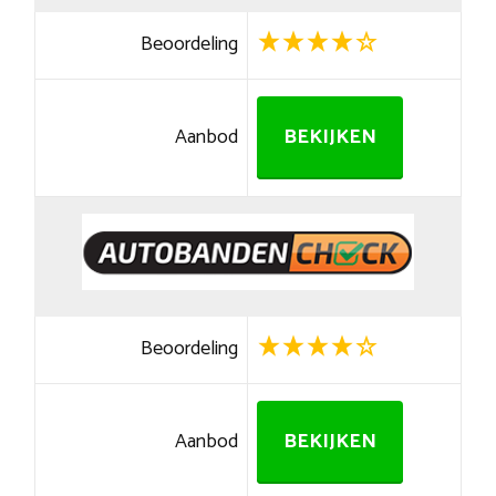
Beoordeling
Aanbod
BEKIJKEN
Beoordeling
Aanbod
BEKIJKEN