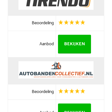
Beoordeling
Aanbod
BEKIJKEN
Beoordeling