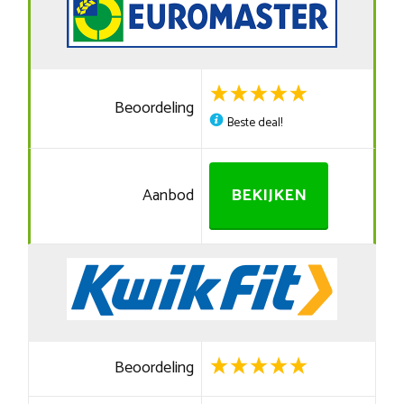
Beoordeling
Beste deal!
Aanbod
BEKIJKEN
Beoordeling