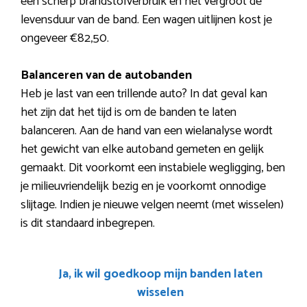
een scherp brandstofverbruik en het vergroot de
levensduur van de band. Een wagen uitlijnen kost je
ongeveer €82,50.
Balanceren van de autobanden
Heb je last van een trillende auto? In dat geval kan
het zijn dat het tijd is om de banden te laten
balanceren. Aan de hand van een wielanalyse wordt
het gewicht van elke autoband gemeten en gelijk
gemaakt. Dit voorkomt een instabiele wegligging, ben
je milieuvriendelijk bezig en je voorkomt onnodige
slijtage. Indien je nieuwe velgen neemt (met wisselen)
is dit standaard inbegrepen.
Ja, ik wil goedkoop mijn banden laten
wisselen