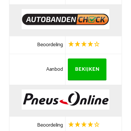
Beoordeling
Aanbod
BEKIJKEN
Beoordeling