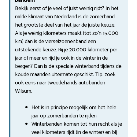
banden?
Bekijk eerst of je veel of juist weinig rijdt? In het
milde klimaat van Nederland is de zomerband
het grootste deel van het jaar de juiste keuze.
Als je weinig kilometers maakt (tot zo’n 15.000
km) dan is de vierseizoenenband een
uitstekende keuze. Rij je 20.000 kilometer per
jaar of meer en rijd je ook in de winter in de
bergen? Dan is de speciale winterband tijdens de
koude maanden uitermate geschikt. Tip: zoek
ook eens naar tweedehands autobanden
Wilsum.
Het is in principe mogelijk om het hele
jaar op zomerbanden te rijden.
Winterbanden komen tot hun recht als je
veel kilometers rijdt (in de winter) en bij