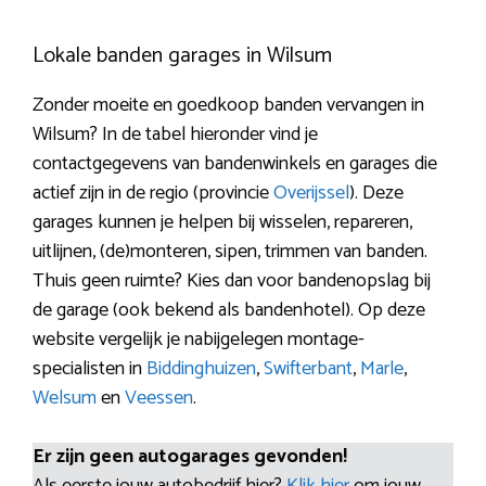
Lokale banden garages in Wilsum
Zonder moeite en goedkoop banden vervangen in
Wilsum? In de tabel hieronder vind je
contactgegevens van bandenwinkels en garages die
actief zijn in de regio (provincie
Overijssel
). Deze
garages kunnen je helpen bij wisselen, repareren,
uitlijnen, (de)monteren, sipen, trimmen van banden.
Thuis geen ruimte? Kies dan voor bandenopslag bij
de garage (ook bekend als bandenhotel). Op deze
website vergelijk je nabijgelegen montage-
specialisten in
Biddinghuizen
,
Swifterbant
,
Marle
,
Welsum
en
Veessen
.
Er zijn geen autogarages gevonden!
Als eerste jouw autobedrijf hier?
Klik hier
om jouw