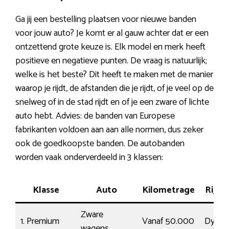
Ga jij een bestelling plaatsen voor nieuwe banden
voor jouw auto? Je komt er al gauw achter dat er een
ontzettend grote keuze is. Elk model en merk heeft
positieve en negatieve punten. De vraag is natuurlijk;
welke is het beste? Dit heeft te maken met de manier
waarop je rijdt, de afstanden die je rijdt, of je veel op de
snelweg of in de stad rijdt en of je een zware of lichte
auto hebt. Advies: de banden van Europese
fabrikanten voldoen aan aan alle normen, dus zeker
ook de goedkoopste banden. De autobanden
worden vaak onderverdeeld in 3 klassen:
Klasse
Auto
Kilometrage
Rijge
Zware
1. Premium
Vanaf 50.000
Dynam
wagens