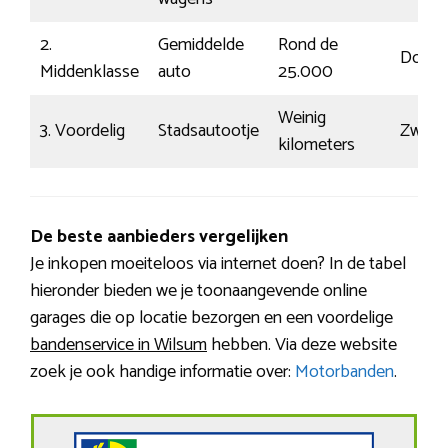
2.
Gemiddelde
Rond de
Doors
Middenklasse
auto
25.000
Weinig
3. Voordelig
Stadsautootje
Zwaar
kilometers
De beste aanbieders vergelijken
Je inkopen moeiteloos via internet doen? In de tabel
hieronder bieden we je toonaangevende online
garages die op locatie bezorgen en een voordelige
bandenservice in Wilsum
hebben. Via deze website
zoek je ook handige informatie over:
Motorbanden
.