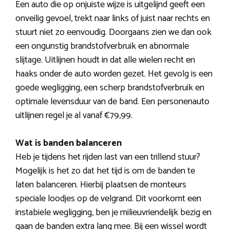
Een auto die op onjuiste wijze is uitgelijnd geeft een
onveilig gevoel, trekt naar links of juist naar rechts en
stuurt niet zo eenvoudig. Doorgaans zien we dan ook
een ongunstig brandstofverbruik en abnormale
slijtage. Uitlijnen houdt in dat alle wielen recht en
haaks onder de auto worden gezet. Het gevolg is een
goede wegligging, een scherp brandstofverbruik en
optimale levensduur van de band. Een personenauto
uitlijnen regel je al vanaf €79,99.
Wat is banden balanceren
Heb je tijdens het rijden last van een trillend stuur?
Mogelijk is het zo dat het tijd is om de banden te
laten balanceren. Hierbij plaatsen de monteurs
speciale loodjes op de velgrand. Dit voorkomt een
instabiele wegligging, ben je milieuvriendelijk bezig en
gaan de banden extra lang mee. Bij een wissel wordt