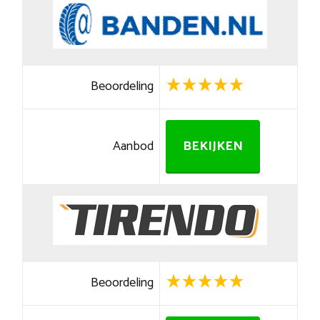
Beoordeling
Aanbod
BEKIJKEN
Beoordeling