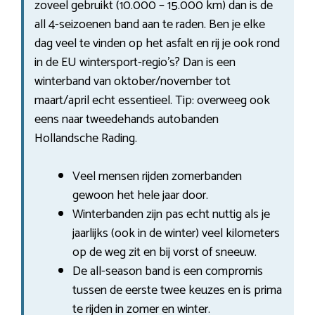
zoveel gebruikt (10.000 – 15.000 km) dan is de
all 4-seizoenen band aan te raden. Ben je elke
dag veel te vinden op het asfalt en rij je ook rond
in de EU wintersport-regio’s? Dan is een
winterband van oktober/november tot
maart/april echt essentieel. Tip: overweeg ook
eens naar tweedehands autobanden
Hollandsche Rading.
Veel mensen rijden zomerbanden
gewoon het hele jaar door.
Winterbanden zijn pas echt nuttig als je
jaarlijks (ook in de winter) veel kilometers
op de weg zit en bij vorst of sneeuw.
De all-season band is een compromis
tussen de eerste twee keuzes en is prima
te rijden in zomer en winter.