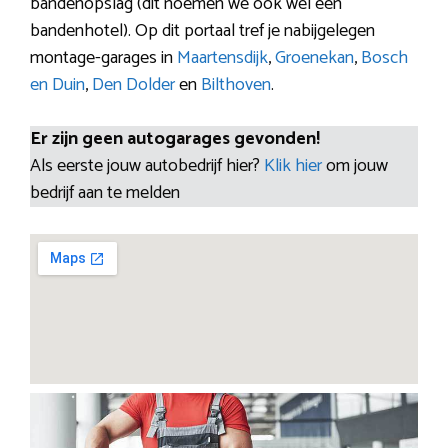
bandenopslag (dit noemen we ook wel een
bandenhotel). Op dit portaal tref je nabijgelegen
montage-garages in
Maartensdijk
,
Groenekan
,
Bosch
en Duin
,
Den Dolder
en
Bilthoven
.
Er zijn geen autogarages gevonden!
Als eerste jouw autobedrijf hier?
Klik hier
om jouw
bedrijf aan te melden