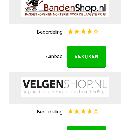
Beoordeling
Aanbod
BEKIJKEN
Beoordeling