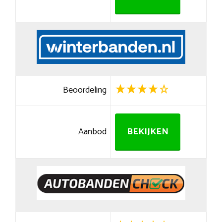
Beoordeling
Aanbod
BEKIJKEN