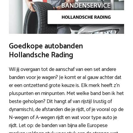
Goedkope autobanden
Hollandsche Rading
Wil jij overgaan tot de aanschaf van een set andere
banden voor je wagen? Je komt er al gauw achter dat
er een ontzettend grote keuze is. Elk merk heeft z’n
pluspunten en minpunten. Met welke band ben ik het
beste geholpen? Dit hangt af van rijstijl (rustig of
dynamisch), de afstanden die je rijdt, of je vooral op de
N-wegen of A-wegen rijdt en wat voor type auto je
rijdt. Let op: de banden van bijna alle Europese