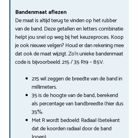
Bandenmaat aflezen
De maat is altijd terug te vinden op het rubber
van de band. Deze getallen en letters combinatie
helpt jou snel op weg bij het keuzeproces. Koop
je ook nieuwe velgen? Houd er dan rekening mee
dat ook de maat wijzigt. Zo’n unieke bandenmaat
code is bijvoorbeeld: 215 / 35 R19 – 85V.
215 wil zeggen de breedte van de band in
millimeters.
35 is de hoogte van de band, berekend
als percentage van bandbreedte (hier dus
35%.
Met R wordt bedoeld: Radiaal (betekent
dat de koorden radiaal door de band
lopen).