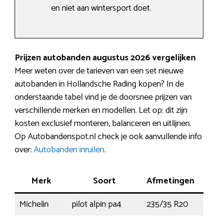
en niet aan wintersport doet.
Prijzen autobanden augustus 2026 vergelijken
Meer weten over de tarieven van een set nieuwe
autobanden in Hollandsche Rading kopen? In de
onderstaande tabel vind je de doorsnee prijzen van
verschillende merken en modellen. Let op: dit zijn
kosten exclusief monteren, balanceren en uitlijnen.
Op Autobandenspot.nl check je ook aanvullende info
over:
Autobanden inruilen
.
Merk
Soort
Afmetingen
Pre
Michelin
pilot alpin pa4
235/35 R20
92V