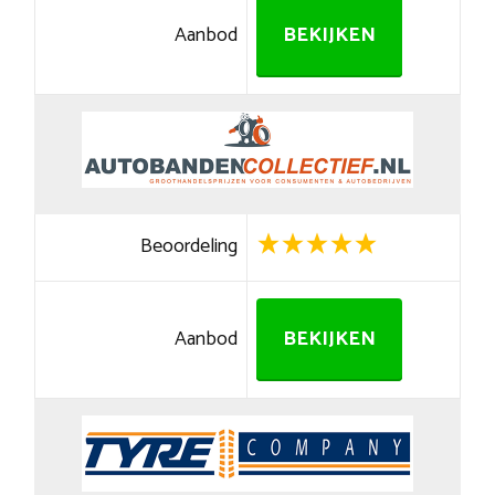
Aanbod
BEKIJKEN
Beoordeling
Aanbod
BEKIJKEN